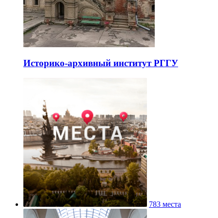
Историко-архивный институт РГГУ
783 места