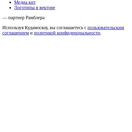
Медиа кит
Логотипы в векторе
— партнер Рамблера
Используя Кудамоскоу, вы соглашаетесь с
пользовательским
соглашением
и
политикой конфиденциальности
.