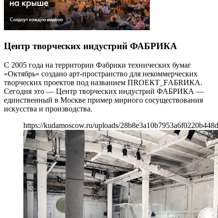
Центр творческих индустрий ФАБРИКА
С 2005 года на территории Фабрики технических бумаг
«Октябрь» создано арт-пространство для некоммерческих
творческих проектов под названием ПRОЕКТ_FАБRИКА.
Сегодня это — Центр творческих индустрий ФАБРИКА —
единственный в Москве пример мирного сосуществования
искусства и производства.
https://kudamoscow.ru/uploads/28b8e3a10b7953a6f0220b448df