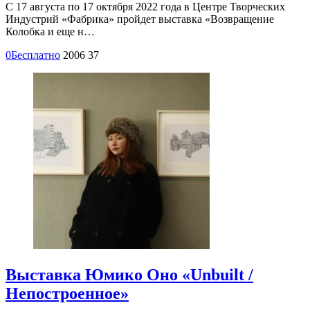
С 17 августа по 17 октября 2022 года в Центре Творческих
Индустрий «Фабрика» пройдет выставка «Возвращение
Колобка и еще н…
0
Бесплатно
2006
37
Выставка Юмико Оно «Unbuilt /
Непостроенное»