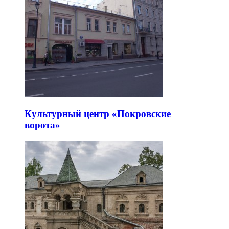
Культурный центр «Покровские
ворота»