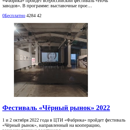
«Фабрика» пройдет всероссийский фестиваль «Ночь
заводов». В программе: выставочные прое…
0
Бесплатно
4284
42
Фестиваль «Чёрный рынок» 2022
1 и 2 октября 2022 года в ЦТИ «Фабрика» пройдет фестиваль
«Чёрный рынок‎»‎, направленный на кооперацию,