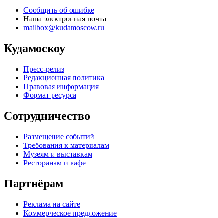
Сообщить об ошибке
Наша электронная почта
mailbox@kudamoscow.ru
Кудамоскоу
Пресс-релиз
Редакционная политика
Правовая информация
Формат ресурса
Сотрудничество
Размещение событий
Требования к материалам
Музеям и выставкам
Ресторанам и кафе
Партнёрам
Реклама на сайте
Коммерческое предложение