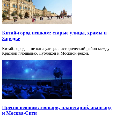
Китай-город пешком: старые улицы, храмы и
Зарядье
Китай-город — не одна улица, а исторический район между
Красной площадью, Лубянкой и Москвой-рекой.
Пресня пешком: зоопарк, планетарий, авангард
и Москва-Сити