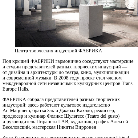
Центр творческих индустрий ФАБРИКА
Под крышей ФАБРИКИ гармонично соседствуют мастерские
и студии представителей разных творческих индустрий —
от дизайна и архитектуры до театра, кино, мультипликации
и современной музыки. В 2008 году проект стал членом
международной сети независимых культурных центров Trans
Europe Halls.
ФАБРИКА собрала представителей разных творческих
индустрий: здесь работают культовое издательство
Ad Marginem, братья Зак и Джабах Кахадо, режиссер,
продюсер и кулинар Феликс Шультесс (Teatro del gusto)
и руководитель Пиранези LAB, художник, график Алексей
Веселовский, мастерская Никиты Вирронен.
Здесь базируются независимая театральная компания Liquid