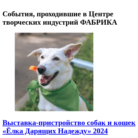
События, проходившие в Центре
творческих индустрий ФАБРИКА
Выставка-пристройство собак и кошек
«Ёлка Дарящих Надежду» 2024