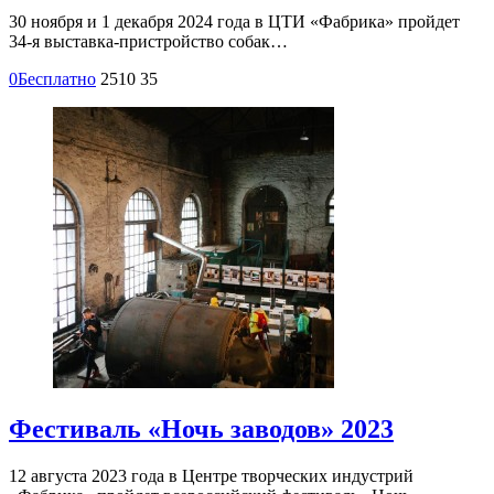
30 ноября и 1 декабря 2024 года в ЦТИ «Фабрика» пройдет
34-я выставка-пристройство собак…
0
Бесплатно
2510
35
Фестиваль «Ночь заводов» 2023
12 августа 2023 года в Центре творческих индустрий