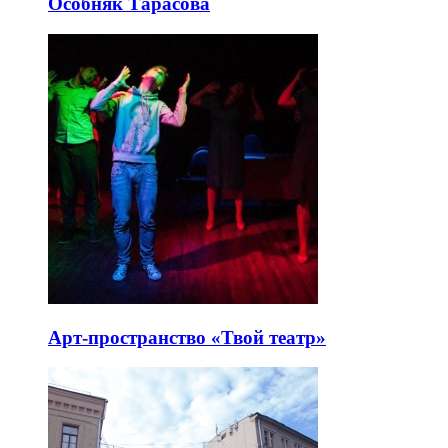
Особняк Тарасова
Арт-пространство «Твой театр»