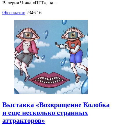
Валерия Чтака «ПГТ», на…
0
Бесплатно
2346
16
Выставка «Возвращение Колобка
и еще несколько странных
аттракторов»