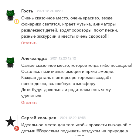
Гость
2021.12.24 10:20
Очень сказочное место, очень красиво, везде 
фонарики светятся, играет музыка, аниматоры 
развлекают детей, водят хороводы, поют песни, 
разные экскурсии и квесты очень сдорово!!!
Ответить
Александра
2021.12.23 12:12
Самое сказочное место, которое когда либо посещали! 
Остались позитивные эмоции и яркие эмоции. 

Каждая деталь в интерьере теремов создаёт 
новогоднюю, волшебную атмосферу. 

Дети будут довольны и родителям есть чему 
удивиться.
Ответить
Сергей косырев
2021.12.22 12:55
Идеальное место для того чтобы провести выходной с 
детьми!!!Взрослым подышать воздухом на природе,а 