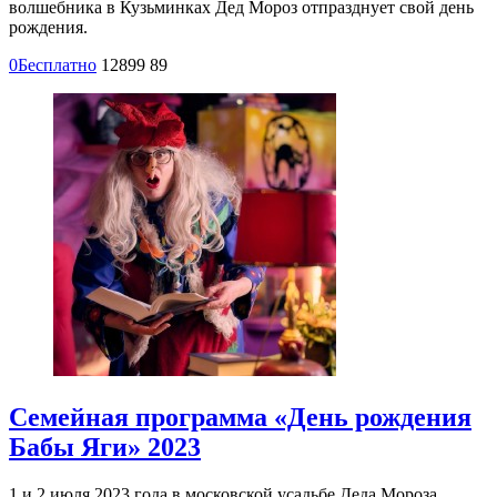
волшебника в Кузьминках Дед Мороз отпразднует свой день
рождения.
0
Бесплатно
12899
89
Семейная программа «День рождения
Бабы Яги» 2023
1 и 2 июля 2023 года в московской усадьбе Деда Мороза