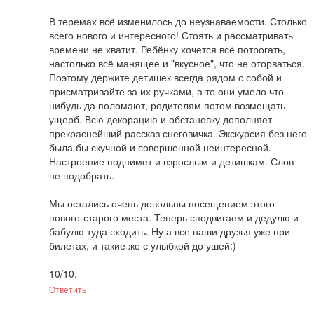
В теремах всё изменилось до неузнаваемости. Столько 
всего нового и интересного! Стоять и рассматривать 
времени не хватит. Ребёнку хочется всё потрогать, 
настолько всё манящее и "вкусное", что не оторваться. 
Поэтому держите детишек всегда рядом с собой и 
присматривайте за их ручками, а то они умело что-
нибудь да поломают, родителям потом возмещать 
ущерб. Всю декорацию и обстановку дополняет 
прекраснейший рассказ снеговичка. Экскурсия без него 
была бы скучной и совершенной неинтересной. 
Настроение поднимет и взрослым и детишкам. Слов 
не подобрать. 

Мы остались очень довольны посещением этого 
нового-старого места. Теперь сподвигаем и дедулю и 
бабулю туда сходить. Ну а все наши друзья уже при 
билетах, и такие же с улыбкой до ушей:) 

10/10.
Ответить