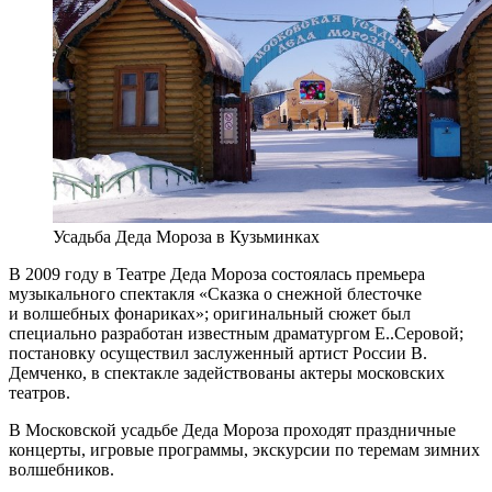
Усадьба Деда Мороза в Кузьминках
В 2009 году в Театре Деда Мороза состоялась премьера
музыкального спектакля «Сказка о снежной блесточке
и волшебных фонариках»; оригинальный сюжет был
специально разработан известным драматургом Е..Серовой;
постановку осуществил заслуженный артист России В.
Демченко, в спектакле задействованы актеры московских
театров.
В Московской усадьбе Деда Мороза проходят праздничные
концерты, игровые программы, экскурсии по теремам зимних
волшебников.