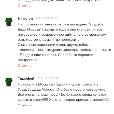
Ответить
Наталья
2021.12.26 06:38
На протяжении многих лет мы посещаем "усадьбу 
Деда Мороза" с каждым годом она становится все 
интереснее и современнее идёт в ногу со временем 
есть мастер классы и где перекусить. 

Сказочные персонажи очень дружелюбны и 
эмоциональны, экскурсию проводят весёлые снеговики 
. Придём ещё и не раз. Спасибо за хорошее 
настроение!
Ответить
Тимофей
2021.12.24 20:24
Приехали в Москву из Казани и сразу поехали в 
Усадьбу Деда Мороза! Это было просто невероятно! 
Все очень понравилось! После такого снова хочется 
верить в сказку!!!!! Хочется скорее приехать снова😍😍
Ответить