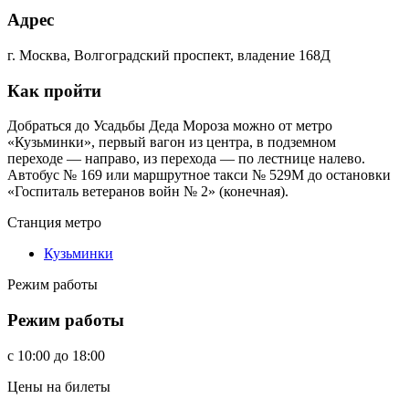
Адрес
г. Москва, Волгоградский проспект, владение 168Д
Как пройти
Добраться до Усадьбы Деда Мороза можно от метро
«Кузьминки», первый вагон из центра, в подземном
переходе — направо, из перехода — по лестнице налево.
Автобус № 169 или маршрутное такси № 529М до остановки
«Госпиталь ветеранов войн № 2» (конечная).
Станция метро
Кузьминки
Режим работы
Режим работы
c
10:00
до
18:00
Цены на билеты