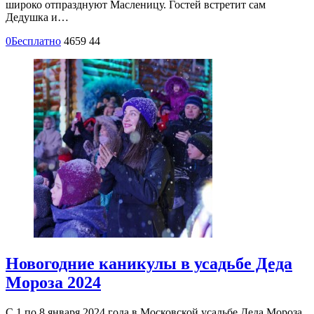
широко отпразднуют Масленицу. Гостей встретит сам
Дедушка и…
0
Бесплатно
4659
44
Новогодние каникулы в усадьбе Деда
Мороза 2024
С 1 по 8 января 2024 года в Московской усадьбе Деда Мороза