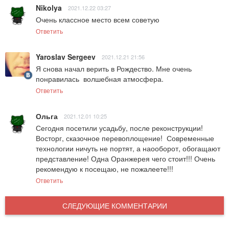
Nikolya
2021.12.22 03:27
Очень классное место всем советую
Ответить
Yaroslav Sergeev
2021.12.21 21:56
Я снова начал верить в Рождество. Мне очень 
понравилась  волшебная атмосфера.
Ответить
Ольга
2021.12.01 10:25
Сегодня посетили усадьбу, после реконструкции! 
Восторг, сказочное перевоплощение!  Современные 
технологии ничуть не портят, а наооборот, обогащают 
представление! Одна Оранжерея чего стоит!!! Очень 
рекомендую к посещаю, не пожалеете!!!
Ответить
СЛЕДУЮЩИЕ КОММЕНТАРИИ