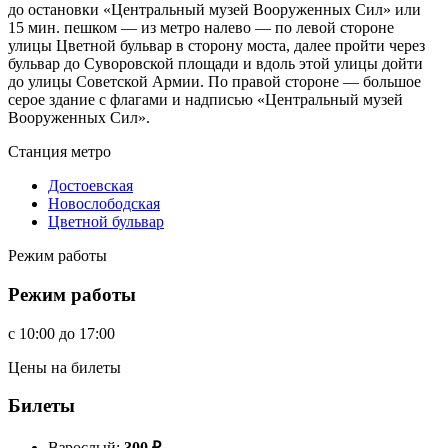
до остановки «Центральный музей Вооруженных Сил» или
15 мин. пешком — из метро налево — по левой стороне
улицы Цветной бульвар в сторону моста, далее пройти через
бульвар до Суворовской площади и вдоль этой улицы дойти
до улицы Советской Армии. По правой стороне — большое
серое здание с флагами и надписью «Центральный музей
Вооруженных Сил».
Станция метро
Достоевская
Новослободская
Цветной бульвар
Режим работы
Режим работы
c
10:00
до
17:00
Цены на билеты
Билеты
Взрослый:
300
₽