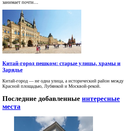
занимает почти…
Китай-город пешком: старые улицы, храмы и
Зарядье
Китай-город — не одна улица, а исторический район между
Красной площадью, Лубянкой и Москвой-рекой.
Последние добавленные
интересные
места