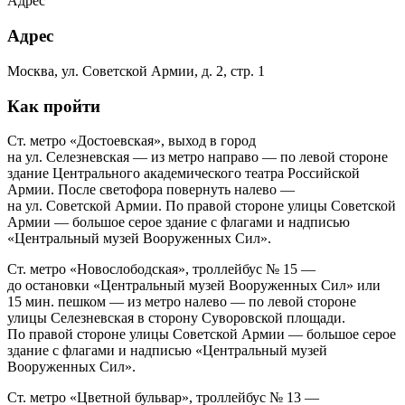
Адрес
Адрес
Москва, ул. Советской Армии, д. 2, стр. 1
Как пройти
Ст. метро «Достоевская», выход в город
на ул. Селезневская — из метро направо — по левой стороне
здание Центрального академического театра Российской
Армии. После светофора повернуть налево —
на ул. Советской Армии. По правой стороне улицы Советской
Армии — большое серое здание с флагами и надписью
«Центральный музей Вооруженных Сил».
Ст. метро «Новослободская», троллейбус № 15 —
до остановки «Центральный музей Вооруженных Сил» или
15 мин. пешком — из метро налево — по левой стороне
улицы Селезневская в сторону Суворовской площади.
По правой стороне улицы Советской Армии — большое серое
здание с флагами и надписью «Центральный музей
Вооруженных Сил».
Ст. метро «Цветной бульвар», троллейбус № 13 —