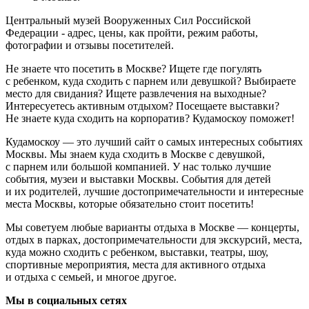
Центральный музей Вооруженных Сил Российской
Федерации - адрес, цены, как пройти, режим работы,
фотографии и отзывы посетителей.
Не знаете что посетить в Москве? Ищете где погулять
с ребенком, куда сходить с парнем или девушкой? Выбираете
место для свидания? Ищете развлечения на выходные?
Интересуетесь активным отдыхом? Посещаете выставки?
Не знаете куда сходить на корпоратив? Кудамоскоу поможет!
Кудамоскоу — это лучший сайт о самых интересных событиях
Москвы. Мы знаем куда сходить в Москве с девушкой,
с парнем или большой компанией. У нас только лучшие
события, музеи и выставки Москвы. События для детей
и их родителей, лучшие достопримечательности и интересные
места Москвы, которые обязательно стоит посетить!
Мы советуем любые варианты отдыха в Москве — концерты,
отдых в парках, достопримечательности для экскурсий, места,
куда можно сходить с ребенком, выставки, театры, шоу,
спортивные мероприятия, места для активного отдыха
и отдыха с семьей, и многое другое.
Мы в социальных сетях