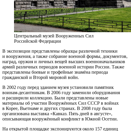
Центральный музей Вооруженных Сил
Российской Федерации
В экспозиции представлены образцы различной техники
и вооружения, а также собрание военной формы, документов,
наград, оружия и личных вещей высших военноначальников
армий различных периодов военной истории России. Также
представлены боевые и трофейные знамёна периода
гражданской и Второй мировой войн.
В 2002 году перед зданием музея установили памятник
воинам-десантникам. В 2006 году заменили оборудования
и расширили коллекцию. Были представлены новые
материалы об участии Вооружённых Сил СССР в войнах
в Корее, Вьетнаме и других странах. В 2008 году была
организована выставка «Кавказ. Пять дней в августе»,
описывающая вооружённый конфликт в Южной Осетии.
На открытой площадке экспонируются около 157 единиц