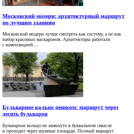
Московский модерн: архитектурный маршрут
по лучшим зданиям
Московский модерн лучше смотреть как систему, а не как
набор красивых маскаронов. Архитекторы работали
с композицией…
Бульварное кольцо пешком: маршрут через
десять бульваров
Бульварное кольцо не замкнуто в буквальном смысле
и проходит через шумные площади. Полный маршрут