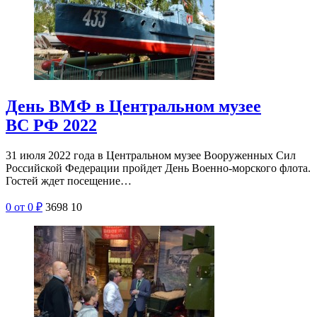
День ВМФ в Центральном музее
ВС РФ 2022
31 июля 2022 года в Центральном музее Вооруженных Сил
Российской Федерации пройдет День Военно-морского флота.
Гостей ждет посещение…
0
от 0
₽
3698
10