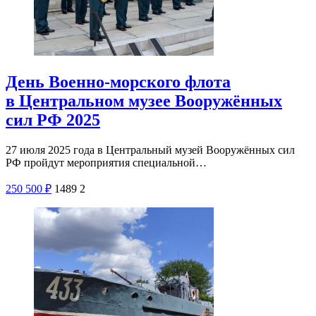
День Военно-морского флота
в Центральном музее Вооружённых
сил РФ 2025
27 июля 2025 года в Центральный музей Вооружённых сил
РФ пройдут мероприятия специальной…
250
500
₽
1489
2