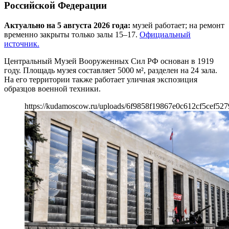
Российской Федерации
Актуально на 5 августа 2026 года:
музей работает; на ремонт
временно закрыты только залы 15–17.
Официальный
источник.
Центральный Музей Вооруженных Сил РФ основан в 1919
году. Площадь музея составляет 5000 м², разделен на 24 зала.
На его территории также работает уличная экспозиция
образцов военной техники.
https://kudamoscow.ru/uploads/6f9858f19867e0c612cf5cef527