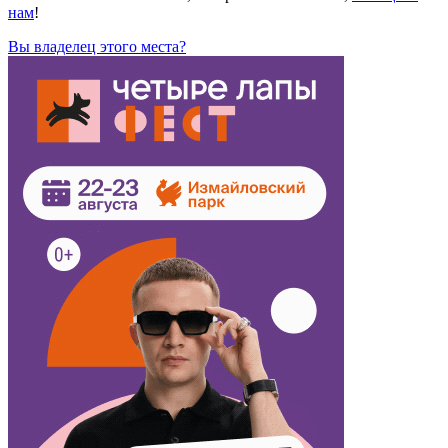
нам
!
Вы владелец этого места?