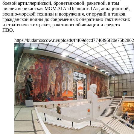
боевой артиллерийской, бронетанковой, ракетной, в том
числе американская MGM-31A «Першинг-1А», авиационной,
военно-морской техники и вооружения, от орудий и танков
гражданской войны до современных оперативно-тактических
и стратегических ракет, ракетоносной авиации и средств
ПВО.
https://kudamoscow.ru/uploads/f4f09dccd7746f95f20e75b2862