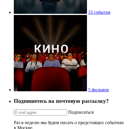
33 события
5 фильмов
Подпишетесь на почтовую рассылку?
Подписаться
Раз в неделю мы будем писать о предстоящих событиях
в Москве.