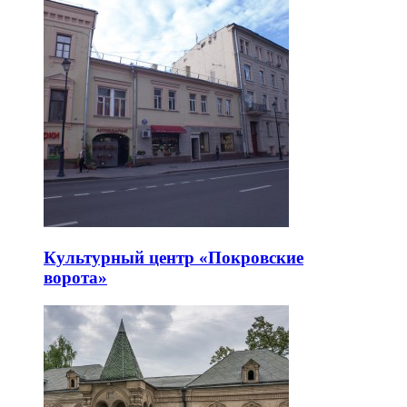
Культурный центр «Покровские
ворота»