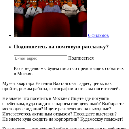
6 фильмов
Подпишетесь на почтовую рассылку?
Подписаться
Раз в неделю мы будем писать о предстоящих событиях
в Москве.
Музей-квартира Евгения Вахтангова - адрес, цены, как
пройти, режим работы, фотографии и отзывы посетителей.
Не знаете что посетить в Москве? Ищете где погулять
с ребенком, куда сходить с парнем или девушкой? Выбираете
место для свидания? Ищете развлечения на выходные?
Интересуетесь активным отдыхом? Посещаете выставки?
Не знаете куда сходить на корпоратив? Кудамоскоу поможет!
Кудамоскоу — это лучший сайт о самых интересных событиях