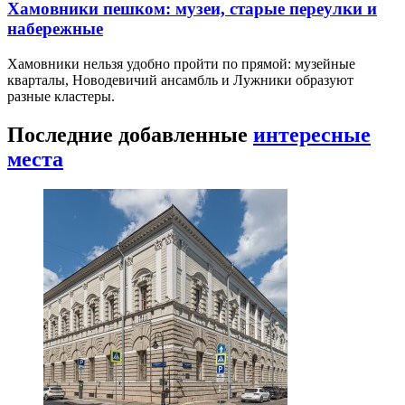
Хамовники пешком: музеи, старые переулки и
набережные
Хамовники нельзя удобно пройти по прямой: музейные
кварталы, Новодевичий ансамбль и Лужники образуют
разные кластеры.
Последние добавленные
интересные
места