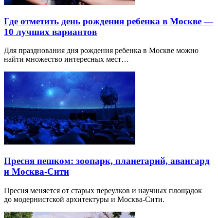
Где отметить день рождения ребенка в Москве —
10 лучших вариантов
Для празднования дня рождения ребенка в Москве можно
найти множество интересных мест…
Пресня пешком: зоопарк, планетарий, авангард
и Москва-Сити
Пресня меняется от старых переулков и научных площадок
до модернистской архитектуры и Москва-Сити.