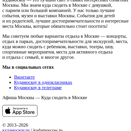
Москвы. Мы знаем куда сходить в Москве с девушкой,
с парнем или большой компанией. У нас только лучшие
события, музеи и выставки Москвы. События для детей
и их родителей, лучшие достопримечательности и интересные
места Москвы, которые обязательно стоит посетить!
Мы советуем любые варианты отдыха в Москве — концерты,
отдых в парках, достопримечательности для экскурсий, места,
куда можно сходить с ребенком, выставки, театры, шоу,
спортивные мероприятия, места для активного отдыха
и отдыха с семьей, и многое другое.
Мы в социальных сетях
Вконтакте
Кудамоскоу в однокласниках
Кудамоскоу в телеграме
Афиша Москвы — Куда сходить в Москве
© 2013–2026
кудамоскоу.ру
| kudamoscow.ru