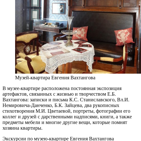
Музей-квартира Евгения Вахтангова
В музее-квартире расположена постоянная экспозиция
артефактов, связанных с жизнью и творчеством Е.Б.
Вахтангова: записки и письма К.С. Станиславского, Вл.И.
Немировича-Данченко, Б.К. Зайцева, два рукописных
стихотворения М.И. Цветаевой, портреты, фотографии его
коллег и друзей с дарственными надписями, книги, а также
предметы мебели и многие другие вещи, которые помнят
хозяина квартиры.
Экскурсии по музею-квартире Евгения Вахтангова