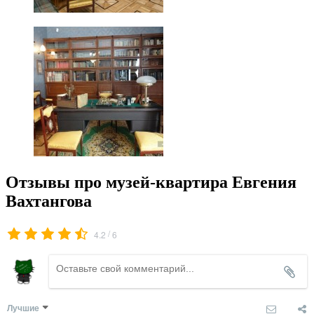
Отзывы про музей-квартира Евгения
Вахтангова
/
4.2
6
Лучшие