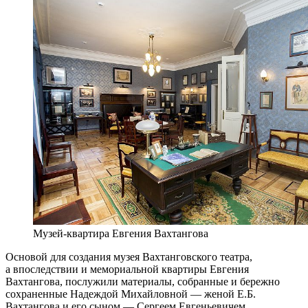
Музей-квартира Евгения Вахтангова
Основой для создания музея Вахтанговского театра,
а впоследствии и мемориальной квартиры Евгения
Вахтангова, послужили материалы, собранные и бережно
сохраненные Надеждой Михайловной — женой Е.Б.
Вахтангова и его сыном — Сергеем Евгеньевичем.