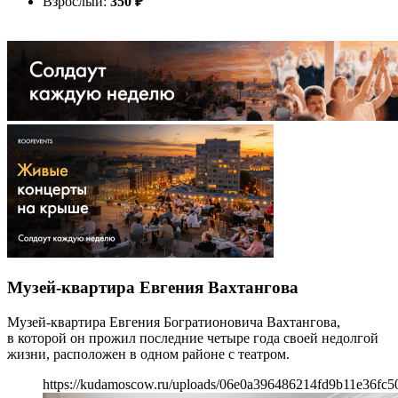
Взрослый:
350
₽
Музей-квартира Евгения Вахтангова
Музей-квартира Евгения Богратионовича Вахтангова,
в которой он прожил последние четыре года своей недолгой
жизни, расположен в одном районе с театром.
https://kudamoscow.ru/uploads/06e0a396486214fd9b11e36fc5