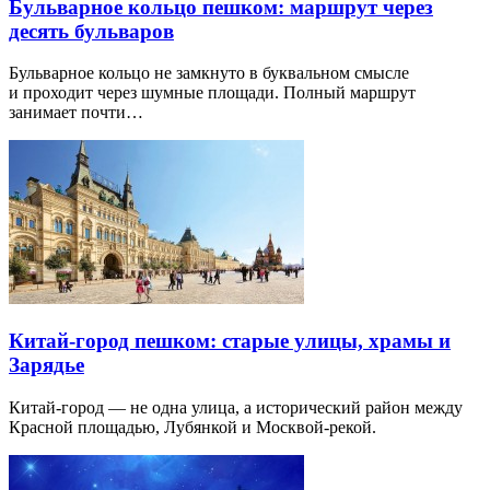
Бульварное кольцо пешком: маршрут через
десять бульваров
Бульварное кольцо не замкнуто в буквальном смысле
и проходит через шумные площади. Полный маршрут
занимает почти…
Китай-город пешком: старые улицы, храмы и
Зарядье
Китай-город — не одна улица, а исторический район между
Красной площадью, Лубянкой и Москвой-рекой.