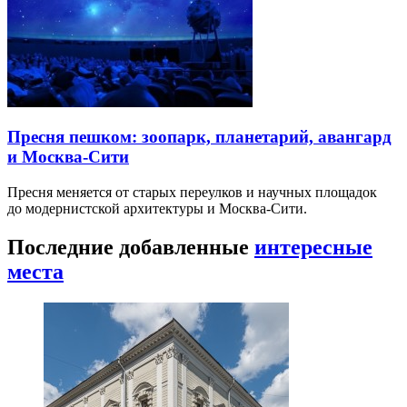
Пресня пешком: зоопарк, планетарий, авангард
и Москва-Сити
Пресня меняется от старых переулков и научных площадок
до модернистской архитектуры и Москва-Сити.
Последние добавленные
интересные
места