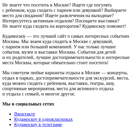
Не знаете что посетить в Москве? Ищете где погулять
с ребенком, куда сходить с парнем или девушкой? Выбираете
место для свидания? Ищете развлечения на выходные?
Интересуетесь активным отдыхом? Посещаете выставки?
Не знаете куда сходить на корпоратив? Кудамоскоу поможет!
Кудамоскоу — это лучший сайт о самых интересных событиях
Москвы. Мы знаем куда сходить в Москве с девушкой,
с парнем или большой компанией. У нас только лучшие
события, музеи и выставки Москвы. События для детей
и их родителей, лучшие достопримечательности и интересные
места Москвы, которые обязательно стоит посетить!
Мы советуем любые варианты отдыха в Москве — концерты,
отдых в парках, достопримечательности для экскурсий, места,
куда можно сходить с ребенком, выставки, театры, шоу,
спортивные мероприятия, места для активного отдыха
и отдыха с семьей, и многое другое.
Мы в социальных сетях
Вконтакте
Кудамоскоу в однокласниках
Кудамоскоу в телеграме