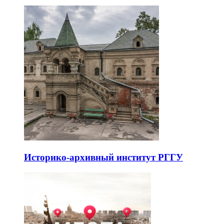
Историко-архивный институт РГГУ