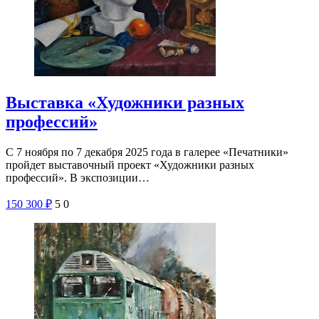
Выставка «Художники разных
профессий»
С 7 ноября по 7 декабря 2025 года в галерее «Печатники»
пройдет выставочный проект «Художники разных
профессий». В экспозиции…
150
300
₽
5
0