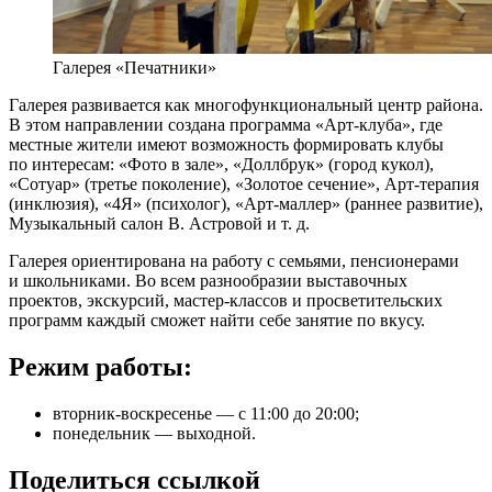
Галерея «Печатники»
Галерея развивается как многофункциональный центр района.
В этом направлении создана программа «Арт-клуба», где
местные жители имеют возможность формировать клубы
по интересам: «Фото в зале», «Доллбрук» (город кукол),
«Сотуар» (третье поколение), «Золотое сечение», Арт-терапия
(инклюзия), «4Я» (психолог), «Арт-маллер» (раннее развитие),
Музыкальный салон В. Астровой и т. д.
Галерея ориентирована на работу с семьями, пенсионерами
и школьниками. Во всем разнообразии выставочных
проектов, экскурсий, мастер-классов и просветительских
программ каждый сможет найти себе занятие по вкусу.
Режим работы:
вторник-воскресенье — с 11:00 до 20:00;
понедельник — выходной.
Поделиться ссылкой