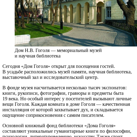
Дом Н.В. Гоголя — мемориальный музей
и научная библиотека
Сегодня «Дом Гоголя» открыт для посещения гостей.
В усадьбе расположились музей памяти, научная библиотека,
выставочный зал и исследовательский центр.
В фонде музея насчитывается несколько тысяч экспонатов:
книги, рукописи, фотографии, гравюры и предметы быта
19 века. Но особый интерес у посетителей вызывают личные
вещи Гоголя. Каждая комната в доме Гоголя — качественная
инсталляция от которой захватывает дух, и складывается
ощущение соприкосновения с самим писателем.
Основной книжный фонд библиотеки «Дома Гоголя»
составляют уникальные гуманитарные книги по философии,
психологии, литературоведению, искусству. Также стоит