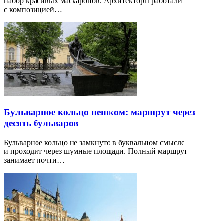
набор красивых маскаронов. Архитекторы работали
с композицией…
Бульварное кольцо пешком: маршрут через
десять бульваров
Бульварное кольцо не замкнуто в буквальном смысле
и проходит через шумные площади. Полный маршрут
занимает почти…