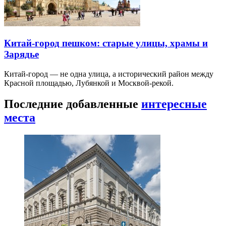
Китай-город пешком: старые улицы, храмы и
Зарядье
Китай-город — не одна улица, а исторический район между
Красной площадью, Лубянкой и Москвой-рекой.
Последние добавленные
интересные
места