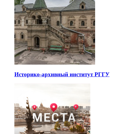
Историко-архивный институт РГГУ