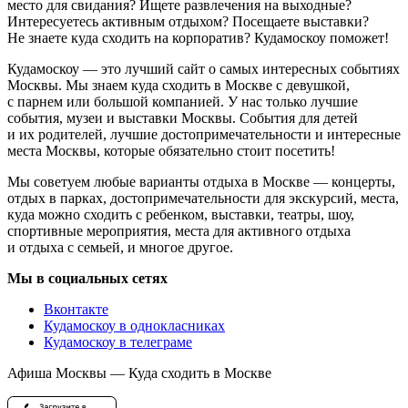
место для свидания? Ищете развлечения на выходные?
Интересуетесь активным отдыхом? Посещаете выставки?
Не знаете куда сходить на корпоратив? Кудамоскоу поможет!
Кудамоскоу — это лучший сайт о самых интересных событиях
Москвы. Мы знаем куда сходить в Москве с девушкой,
с парнем или большой компанией. У нас только лучшие
события, музеи и выставки Москвы. События для детей
и их родителей, лучшие достопримечательности и интересные
места Москвы, которые обязательно стоит посетить!
Мы советуем любые варианты отдыха в Москве — концерты,
отдых в парках, достопримечательности для экскурсий, места,
куда можно сходить с ребенком, выставки, театры, шоу,
спортивные мероприятия, места для активного отдыха
и отдыха с семьей, и многое другое.
Мы в социальных сетях
Вконтакте
Кудамоскоу в однокласниках
Кудамоскоу в телеграме
Афиша Москвы — Куда сходить в Москве