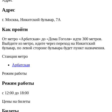
Адрес
Адрес
г. Москва, Никитский бульвар, 7А
Как пройти
От метро «Арбатская» до «Дома Гоголя» идти 300 метров.
Выйдите из метро, идите через переход на Никитский
бульвар, по левой стороне бульвара будет пункт назначения.
Станция метро
Арбатская
Режим работы
Режим работы
c
12:00
до
18:00
Цены на билеты
Билеты