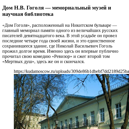
Дом Н.В. Гоголя — мемориальный музей и
научная библиотека
«Дом Гоголя», расположенный на Никитском бульваре —
главный мемориал памяти одного из величайших русских
писателей девятнадцатого века. В этой усадьбе он провел
последние четыре года своей жизни, и это единственное
сохранившееся здание, где Николай Васильевич Гоголь
прожил долгое время. Именно здесь он впервые публично
прочитал свою комедию «Ревизор» и сжег второй том
«Мертвых душ», здесь же он и скончался.
https://kudamoscow.ru/uploads/309de86b1dbebf7dd2189d25b