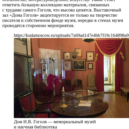
отметить большую коллекцию материалов, связанных
с трудами самого Гоголя, что высоко ценятся. Выставочный
зал «Дома Гоголя» акцентируется не только на творчестве
писателя и собственном фонде музея, нередко в стенах музея
проводятся сторонние мероприятия.
https://kudamoscow.ru/uploads/7a69ad147e4bb7f19c164898a9
Дом Н.В. Гоголя — мемориальный музей
и научная библиотека