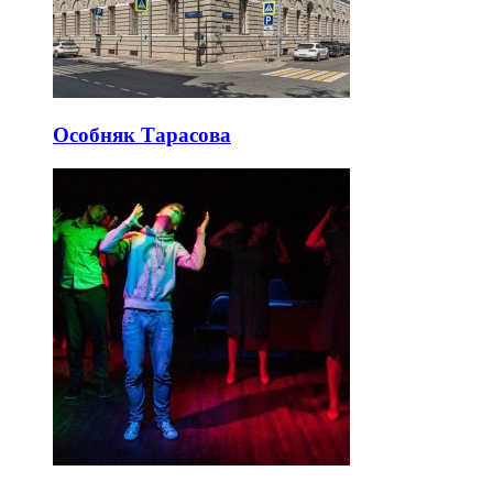
Особняк Тарасова