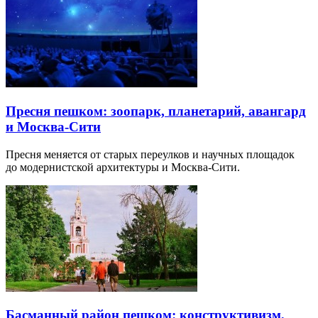
Пресня пешком: зоопарк, планетарий, авангард
и Москва-Сити
Пресня меняется от старых переулков и научных площадок
до модернистской архитектуры и Москва-Сити.
Басманный район пешком: конструктивизм,