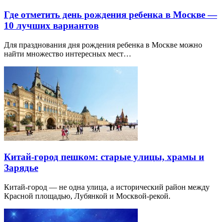
Где отметить день рождения ребенка в Москве —
10 лучших вариантов
Для празднования дня рождения ребенка в Москве можно
найти множество интересных мест…
Китай-город пешком: старые улицы, храмы и
Зарядье
Китай-город — не одна улица, а исторический район между
Красной площадью, Лубянкой и Москвой-рекой.