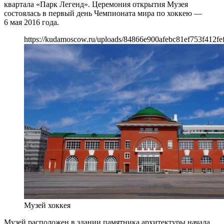
квартала «Парк Легенд». Церемония открытия Музея
состоялась в первый день Чемпионата мира по хоккею —
6 мая 2016 года.
https://kudamoscow.ru/uploads/84866e900afebc81ef753f412fe
Музей хоккея
Музей расположен в здании памятника архитектуры начала