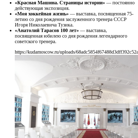
«Красная Машина. Страницы истории»
— постоянно
действующая экспозиция.
«Моя хоккейная жизнь»
— выставка, посвященная 75-
летию со дня рождения заслуженного тренера СССР
Игоря Николаевича Тузика.
«Анатолий Тарасов 100 лет»
— выставка,
посвященная юбилею со дня рождения легендарного
советского тренера.
https://kudamoscow.ru/uploads/68adc5854f67488d3dff392c52