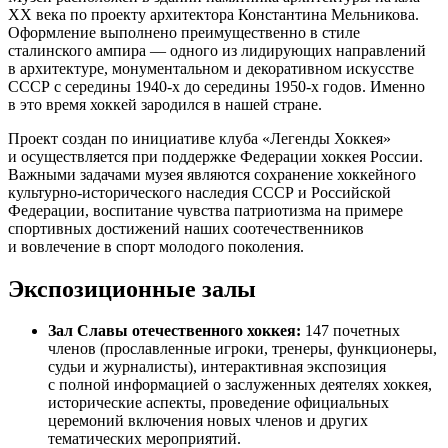
ХХ века по проекту архитектора Константина Мельникова.
Оформление выполнено преимущественно в стиле
сталинского ампира — одного из лидирующих направлений
в архитектуре, монументальном и декоративном искусстве
СССР с середины 1940-х до середины 1950-х годов. Именно
в это время хоккей зародился в нашей стране.
Проект создан по инициативе клуба «Легенды Хоккея»
и осуществляется при поддержке Федерации хоккея России.
Важными задачами музея являются сохранение хоккейного
культурно-исторического наследия СССР и Российской
Федерации, воспитание чувства патриотизма на примере
спортивных достижений наших соотечественников
и вовлечение в спорт молодого поколения.
Экспозиционные залы
Зал Славы отечественного хоккея:
147 почетных
членов (прославленные игроки, тренеры, функционеры,
судьи и журналисты), интерактивная экспозиция
с полной информацией о заслуженных деятелях хоккея,
исторические аспекты, проведение официальных
церемоний включения новых членов и других
тематических мероприятий.