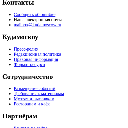
Контакты
Сообщить об ошибке
Наша электронная почта
mailbox@kudamoscow.ru
Кудамоскоу
Пресс-релиз
Редакционная политика
Правовая информация
Формат ресурса
Сотрудничество
Размещение событий
Требования к материалам
Музеям и выставкам
Ресторанам и кафе
Партнёрам