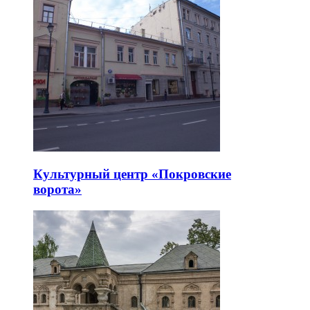
Культурный центр «Покровские
ворота»