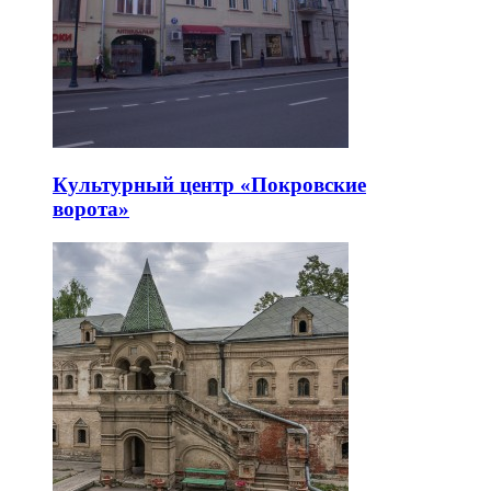
Культурный центр «Покровские
ворота»