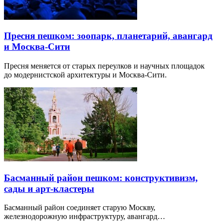
Пресня пешком: зоопарк, планетарий, авангард
и Москва-Сити
Пресня меняется от старых переулков и научных площадок
до модернистской архитектуры и Москва-Сити.
Басманный район пешком: конструктивизм,
сады и арт-кластеры
Басманный район соединяет старую Москву,
железнодорожную инфраструктуру, авангард…