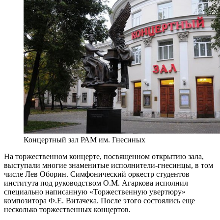
Концертный зал РАМ им. Гнесиных
На торжественном концерте, посвященном открытию зала,
выступали многие знаменитые исполнители-гнесинцы, в том
числе Лев Оборин. Симфонический оркестр студентов
института под руководством О.М. Агаркова исполнил
специально написанную «Торжественную увертюру»
композитора Ф.Е. Витачека. После этого состоялись еще
несколько торжественных концертов.