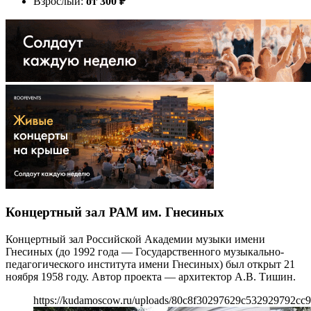
Взрослый:
от 300
₽
Концертный зал РАМ им. Гнесиных
Концертный зал Российской Академии музыки имени
Гнесиных (до 1992 года — Государственного музыкально-
педагогического института имени Гнесиных) был открыт 21
ноября 1958 году. Автор проекта — архитектор А.В. Тишин.
https://kudamoscow.ru/uploads/80c8f30297629c532929792cc9