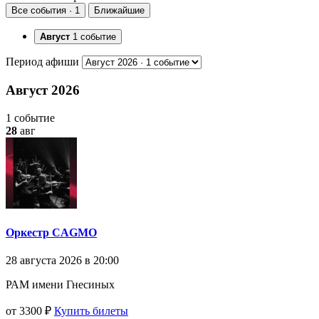
Все события · 1
Ближайшие
Август
1 событие
Период афиши
Август 2026
1 событие
28
авг
Оркестр CAGMO
28 августа 2026 в 20:00
РАМ имени Гнесиных
от 3300 ₽
Купить билеты