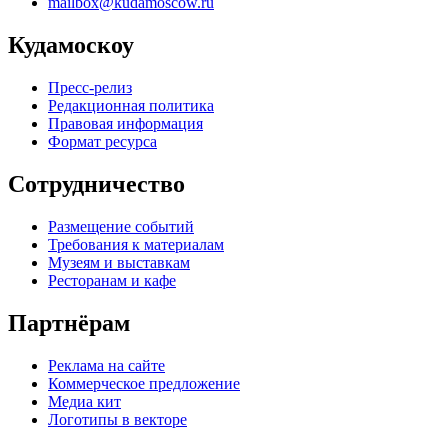
mailbox@kudamoscow.ru
Кудамоскоу
Пресс-релиз
Редакционная политика
Правовая информация
Формат ресурса
Сотрудничество
Размещение событий
Требования к материалам
Музеям и выставкам
Ресторанам и кафе
Партнёрам
Реклама на сайте
Коммерческое предложение
Медиа кит
Логотипы в векторе