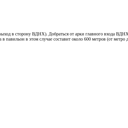
ыход в сторону ВДНХ). Добраться от арки главного входа ВДНХ
а в павильон в этом случае составит около 600 метров (от метр