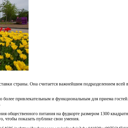
авки страны. Она считается важнейшим подразделением всей вы
ло более привлекательным и функциональным для приема гостей
.
ия общественного питания на фудкорте размером 1300 квадратн
о, чтобы показать публике свои умения.