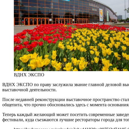
ВДНХ ЭКСПО
ВДНХ ЭКСПО по праву заслужила звание главной деловой выст
выставочной деятельности.
После недавней реконструкции выставочное пространство ста
общепита, что прочно обосновались здесь с момента основания
Теперь каждый желающий может посетить современные заведен
фестивали, куда съезжаются лучшие рестораторы города для тог