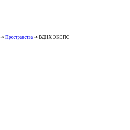
➔
Пространства
➔
ВДНХ ЭКСПО