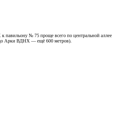
 к павильону № 75 проще всего по центральной аллее
о до Арки ВДНХ — ещё 600 метров).