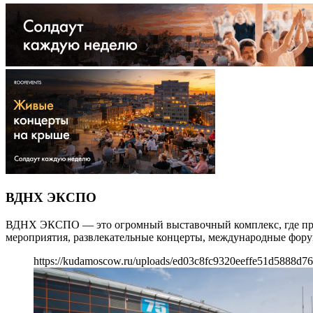
ВДНХ ЭКСПО
ВДНХ ЭКСПО — это огромный выставочный комплекс, где пров
мероприятия, развлекательные концерты, международные фор
https://kudamoscow.ru/uploads/ed03c8fc9320eeffe51d5888d76