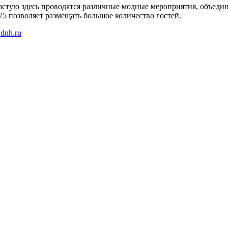
частую здесь проводятся различные модные мероприятия, объеди
5 позволяет размещать большое количество гостей.
vdnh.ru