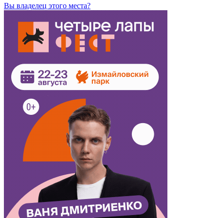
Вы владелец этого места?