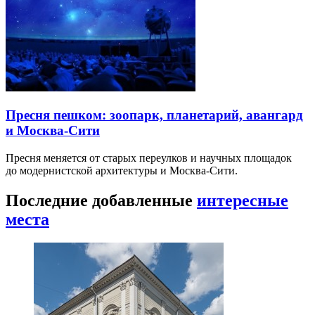
Пресня пешком: зоопарк, планетарий, авангард
и Москва-Сити
Пресня меняется от старых переулков и научных площадок
до модернистской архитектуры и Москва-Сити.
Последние добавленные
интересные
места