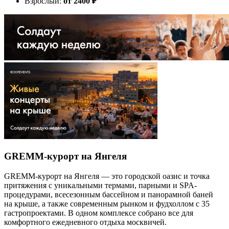
Взрослый:
от 2400
₽
GREMM-курорт на Янгеля
GREMM-курорт на Янгеля — это городской оазис и точка
притяжения с уникальными термами, парными и SPA-
процедурами, всесезонным бассейном и панорамной баней
на крыше, а также современным рынком и фудхоллом с 35
гастропроектами. В одном комплексе собрано все для
комфортного ежедневного отдыха москвичей.