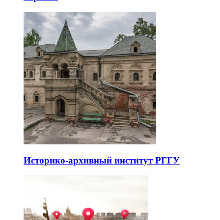
Историко-архивный институт РГГУ