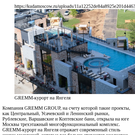
https://kudamoscow.ru/uploads/11a12252de84a8925e201d446
GREMM-курорт на Янгеля
Компания GREMM GROUP, на счету которой такие проекты,
как Центральный, Усачевский и Ленинский рынки,
Рублевские, Варшавские и Коптевские бани, открыла на юге
Москвы трехэтажный многофункциональный комплекс.
GREMM-курорт на Янгеля отражает современный стиль