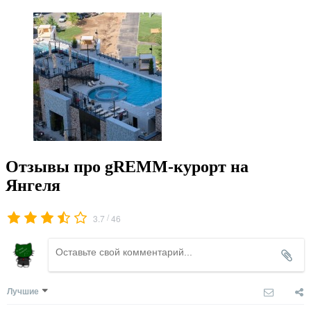
Отзывы про gREMM-курорт на
Янгеля
/
3.7
46
Лучшие