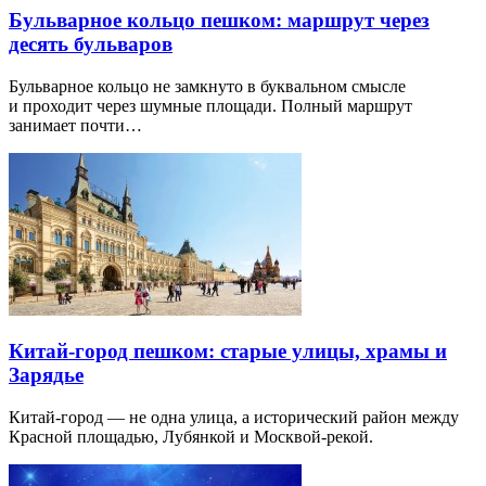
Бульварное кольцо пешком: маршрут через
десять бульваров
Бульварное кольцо не замкнуто в буквальном смысле
и проходит через шумные площади. Полный маршрут
занимает почти…
Китай-город пешком: старые улицы, храмы и
Зарядье
Китай-город — не одна улица, а исторический район между
Красной площадью, Лубянкой и Москвой-рекой.