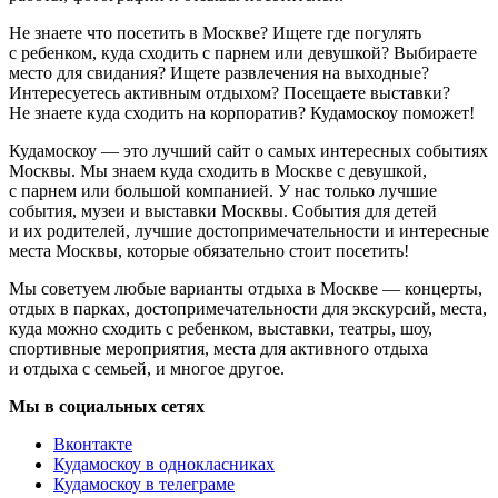
Не знаете что посетить в Москве? Ищете где погулять
с ребенком, куда сходить с парнем или девушкой? Выбираете
место для свидания? Ищете развлечения на выходные?
Интересуетесь активным отдыхом? Посещаете выставки?
Не знаете куда сходить на корпоратив? Кудамоскоу поможет!
Кудамоскоу — это лучший сайт о самых интересных событиях
Москвы. Мы знаем куда сходить в Москве с девушкой,
с парнем или большой компанией. У нас только лучшие
события, музеи и выставки Москвы. События для детей
и их родителей, лучшие достопримечательности и интересные
места Москвы, которые обязательно стоит посетить!
Мы советуем любые варианты отдыха в Москве — концерты,
отдых в парках, достопримечательности для экскурсий, места,
куда можно сходить с ребенком, выставки, театры, шоу,
спортивные мероприятия, места для активного отдыха
и отдыха с семьей, и многое другое.
Мы в социальных сетях
Вконтакте
Кудамоскоу в однокласниках
Кудамоскоу в телеграме