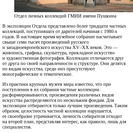
Отдел личных коллекций ГМИИ имени Пушкина
В экспозиции Отдела представлено более тридцати частных
коллекций, поступивших от дарителей начиная с 1980-х
годов. В настоящее время музейное собрание насчитывает
свыше семи тысяч произведений русского
и западноевропейского искусства XV–XX веков. Это —
живопись, графика, скульптура, прикладное искусство
и художественная фотография. Коллекции отличаются друг
от друга по своей направленности и структуре. Они делятся
по видам искусства, среди них присутствуют
монографические и тематические.
Из практики крупных музеев мира известно, что при
поступлении в их собрания частные коллекции
расформировываются, произведения различных видов
искусства распределяются по нескольким фондам. Для
экспозиции отбираются только лучшие произведения. Таким
образом, целостность частной коллекции нарушается,
ее своеобразие утрачивается, личность собирателя отходит
на второй план, представляя интерес, как правило, лишь для
специалистов.