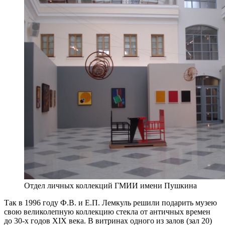
Отдел личных коллекций ГМИИ имени Пушкина
Так в 1996 году Ф.В. и Е.П. Лемкуль решили подарить музею
свою великолепную коллекцию стекла от античных времен
до 30-х годов ХIХ века. В витринах одного из залов (зал 20)