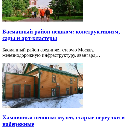
Басманный район пешком: конструктивизм,
сады и арт-кластеры
Басманный район соединяет старую Москву,
железнодорожную инфраструктуру, авангард…
Хамовники пешком: музеи, старые переулки и
набережные