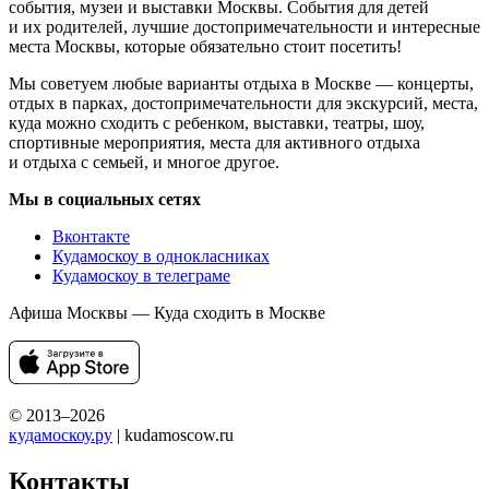
события, музеи и выставки Москвы. События для детей
и их родителей, лучшие достопримечательности и интересные
места Москвы, которые обязательно стоит посетить!
Мы советуем любые варианты отдыха в Москве — концерты,
отдых в парках, достопримечательности для экскурсий, места,
куда можно сходить с ребенком, выставки, театры, шоу,
спортивные мероприятия, места для активного отдыха
и отдыха с семьей, и многое другое.
Мы в социальных сетях
Вконтакте
Кудамоскоу в однокласниках
Кудамоскоу в телеграме
Афиша Москвы — Куда сходить в Москве
© 2013–2026
кудамоскоу.ру
| kudamoscow.ru
Контакты