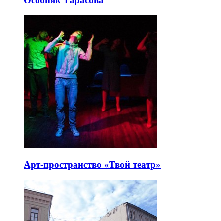
Особняк Тарасова
Арт-пространство «Твой театр»