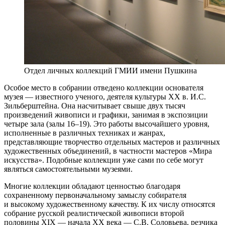
Отдел личных коллекций ГМИИ имени Пушкина
Особое место в собрании отведено коллекции основателя
музея — известного ученого, деятеля культуры XX в. И.С.
Зильберштейна. Она насчитывает свыше двух тысяч
произведений живописи и графики, занимая в экспозиции
четыре зала (залы 16–19). Это работы высочайшего уровня,
исполненные в различных техниках и жанрах,
представляющие творчество отдельных мастеров и различных
художественных объединений, в частности мастеров «Мира
искусства». Подобные коллекции уже сами по себе могут
являться самостоятельными музеями.
Многие коллекции обладают ценностью благодаря
сохраненному первоначальному замыслу собирателя
и высокому художественному качеству. К их числу относятся
собрание русской реалистической живописи второй
половины ХIХ — начала XX века — С.В. Соловьева, резчика