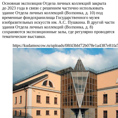
Основная экспозиция Отдела личных коллекций закрыта
до 2023 года в связи с решением частично использовать
здание Отдела личных коллекций (Волхонка, д. 10) под
временные фондохранилища Государственного музея
изобразительных искусств им. А.С. Пушкина. В другой части
здания Отдела личных коллекций (Волхонка, д. 8)
сохраняются экспозиционные залы, где регулярно проводятся
тематические выставки.
https://kudamoscow.ru/uploads/08f43bbf72b078e1a4387e81fa