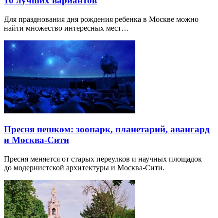
10 лучших вариантов
Для празднования дня рождения ребенка в Москве можно
найти множество интересных мест…
Пресня пешком: зоопарк, планетарий, авангард
и Москва-Сити
Пресня меняется от старых переулков и научных площадок
до модернистской архитектуры и Москва-Сити.