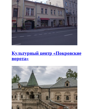
Культурный центр «Покровские
ворота»