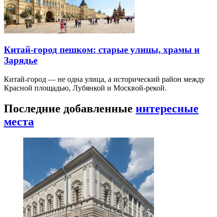
Китай-город пешком: старые улицы, храмы и
Зарядье
Китай-город — не одна улица, а исторический район между
Красной площадью, Лубянкой и Москвой-рекой.
Последние добавленные
интересные
места