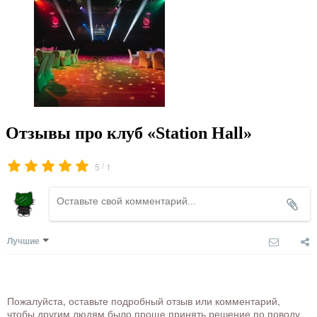
Отзывы про клуб «Station Hall»
/
5
1
Лучшие
Пожалуйста, оставьте подробный отзыв или комментарий,
чтобы другим людям было проще принять решение по поводу