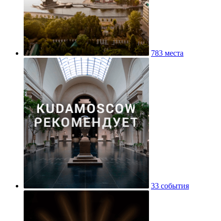
783 места
33 события