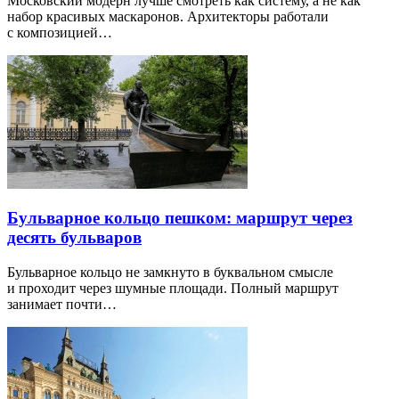
Московский модерн лучше смотреть как систему, а не как
набор красивых маскаронов. Архитекторы работали
с композицией…
Бульварное кольцо пешком: маршрут через
десять бульваров
Бульварное кольцо не замкнуто в буквальном смысле
и проходит через шумные площади. Полный маршрут
занимает почти…