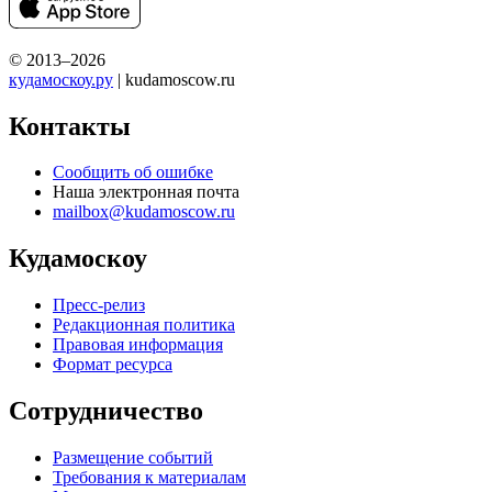
© 2013–2026
кудамоскоу.ру
| kudamoscow.ru
Контакты
Сообщить об ошибке
Наша электронная почта
mailbox@kudamoscow.ru
Кудамоскоу
Пресс-релиз
Редакционная политика
Правовая информация
Формат ресурса
Сотрудничество
Размещение событий
Требования к материалам