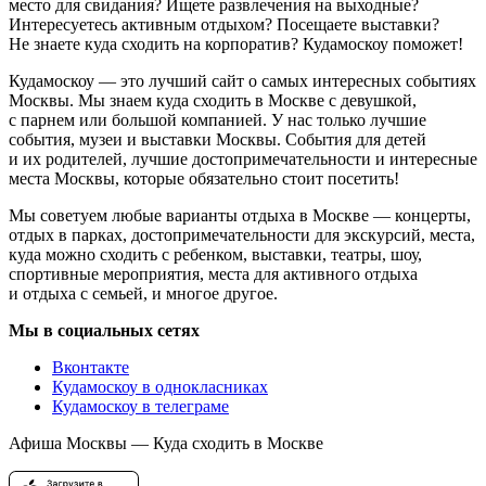
место для свидания? Ищете развлечения на выходные?
Интересуетесь активным отдыхом? Посещаете выставки?
Не знаете куда сходить на корпоратив? Кудамоскоу поможет!
Кудамоскоу — это лучший сайт о самых интересных событиях
Москвы. Мы знаем куда сходить в Москве с девушкой,
с парнем или большой компанией. У нас только лучшие
события, музеи и выставки Москвы. События для детей
и их родителей, лучшие достопримечательности и интересные
места Москвы, которые обязательно стоит посетить!
Мы советуем любые варианты отдыха в Москве — концерты,
отдых в парках, достопримечательности для экскурсий, места,
куда можно сходить с ребенком, выставки, театры, шоу,
спортивные мероприятия, места для активного отдыха
и отдыха с семьей, и многое другое.
Мы в социальных сетях
Вконтакте
Кудамоскоу в однокласниках
Кудамоскоу в телеграме
Афиша Москвы — Куда сходить в Москве