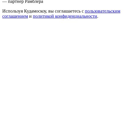
— партнер Рамблера
Используя Кудамоскоу, вы соглашаетесь с
пользовательским
соглашением
и
политикой конфиденциальности
.