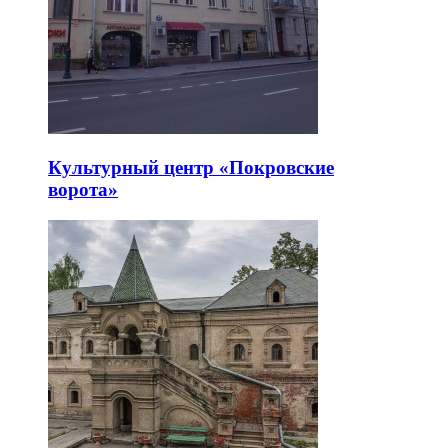
Культурный центр «Покровские
ворота»