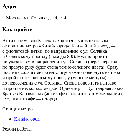
Адрес
г. Москва, ул. Солянка, д. 4, с. 4
Как пройти
Антикафе «Свой Ключ» находится в минуте ходьбы
от станции метро «Китай-город». Ближайший выход —
с фиолетовой ветки, по направлению к ул. Солянка
и Солянскому проезду (выходы 8-9). Нужно пройти
по указателям в направлении ул. Солянка (через переход,
по правую руку будет стена темно-зеленого цвета). Сразу
после выхода из метро на улицу нужно повернуть направо
и пройти по Солянскому проезду (меньше минуты)
до пересечения с ул. Солянка. Снова повернуть направо
и пройти несколько метров. Ориентир — Кулинарная лавка
Братьев Караваевых (антикафе находится в том же здании),
вход в антикафе — с торца.
Станция метро
Китай-город
Режим работы