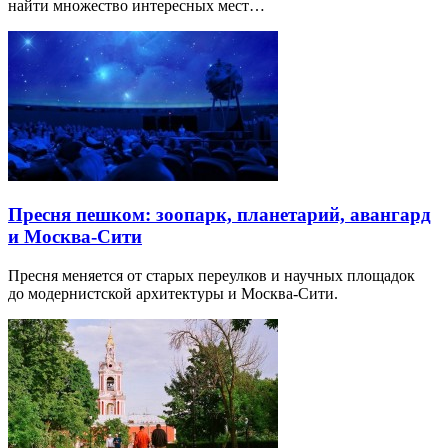
найти множество интересных мест…
Пресня пешком: зоопарк, планетарий, авангард
и Москва-Сити
Пресня меняется от старых переулков и научных площадок
до модернистской архитектуры и Москва-Сити.