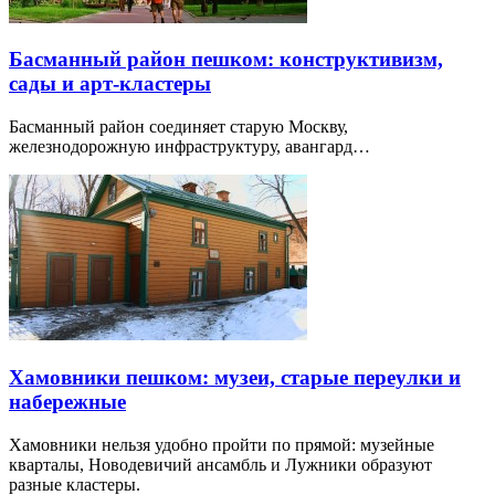
Басманный район пешком: конструктивизм,
сады и арт-кластеры
Басманный район соединяет старую Москву,
железнодорожную инфраструктуру, авангард…
Хамовники пешком: музеи, старые переулки и
набережные
Хамовники нельзя удобно пройти по прямой: музейные
кварталы, Новодевичий ансамбль и Лужники образуют
разные кластеры.