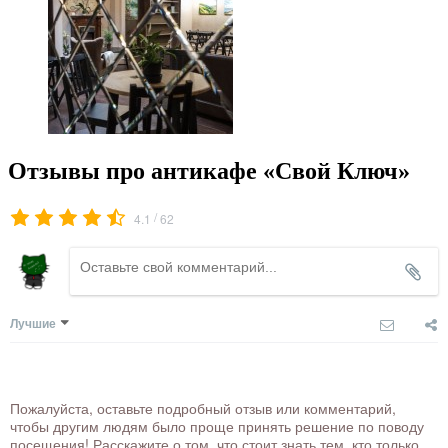
Отзывы про антикафе «Свой Ключ»
/
4.1
62
Лучшие
Пожалуйста, оставьте подробный отзыв или комментарий,
чтобы другим людям было проще принять решение по поводу
посещения! Расскажите о том, что стоит знать тем, кто только