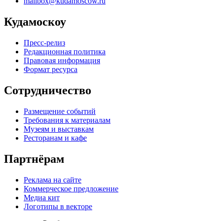
mailbox@kudamoscow.ru
Кудамоскоу
Пресс-релиз
Редакционная политика
Правовая информация
Формат ресурса
Сотрудничество
Размещение событий
Требования к материалам
Музеям и выставкам
Ресторанам и кафе
Партнёрам
Реклама на сайте
Коммерческое предложение
Медиа кит
Логотипы в векторе