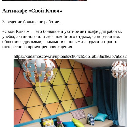
Антикафе «Свой Ключ»
Заведение больше не работает.
«Свой Ключ» — это большое и уютное антикафе для работы,
учебы, активного или же спокойного отдыха, саморазвития,
общения с друзьями, знакомств с новыми людьми и просто
интересного времяпрепровождения.
https://kudamoscow.ru/uploads/c864cb5d61ab33ac8e3b7a6da2