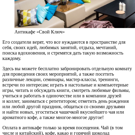
Антикафе «Свой Ключ»
Его создатели верят, что все нуждаются в пространстве для
себя, своих идей, любимых занятий, отдыха, мечтаний,
поиска вдохновения, и стремятся дать такую возможность
каждому.
Здесь вы можете бесплатно забронировать отдельную комнату
для проведения своих мероприятий, а также посетить
различные лекции, семинары, мастер-классы, тренинги,
встречи по интересам; играть в настольные и компьютерные
игры, читать и обсуждать книги, смотреть любимые фильмы,
учиться и работать в одиночестве или в компании друзей
и коллег, заниматься с репетитором; отметить день рождения
или любой другой праздник, общаться со своими друзьями
и найти новых, угоститься чашечкой вкуснейшего чая или
ароматного кофе, а также многое-многое другое!
Оплата в антикафе только за время посещения. Чай (в том
числе и китайский), кофе, какао и горячий шоколад