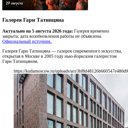
Галерея Гари Татинцяна
Актуально на 5 августа 2026 года:
Галерея временно
закрыта; дата возобновления работы не объявлена.
Официальный источник.
Галерея Гари Татинцяна — галерея современного искусства,
открытая в Москве в 2005 году нью-йоркским галеристом
Гари Татинцяном.
https://kudamoscow.ru/uploads/ace3bf8d48126b660547e480d9