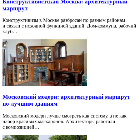
Конструктивистская Москва: архитектурный
маршрут
Конструктивизм в Москве разбросан по разным районам
и связан с исходной функцией зданий. Дом-коммуна, рабочий
клуб…
Московский модерн: архитектурный маршрут
по лучшим зданиям
Московский модерн лучше смотреть как систему, а не как
набор красивых маскаронов. Архитекторы работали
с композицией…