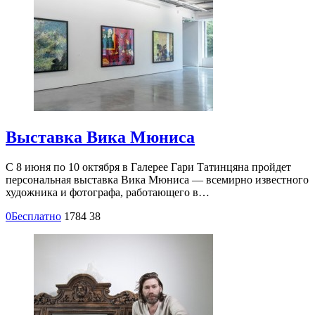
Выставка Вика Мюниcа
С 8 июня по 10 октября в Галерее Гари Татинцяна пройдет
персональная выставка Вика Мюниcа — всемирно известного
художника и фотографа, работающего в…
0
Бесплатно
1784
38