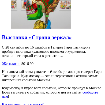
Выставка «Страна зеркал»
С 28 сентября по 16 декабря в Галерее Гари Татинцяна
пройдет выставка культового японского художника,
оставившего яркий след в развитии…
0
Бесплатно
8016
90
На нашем сайте вы узнаете всё необходимое про галерея Гари
Татинцяна. Кудамоскоу — это интерактивная афиша самых
интересных событий Москвы.
Кудамоскоу в курсе всех событий, которые пройдут в Москве .
Если вы знаете о событии, которого нет на сайте,
сообщите
нам
!
Вы владелец этого места?