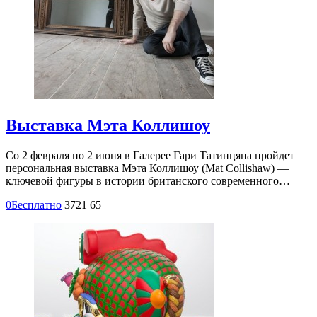
Выставка Мэта Коллишоу
Со 2 февраля по 2 июня в Галерее Гари Татинцяна пройдет
персональная выставка Мэта Коллишоу (Mat Collishaw) —
ключевой фигуры в истории британского современного…
0
Бесплатно
3721
65