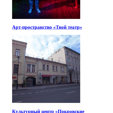
Арт-пространство «Твой театр»
Культурный центр «Покровские