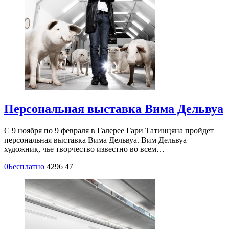
Персональная выставка Вима Дельвуа
С 9 ноября по 9 февраля в Галерее Гари Татинцяна пройдет
персональная выставка Вима Дельвуа. Вим Дельвуа —
художник, чье творчество известно во всем…
0
Бесплатно
4296
47