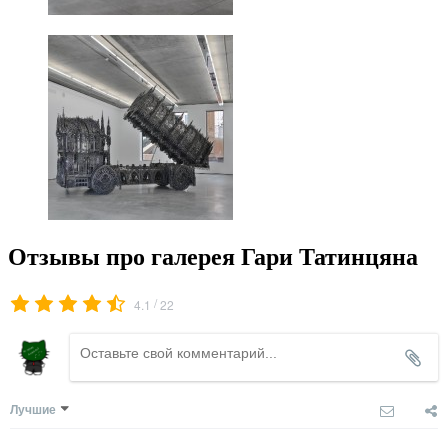
Отзывы про галерея Гари Татинцяна
/
4.1
22
Лучшие