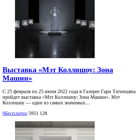
Выставка «Мэт Коллишоу: Зона
Машин»
С 25 февраля по 25 июня 2022 года в Галерее Гари Татинцяна
пройдет выставка «Мэт Коллишоу: Зона Машин». Мэт
Коллишоу — один из самых значимых…
0
Бесплатно
5951
128