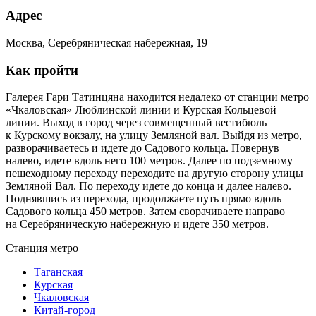
Адрес
Москва, Серебряническая набережная, 19
Как пройти
Галерея Гари Татинцяна находится недалеко от станции метро
«Чкаловская» Люблинской линии и Курская Кольцевой
линии. Выход в город через совмещенный вестибюль
к Курскому вокзалу, на улицу Земляной вал. Выйдя из метро,
разворачиваетесь и идете до Садового кольца. Повернув
налево, идете вдоль него 100 метров. Далее по подземному
пешеходному переходу переходите на другую сторону улицы
Земляной Вал. По переходу идете до конца и далее налево.
Поднявшись из перехода, продолжаете путь прямо вдоль
Садового кольца 450 метров. Затем сворачиваете направо
на Серебряническую набережную и идете 350 метров.
Станция метро
Таганская
Курская
Чкаловская
Китай-город