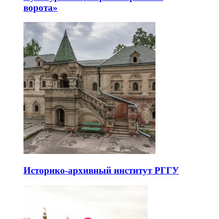
ворота»
Историко-архивный институт РГГУ