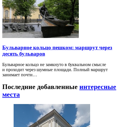
Бульварное кольцо пешком: маршрут через
десять бульваров
Бульварное кольцо не замкнуто в буквальном смысле
и проходит через шумные площади. Полный маршрут
занимает почти…
Последние добавленные
интересные
места