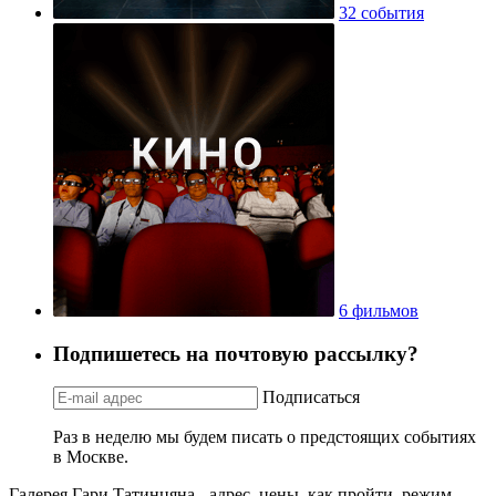
32 события
6 фильмов
Подпишетесь на почтовую рассылку?
Подписаться
Раз в неделю мы будем писать о предстоящих событиях
в Москве.
Галерея Гари Татинцяна - адрес, цены, как пройти, режим