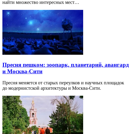
найти множество интересных мест…
Пресня пешком: зоопарк, планетарий, авангард
и Москва-Сити
Пресня меняется от старых переулков и научных площадок
до модернистской архитектуры и Москва-Сити.