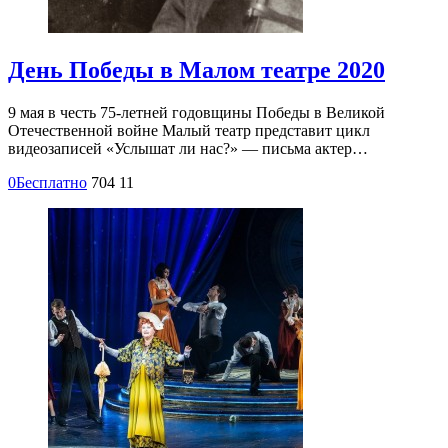
День Победы в Малом театре 2020
9 мая в честь 75-летней годовщины Победы в Великой
Отечественной войне Малый театр представит цикл
видеозаписей «Услышат ли нас?» — письма актер…
0
Бесплатно
704
11