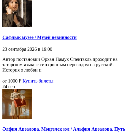
Сафлык музее / Музей невинности
23 сентября 2026 в 19:00
Автор постановки Орхан Памук Спектакль проходит на
татарском языке с синхронным переводом на русский.
История о любви и
от 1000 ₽
Купить билеты
24
сен
Әлфия Авзалова. Мәңгелек юл / Альфия Авзалова. Путь