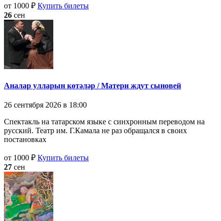
от 1000 ₽
Купить билеты
26
сен
Аналар улларын көтәләр / Матери ждут сыновей
26 сентября 2026 в 18:00
Спектакль на татарском языке с синхронным переводом на
русский. Театр им. Г.Камала не раз обращался в своих
постановках
от 1000 ₽
Купить билеты
27
сен