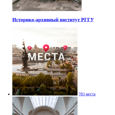
Историко-архивный институт РГГУ
783 места