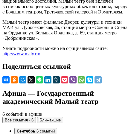
национального достояния. Малый театр был включен
в список особо ценных культурных объектов страны, наряду
с Большим театром, Третьяковской галереей и Эрмитажем.
Малый театр имеет филиалы: Дворец культуры и техники
МАИ ул. Дубосековская, 4а, станция метро «Сокол» и Сцена
на Ордынке ул. Большая Ордынка, д. 69, станция метро
«Добрынинская».
Узнать подробности можно на официальном сайте:
http://www.maly.ru/
Поделиться ссылкой
Афиша — Государственный
академический Малый театр
6 событий в афише
Все события · 6
Ближайшие
Сентябрь
6 событий