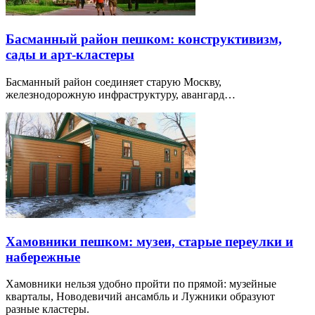
Басманный район пешком: конструктивизм,
сады и арт-кластеры
Басманный район соединяет старую Москву,
железнодорожную инфраструктуру, авангард…
Хамовники пешком: музеи, старые переулки и
набережные
Хамовники нельзя удобно пройти по прямой: музейные
кварталы, Новодевичий ансамбль и Лужники образуют
разные кластеры.