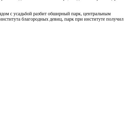
рядом с усадьбой разбит обширный парк, центральным
 института благородных девиц, парк при институте получил