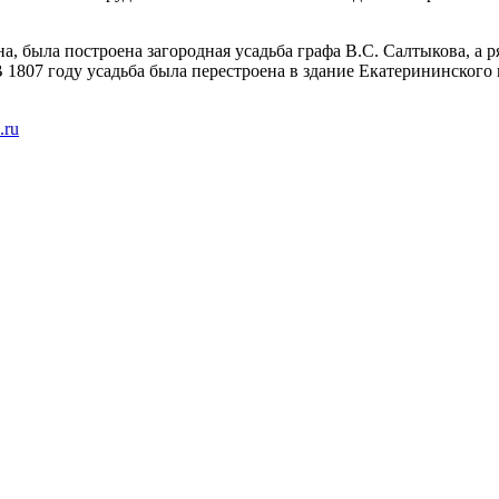
а, была построена загородная усадьба графа В.С. Салтыкова, а 
 1807 году усадьба была перестроена в здание Екатерининского
.ru