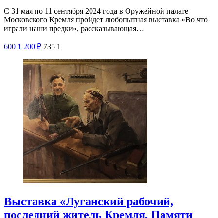
С 31 мая по 11 сентября 2024 года в Оружейной палате
Московского Кремля пройдет любопытная выставка «Во что
играли наши предки», рассказывающая…
600
1 200
₽
735
1
Выставка «Луганский рабочий,
последний житель Кремля. Памяти