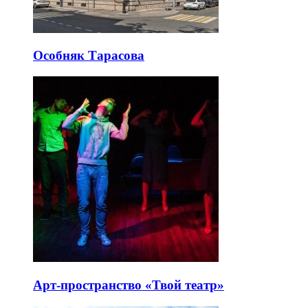
Особняк Тарасова
Арт-пространство «Твой театр»