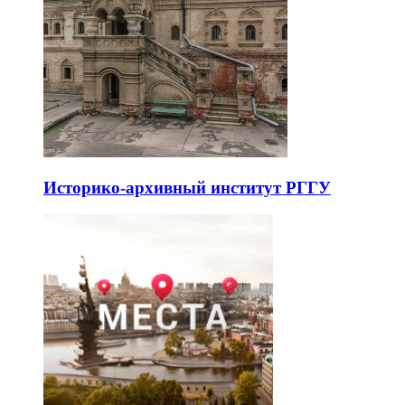
Историко-архивный институт РГГУ