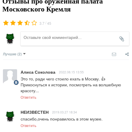
Отзывы про оружейная палата
Московского Кремля
/
3.7
45
Лучшие
(2)
Алиса Соколова
2022.08.15 13:55
Это то, ради чего стоило ехать в Москву. 👍 
Прикоснуться к истории, посмотреть на волшебную 
красоту...
Ответить
НЕИЗВЕСТЕН
2019.03.27 18:34
спасибо,очень понравилось в этом музее.
Ответить