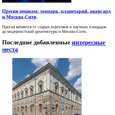
Пресня пешком: зоопарк, планетарий, авангард
и Москва-Сити
Пресня меняется от старых переулков и научных площадок
до модернистской архитектуры и Москва-Сити.
Последние добавленные
интересные
места