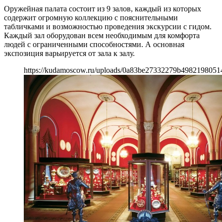
Оружейная палата состоит из 9 залов, каждый из которых
содержит огромную коллекцию с пояснительными
табличками и возможностью проведения экскурсии с гидом.
Каждый зал оборудован всем необходимым для комфорта
людей с ограниченными способностями. А основная
экспозиция варьируется от зала к залу.
https://kudamoscow.ru/uploads/0a83be27332279b4982198051