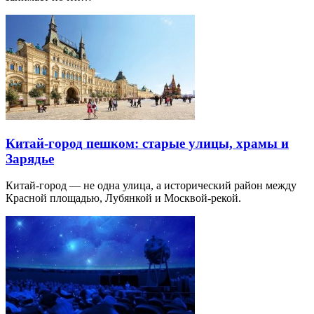
Китай-город пешком: старые улицы, храмы и
Зарядье
Китай-город — не одна улица, а исторический район между
Красной площадью, Лубянкой и Москвой-рекой.