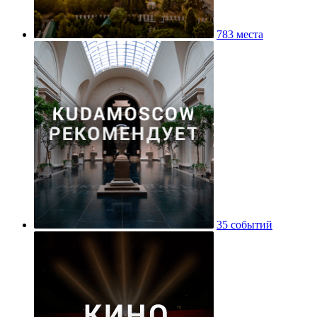
783 места
35 событий