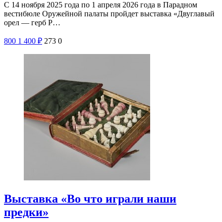
С 14 ноября 2025 года по 1 апреля 2026 года в Парадном
вестибюле Оружейной палаты пройдет выставка «Двуглавый
орел — герб Р…
800
1 400
₽
273
0
Выставка «Во что играли наши
предки»