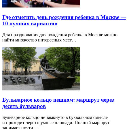
Где отметить день рождения ребенка в Москве —
10 лучших вариантов
Для празднования дня рождения ребенка в Москве можно
найти множество интересных мест…
Бульварное кольцо пешком: маршрут через
десять бульваров
Бульварное кольцо не замкнуто в буквальном смысле
и проходит через шумные площади. Полный маршрут
занимает почти…