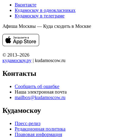
Вконтакте
Кудамоскоу в однокласниках
Кудамоскоу в телеграме
Афиша Москвы — Куда сходить в Москве
© 2013–2026
кудамоскоу.ру
| kudamoscow.ru
Контакты
Сообщить об ошибке
Наша электронная почта
mailbox@kudamoscow.ru
Кудамоскоу
Пресс-релиз
Редакционная политика
Правовая информация