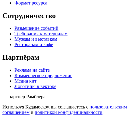
Формат ресурса
Сотрудничество
Размещение событий
Требования к материалам
Музеям и выставкам
Ресторанам и кафе
Партнёрам
Реклама на сайте
Коммерческое предложение
Медиа кит
Логотипы в векторе
— партнер Рамблера
Используя Кудамоскоу, вы соглашаетесь с
пользовательским
соглашением
и
политикой конфиденциальности
.