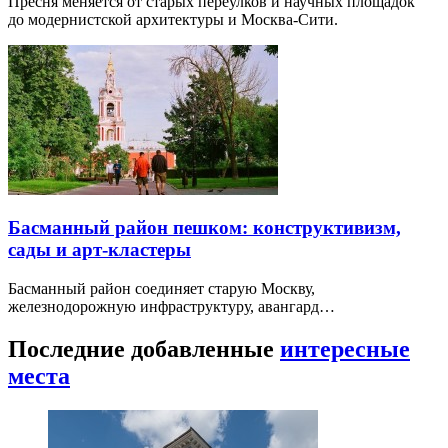
Пресня меняется от старых переулков и научных площадок
до модернистской архитектуры и Москва-Сити.
Басманный район пешком: конструктивизм,
сады и арт-кластеры
Басманный район соединяет старую Москву,
железнодорожную инфраструктуру, авангард…
Последние добавленные
интересные
места