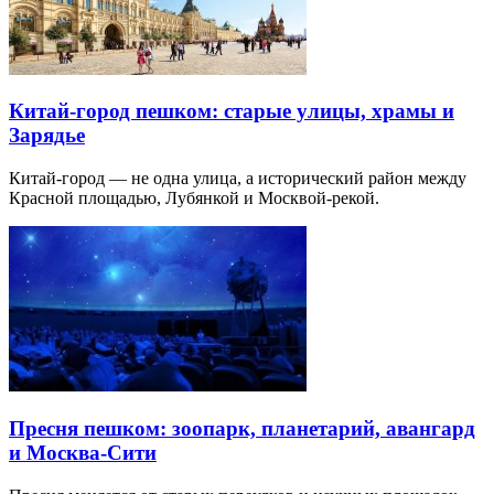
Китай-город пешком: старые улицы, храмы и
Зарядье
Китай-город — не одна улица, а исторический район между
Красной площадью, Лубянкой и Москвой-рекой.
Пресня пешком: зоопарк, планетарий, авангард
и Москва-Сити