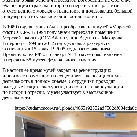
Экспозиция отражала историю и перспективы развития
отечественного морского транспорта и пользовалась большой
популярностью у москвичей и гостей столицы.
В 1989 году выставка была преобразована в музей «Морской
флот СССР». В 1994 году музей переехал в помещения
Морской школы ДОСААФ на улице Адмирала Макарова.
В период с 1994 по 2012 год здесь была развернута
экспозиция в 15 залах. В 2005 году распоряжением
Правительства РФ от 5 января № 4-р музей был включен
в перечень 68 музеев федерального значения.
В настоящее время музей закрыт на реконструкцию
и не имеет возможности осуществлять экспозиционную
деятельность в полном объеме. Сотрудники проводят
выездные лекции, экскурсии, викторины и консультации
по истории отрасли. Музей участвует в выставочной
деятельности.
https://kudamoscow.ru/uploads/4865a92552ad7582df084cda8c