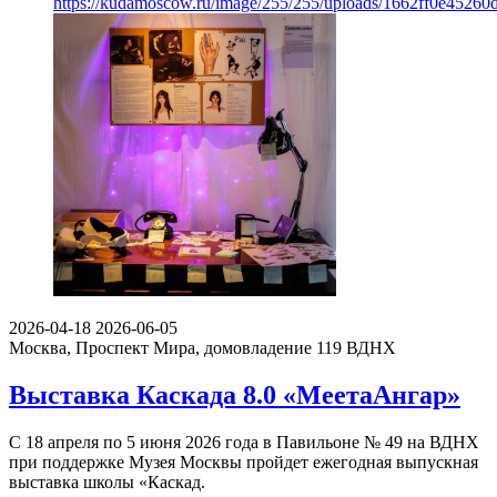
https://kudamoscow.ru/image/255/255/uploads/1662ff0e4526
2026-04-18
2026-06-05
Москва, Проспект Мира, домовладение 119
ВДНХ
Выставка Каскада 8.0 «МеетаАнгар»
С 18 апреля по 5 июня 2026 года в Павильоне № 49 на ВДНХ
при поддержке Музея Москвы пройдет ежегодная выпускная
выставка школы «Каскад.