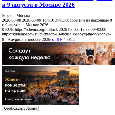
и 9 августа в Москве 2026
Москва
Москва
2026-08-08
2026-08-09
Топ-10 лучших событий на выходные 8
и 9 августа в Москве 2026
0
RUB
https://schema.org/InStock
2026-08-05T12:38:00+03:00
https://kudamoscow.ru/event/top-10-luchshix-sobytij-na-vyxodnye-
8-i-9-avgusta-v-moskve-2026/
от 0
₽
4.9K
2
Отображать события