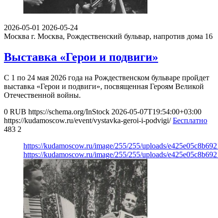
2026-05-01
2026-05-24
Москва
г. Москва, Рождественский бульвар, напротив дома 16
Выставка «Герои и подвиги»
С 1 по 24 мая 2026 года на Рождественском бульваре пройдет
выставка «Герои и подвиги», посвященная Героям Великой
Отечественной войны.
0
RUB
https://schema.org/InStock
2026-05-07T19:54:00+03:00
https://kudamoscow.ru/event/vystavka-geroi-i-podvigi/
Бесплатно
483
2
https://kudamoscow.ru/image/255/255/uploads/e425e05c8b69
https://kudamoscow.ru/image/255/255/uploads/e425e05c8b69