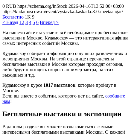
0
RUB
https://schema.org/InStock
2026-04-16T13:52:00+03:00
https://kudamoscow.ru/event/vystavka-kaskada-8-0-meetaangar/
Бесплатно
1K
9
< Назад
1
2
3
4
5
6
Вперед >
На нашем сайте вы узнаете всё необходимое про бесплатные
выставки в Москве. Кудамоскоу — это интерактивная афиша
самых интересных событий Москвы.
Кудамоскоу собирает информацию о лучших развлечениях и
мероприятих Москвы. На этой странице перечислены
бесплатные выставки в Москве которые проходят сегодня,
либо будут проходить скоро: например завтра, на этих
выходных и т.д.
Кудамоскоу в курсе
1017 выставок
, которые пройдут в
Москве.
Если вы знаете о событии, которого нет на сайте,
сообщите
нам
!
Бесплатные выставки и экспозиции
В данном разделе вы можете познакомиться с самыми
интересными бесплатными выставками Москвы. О каждой