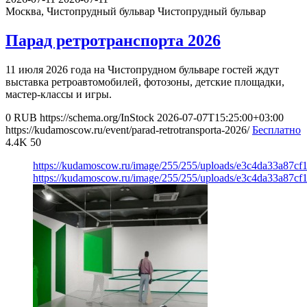
Москва, Чистопрудный бульвар
Чистопрудный бульвар
Парад ретротранспорта 2026
11 июля 2026 года на Чистопрудном бульваре гостей ждут
выставка ретроавтомобилей, фотозоны, детские площадки,
мастер-классы и игры.
0
RUB
https://schema.org/InStock
2026-07-07T15:25:00+03:00
https://kudamoscow.ru/event/parad-retrotransporta-2026/
Бесплатно
4.4K
50
https://kudamoscow.ru/image/255/255/uploads/e3c4da33a87c
https://kudamoscow.ru/image/255/255/uploads/e3c4da33a87c