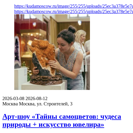
https://kudamoscow.ru/image/255/255/uploads/25ec3a378e5
https://kudamoscow.ru/image/255/255/uploads/25ec3a378e5
2026-03-08
2026-08-12
Москва
Москва, ул. Строителей, 3
Арт-шоу «Тайны самоцветов: чудеса
природы + искусство ювелира»