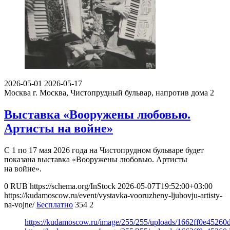
2026-05-01
2026-05-17
Москва
г. Москва, Чистопрудный бульвар, напротив дома 2
Выставка «Вооружены любовью.
Артисты на войне»
С 1 по 17 мая 2026 года на Чистопрудном бульваре будет
показана выставка «Вооружены любовью. Артисты
на войне».
0
RUB
https://schema.org/InStock
2026-05-07T19:52:00+03:00
https://kudamoscow.ru/event/vystavka-vooruzheny-ljubovju-artisty-
na-vojne/
Бесплатно
354
2
https://kudamoscow.ru/image/255/255/uploads/1662ff0e4526