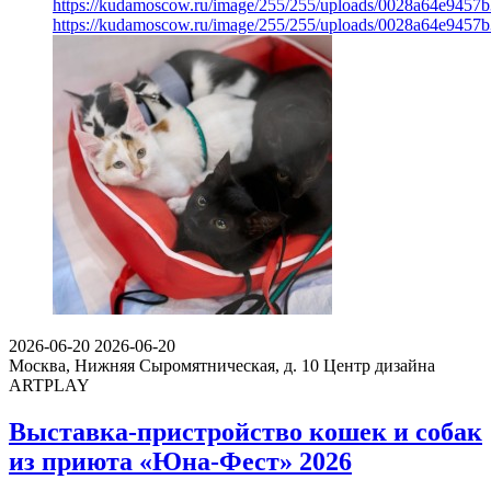
https://kudamoscow.ru/image/255/255/uploads/0028a64e9457
https://kudamoscow.ru/image/255/255/uploads/0028a64e9457
2026-06-20
2026-06-20
Москва, Нижняя Сыромятническая, д. 10
Центр дизайна
ARTPLAY
Выставка-пристройство кошек и собак
из приюта «Юна-Фест» 2026