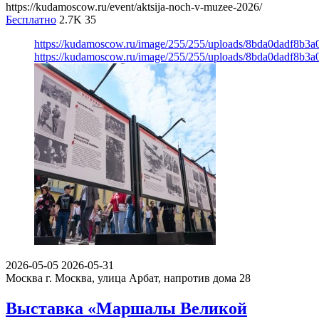
https://kudamoscow.ru/event/aktsija-noch-v-muzee-2026/
Бесплатно
2.7K
35
https://kudamoscow.ru/image/255/255/uploads/8bda0dadf8b3
https://kudamoscow.ru/image/255/255/uploads/8bda0dadf8b3
2026-05-05
2026-05-31
Москва
г. Москва, улица Арбат, напротив дома 28
Выставка «Маршалы Великой