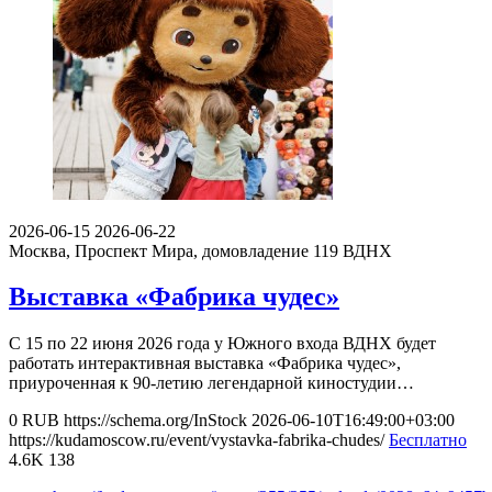
2026-06-15
2026-06-22
Москва, Проспект Мира, домовладение 119
ВДНХ
Выставка «Фабрика чудес»
С 15 по 22 июня 2026 года у Южного входа ВДНХ будет
работать интерактивная выставка «Фабрика чудес»,
приуроченная к 90-летию легендарной киностудии…
0
RUB
https://schema.org/InStock
2026-06-10T16:49:00+03:00
https://kudamoscow.ru/event/vystavka-fabrika-chudes/
Бесплатно
4.6K
138