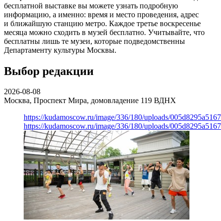
бесплатной выставке вы можете узнать подробную
информацию, а именно: время и место проведения, адрес
и ближайшую станцию метро. Каждое третье воскресенье
месяца можно сходить в музей бесплатно. Учитывайте, что
бесплатны лишь те музеи, которые подведомственны
Департаменту культуры Москвы.
Выбор редакции
2026-08-08
Москва, Проспект Мира, домовладение 119
ВДНХ
https://kudamoscow.ru/image/336/180/uploads/005d8295a516
https://kudamoscow.ru/image/336/180/uploads/005d8295a516