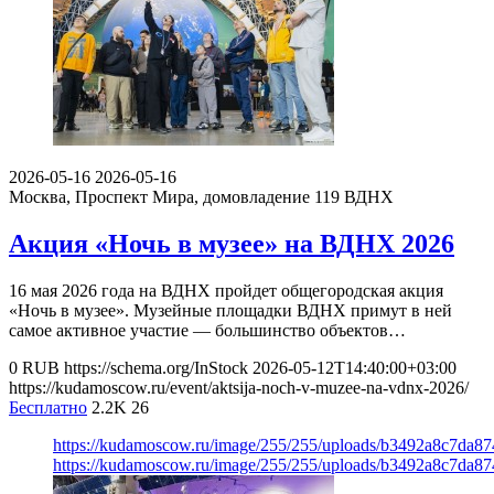
2026-05-16
2026-05-16
Москва, Проспект Мира, домовладение 119
ВДНХ
Акция «Ночь в музее» на ВДНХ 2026
16 мая 2026 года на ВДНХ пройдет общегородская акция
«Ночь в музее». Музейные площадки ВДНХ примут в ней
самое активное участие — большинство объектов…
0
RUB
https://schema.org/InStock
2026-05-12T14:40:00+03:00
https://kudamoscow.ru/event/aktsija-noch-v-muzee-na-vdnx-2026/
Бесплатно
2.2K
26
https://kudamoscow.ru/image/255/255/uploads/b3492a8c7da8
https://kudamoscow.ru/image/255/255/uploads/b3492a8c7da8