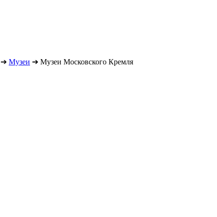
➔
Музеи
➔
Музеи Московского Кремля