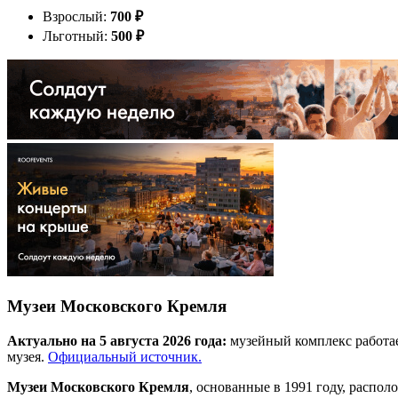
Взрослый:
700
₽
Льготный:
500
₽
Музеи Московского Кремля
Актуально на 5 августа 2026 года:
музейный комплекс работае
музея.
Официальный источник.
Музеи Московского Кремля
, основанные в 1991 году, распо