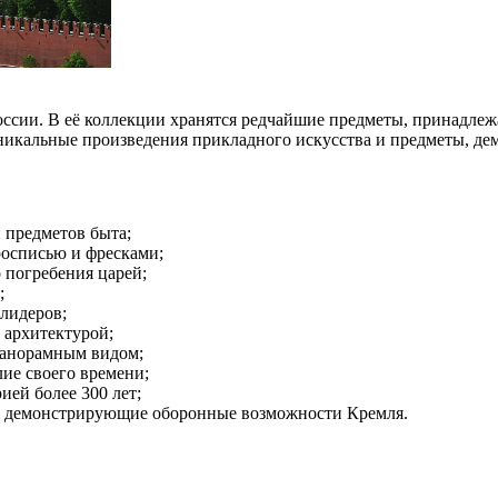
ссии. В её коллекции хранятся редчайшие предметы, принадлеж
уникальные произведения прикладного искусства и предметы, де
 предметов быта;
осписью и фресками;
 погребения царей;
;
лидеров;
 архитектурой;
панорамным видом;
ие своего времени;
ей более 300 лет;
 демонстрирующие оборонные возможности Кремля.