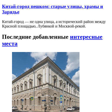
Китай-город пешком: старые улицы, храмы и
Зарядье
Китай-город — не одна улица, а исторический район между
Красной площадью, Лубянкой и Москвой-рекой.
Последние добавленные
интересные
места