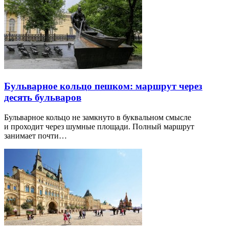
Бульварное кольцо пешком: маршрут через
десять бульваров
Бульварное кольцо не замкнуто в буквальном смысле
и проходит через шумные площади. Полный маршрут
занимает почти…