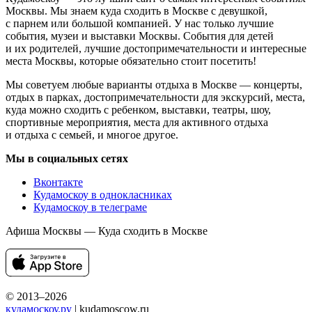
Москвы. Мы знаем куда сходить в Москве с девушкой,
с парнем или большой компанией. У нас только лучшие
события, музеи и выставки Москвы. События для детей
и их родителей, лучшие достопримечательности и интересные
места Москвы, которые обязательно стоит посетить!
Мы советуем любые варианты отдыха в Москве — концерты,
отдых в парках, достопримечательности для экскурсий, места,
куда можно сходить с ребенком, выставки, театры, шоу,
спортивные мероприятия, места для активного отдыха
и отдыха с семьей, и многое другое.
Мы в социальных сетях
Вконтакте
Кудамоскоу в однокласниках
Кудамоскоу в телеграме
Афиша Москвы — Куда сходить в Москве
© 2013–2026
кудамоскоу.ру
| kudamoscow.ru