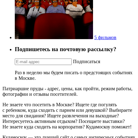
5 фильмов
Подпишетесь на почтовую рассылку?
Подписаться
Раз в неделю мы будем писать о предстоящих событиях
в Москве.
Патриаршие пруды - адрес, цены, как пройти, режим работы,
фотографии и отзывы посетителей.
Не знаете что посетить в Москве? Ищете где погулять
с ребенком, куда сходить с парнем или девушкой? Выбираете
место для свидания? Ищете развлечения на выходные?
Интересуетесь активным отдыхом? Посещаете выставки?
Не знаете куда сходить на корпоратив? Кудамоскоу поможет!
Кудамоскоу — это лучший сайт о самых интересных событиях