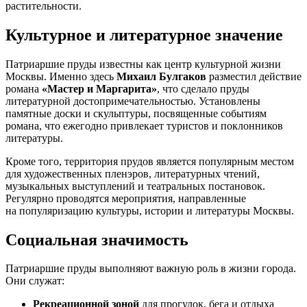
растительности.
Культурное и литературное значение
Патриаршие пруды известны как центр культурной жизни
Москвы. Именно здесь
Михаил Булгаков
разместил действие
романа
«Мастер и Маргарита»
, что сделало пруды
литературной достопримечательностью. Установлены
памятные доски и скульптуры, посвященные событиям
романа, что ежегодно привлекает туристов и поклонников
литературы.
Кроме того, территория прудов является популярным местом
для художественных пленэров, литературных чтений,
музыкальных выступлений и театральных постановок.
Регулярно проводятся мероприятия, направленные
на популяризацию культуры, истории и литературы Москвы.
Социальная значимость
Патриаршие пруды выполняют важную роль в жизни города.
Они служат:
Рекреационной зоной
для прогулок, бега и отдыха