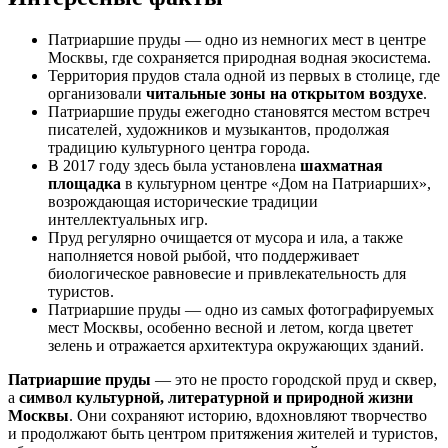
Патриаршие пруды — одно из немногих мест в центре
Москвы, где сохраняется природная водная экосистема.
Территория прудов стала одной из первых в столице, где
организовали
читальные зоны на открытом воздухе
.
Патриаршие пруды ежегодно становятся местом встреч
писателей, художников и музыкантов, продолжая
традицию культурного центра города.
В 2017 году здесь была установлена
шахматная
площадка
в культурном центре «Дом на Патриарших»,
возрождающая исторические традиции
интеллектуальных игр.
Пруд регулярно очищается от мусора и ила, а также
наполняется новой рыбой, что поддерживает
биологическое равновесие и привлекательность для
туристов.
Патриаршие пруды — одно из самых фотографируемых
мест Москвы, особенно весной и летом, когда цветет
зелень и отражается архитектура окружающих зданий.
Патриаршие пруды
— это не просто городской пруд и сквер,
а
символ культурной, литературной и природной жизни
Москвы
. Они сохраняют историю, вдохновляют творчество
и продолжают быть центром притяжения жителей и туристов,