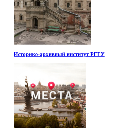
Историко-архивный институт РГГУ