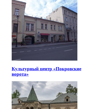
Культурный центр «Покровские
ворота»