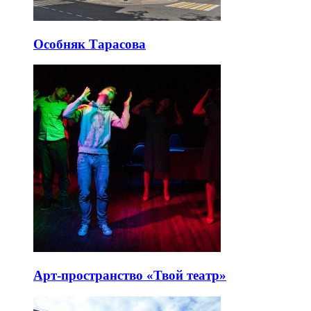
Особняк Тарасова
Арт-пространство «Твой театр»