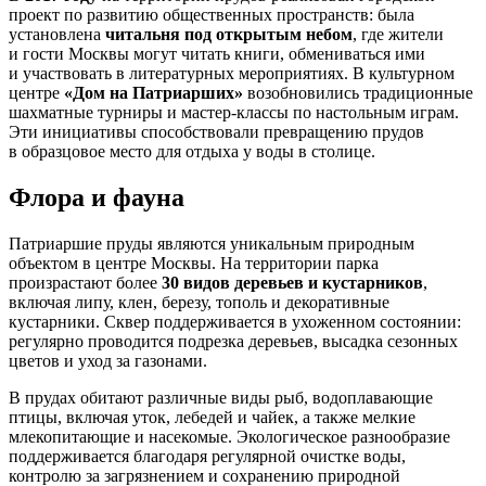
проект по развитию общественных пространств: была
установлена
читальня под открытым небом
, где жители
и гости Москвы могут читать книги, обмениваться ими
и участвовать в литературных мероприятиях. В культурном
центре
«Дом на Патриарших»
возобновились традиционные
шахматные турниры и мастер-классы по настольным играм.
Эти инициативы способствовали превращению прудов
в образцовое место для отдыха у воды в столице.
Флора и фауна
Патриаршие пруды являются уникальным природным
объектом в центре Москвы. На территории парка
произрастают более
30 видов деревьев и кустарников
,
включая липу, клен, березу, тополь и декоративные
кустарники. Сквер поддерживается в ухоженном состоянии:
регулярно проводится подрезка деревьев, высадка сезонных
цветов и уход за газонами.
В прудах обитают различные виды рыб, водоплавающие
птицы, включая уток, лебедей и чайек, а также мелкие
млекопитающие и насекомые. Экологическое разнообразие
поддерживается благодаря регулярной очистке воды,
контролю за загрязнением и сохранению природной