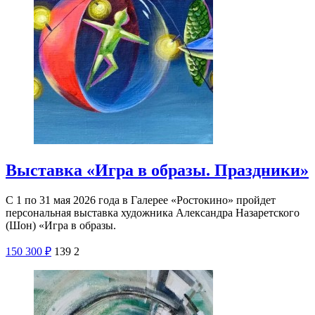
Выставка «Игра в образы. Праздники»
С 1 по 31 мая 2026 года в Галерее «Ростокино» пройдет
персональная выставка художника Александра Назаретского
(Шон) «Игра в образы.
150
300
₽
139
2