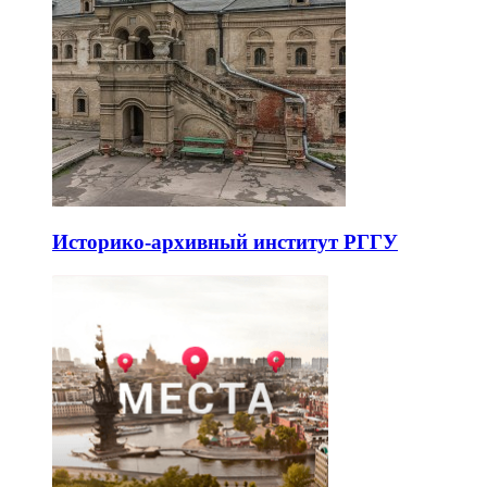
Историко-архивный институт РГГУ