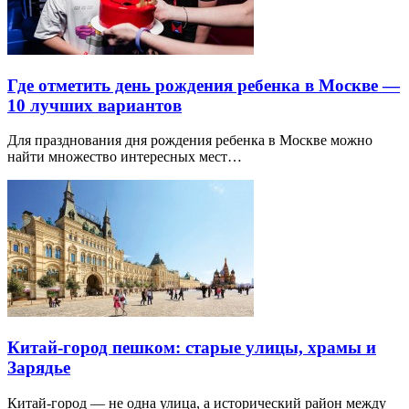
Где отметить день рождения ребенка в Москве —
10 лучших вариантов
Для празднования дня рождения ребенка в Москве можно
найти множество интересных мест…
Китай-город пешком: старые улицы, храмы и
Зарядье
Китай-город — не одна улица, а исторический район между