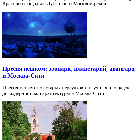
Красной площадью, Лубянкой и Москвой-рекой.
Пресня пешком: зоопарк, планетарий, авангард
и Москва-Сити
Пресня меняется от старых переулков и научных площадок
до модернистской архитектуры и Москва-Сити.