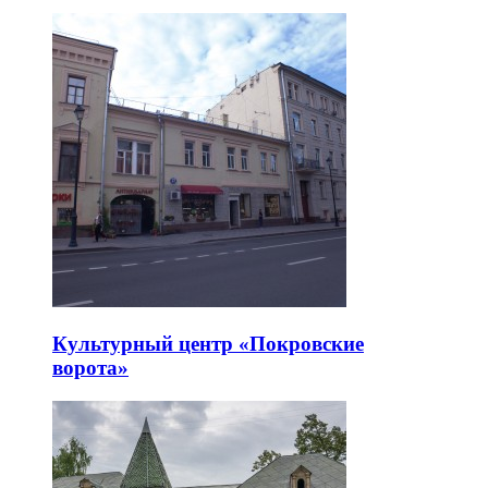
Культурный центр «Покровские
ворота»