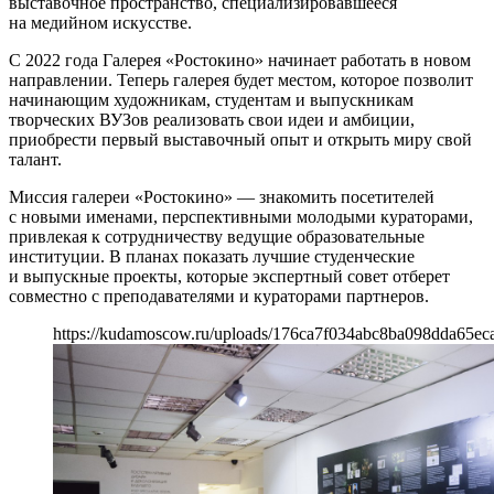
выставочное пространство, специализировавшееся
на медийном искусстве.
С 2022 года Галерея «Ростокино» начинает работать в новом
направлении. Теперь галерея будет местом, которое позволит
начинающим художникам, студентам и выпускникам
творческих ВУЗов реализовать свои идеи и амбиции,
приобрести первый выставочный опыт и открыть миру свой
талант.
Миссия галереи «Ростокино» — знакомить посетителей
с новыми именами, перспективными молодыми кураторами,
привлекая к сотрудничеству ведущие образовательные
институции. В планах показать лучшие студенческие
и выпускные проекты, которые экспертный совет отберет
совместно с преподавателями и кураторами партнеров.
https://kudamoscow.ru/uploads/176ca7f034abc8ba098dda65ec