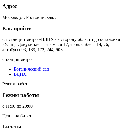
Адрес
Москва, ул. Ростокинская, д. 1
Как пройти
От станции метро «ВДНХ» в сторону области до остановки
«Улица Докукина» — трамвай 17; троллейбусы 14, 76;
автобусы 93, 139, 172, 244, 903.
Станция метро
Ботанический сад
ВДНХ
Режим работы
Режим работы
c
11:00
до
20:00
Цены на билеты
Билеты