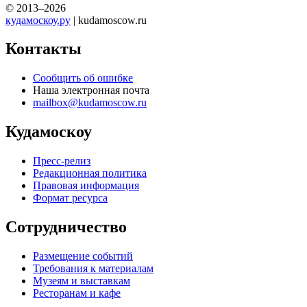
© 2013–2026
кудамоскоу.ру
| kudamoscow.ru
Контакты
Сообщить об ошибке
Наша электронная почта
mailbox@kudamoscow.ru
Кудамоскоу
Пресс-релиз
Редакционная политика
Правовая информация
Формат ресурса
Сотрудничество
Размещение событий
Требования к материалам
Музеям и выставкам
Ресторанам и кафе