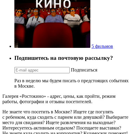
5 фильмов
Подпишетесь на почтовую рассылку?
Подписаться
Раз в неделю мы будем писать о предстоящих событиях
в Москве.
Галерея «Ростокино» - адрес, цены, как пройти, режим
работы, фотографии и отзывы посетителей.
Не знаете что посетить в Москве? Ищете где погулять
с ребенком, куда сходить с парнем или девушкой? Выбираете
место для свидания? Ищете развлечения на выходные?
Интересуетесь активным отдыхом? Посещаете выставки?
Не знаете куда сходить на корпоратив? Кудамоскоу поможет!