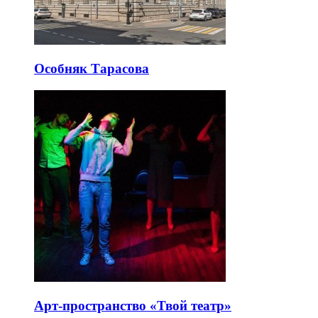
Особняк Тарасова
Арт-пространство «Твой театр»