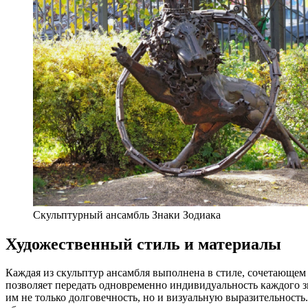
Скульптурный ансамбль Знаки Зодиака
Художественный стиль и материалы
Каждая из скульптур ансамбля выполнена в стиле, сочетающем 
позволяет передать одновременно индивидуальность каждого з
им не только долговечность, но и визуальную выразительност