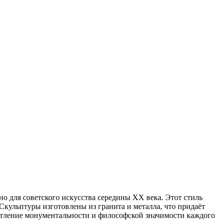
о для советского искусства середины XX века. Этот стиль
кульптуры изготовлены из гранита и металла, что придаёт
чатление монументальности и философской значимости каждого