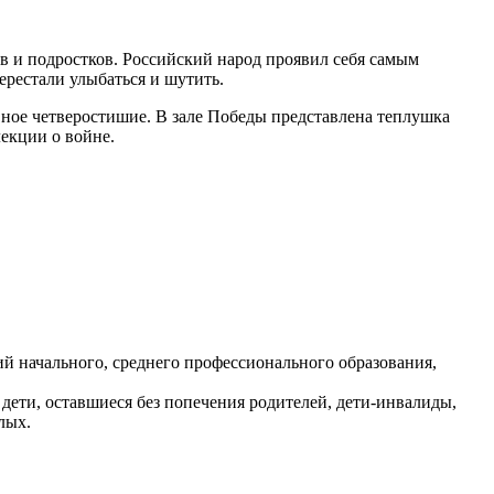
в и подростков. Российский народ проявил себя самым
ерестали улыбаться и шутить.
ное четверостишие. В зале Победы представлена теплушка
екции о войне.
ий начального, среднего профессионального образования,
дети, оставшиеся без попечения родителей, дети-инвалиды,
лых.