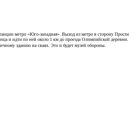
станции метро «Юго-западная». Выход из метро в сторону Просп
янца и идти по ней около 1 км до проезда Олимпийской деревни
ичному зданию на сваях. Это и будет музей обороны.