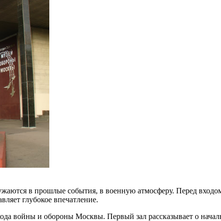
жаются в прошлые события, в военную атмосферу. Перед входом 
авляет глубокое впечатление.
 хода войны и обороны Москвы. Первый зал рассказывает о нача