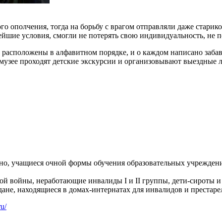
о ополчения, тогда на борьбу с врагом отправляли даже старико
ейшие условия, смогли не потерять свою индивидуальность, не п
расположены в алфавитном порядке, и о каждом написано забав
музее проходят детские экскурсии и организовывают выездные л
льно, учащиеся очной формы обучения образовательных учрежден
ой войны, неработающие инвалиды I и II группы, дети-сироты и 
ждане, находящиеся в домах-интернатах для инвалидов и престаре
ru/