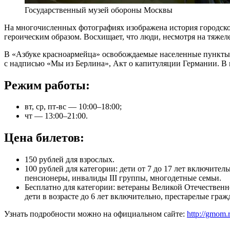
Государственный музей обороны Москвы
На многочисленных фотографиях изображена история городског
героическим образом. Восхищает, что люди, несмотря на тяжел
В «Азбуке красноармейца» освобождаемые населенные пункты 
с надписью «Мы из Берлина», Акт о капитуляции Германии. В 
Режим работы:
вт, ср, пт-вс — 10:00–18:00;
чт — 13:00–21:00.
Цена билетов:
150 рублей для взрослых.
100 рублей для категории: дети от 7 до 17 лет включите
пенсионеры, инвалиды III группы, многодетные семьи.
Бесплатно для категории: ветераны Великой Отечественн
дети в возрасте до 6 лет включительно, престарелые гра
Узнать подробности можно на официальном сайте:
http://gmom.