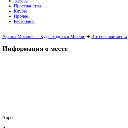
Театры
Пространства
Клубы
Прочее
Рестораны
Афиша Москвы — Куда сходить в Москве
➔
Интересные места
Информация о месте
Адрес