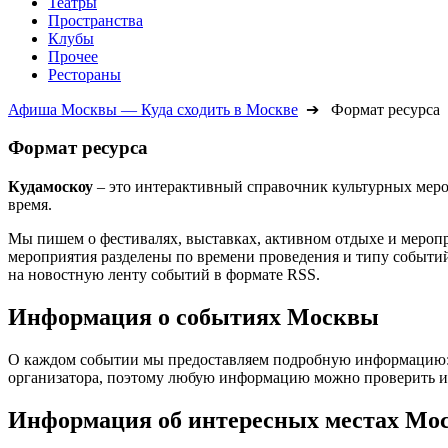
Театры
Пространства
Клубы
Прочее
Рестораны
Афиша Москвы — Куда сходить в Москве
➔ Формат ресурса
Формат ресурса
Кудамоскоу
– это интерактивный справочник культурных меро
время.
Мы пишем о фестивалях, выставках, активном отдыхе и мероп
мероприятия разделены по времени проведения и типу событий.
на новостную ленту событий в формате RSS.
Информация о событиях Москвы
О каждом событии мы предоставляем подробную информацию: дат
организатора, поэтому любую информацию можно проверить ил
Информация об интересных местах Мо