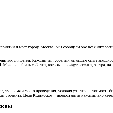
приятий и мест города Москва. Мы сообщаем обо всех интересн
риятиях для детей. Каждый тип событий на нашем сайте закодир
 Можно выбрать события, которые пройдут сегодня, завтра, на э
у, время и место проведения, условия участия и стоимость бил
и уточнить. Цель Кудамоскоу – предоставить максимально кач
сквы