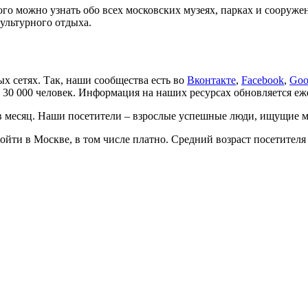
рого можно узнать обо всех московских музеях, парках и сооруж
культурного отдыха.
х сетях. Так, наши сообщества есть во
Вконтакте
,
Facebook
,
Goo
 30 000 человек. Информация на наших ресурсах обновляется еж
 в месяц. Наши посетители
–
взрослые успешные люди, ищущие мес
ойти в Москве, в том числе платно. Средний возраст посетителя 