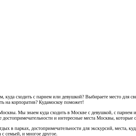
ком, куда сходить с парнем или девушкой? Выбираете место для 
ть на корпоратив? Кудамоскоу поможет!
осквы. Мы знаем куда сходить в Москве с девушкой, с парнем и
е достопримечательности и интересные места Москвы, которые о
х в парках, достопримечательности для экскурсий, места, куда
с семьей, и многое другое.