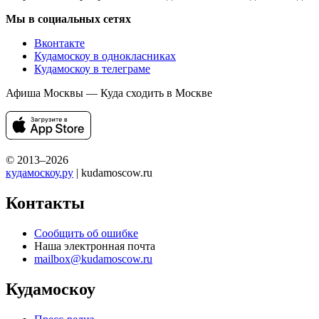
Мы в социальных сетях
Вконтакте
Кудамоскоу в однокласниках
Кудамоскоу в телеграме
Афиша Москвы — Куда сходить в Москве
© 2013–2026
кудамоскоу.ру
| kudamoscow.ru
Контакты
Сообщить об ошибке
Наша электронная почта
mailbox@kudamoscow.ru
Кудамоскоу