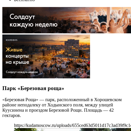
Парк «Березовая роща»
«Березовая Роща» — парк, расположенный в Хорошевском
районе неподалеку от Ходынского поля, между улицей
Куусинена и проездом Березовой Рощи. Площадь — 42
гектаров.
https://kudamoscow.ru/uploads/655ced63d5011d17c3ad39f9c1