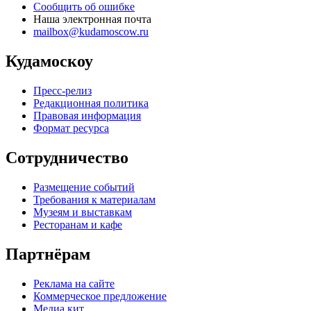
Сообщить об ошибке
Наша электронная почта
mailbox@kudamoscow.ru
Кудамоскоу
Пресс-релиз
Редакционная политика
Правовая информация
Формат ресурса
Сотрудничество
Размещение событий
Требования к материалам
Музеям и выставкам
Ресторанам и кафе
Партнёрам
Реклама на сайте
Коммерческое предложение
Медиа кит