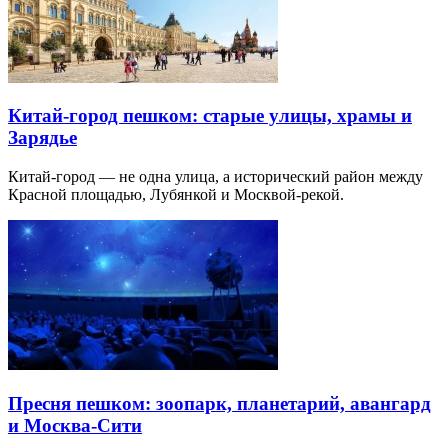
Китай-город пешком: старые улицы, храмы и
Зарядье
Китай-город — не одна улица, а исторический район между
Красной площадью, Лубянкой и Москвой-рекой.
Пресня пешком: зоопарк, планетарий, авангард
и Москва-Сити