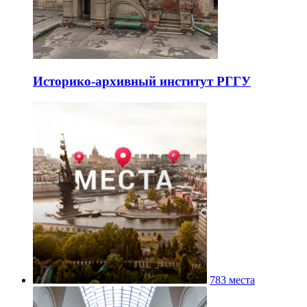
Историко-архивный институт РГГУ
783 места