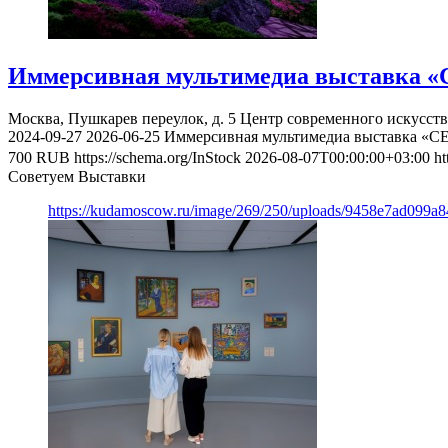
Иммерсивная мультимедиа выставка «
Москва, Пушкарев переулок, д. 5
Центр современного искусст
2024-09-27
2026-06-25
Иммерсивная мультимедиа выставка «С
700
RUB
https://schema.org/InStock
2026-08-07T00:00:00+03:00
ht
Советуем Выставки
https://kudamoscow.ru/image/269/250/uploads/9458e7ad099a