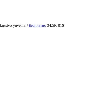
kusstvo-yuvelira-/
Бесплатно
34.5K
816