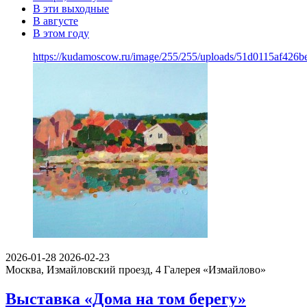
В эти выходные
В августе
В этом году
https://kudamoscow.ru/image/255/255/uploads/51d0115af426
2026-01-28
2026-02-23
Москва, Измайловский проезд, 4
Галерея «Измайлово»
Выставка «Дома на том берегу»