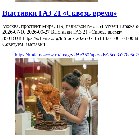
Выставки ГАЗ 21 «Сквозь время»
Москва, проспект Мира, 119, павильон №53-54
Музей Гаража о
2026-07-10
2026-09-27
Выставки ГАЗ 21 «Сквозь время»
850
RUB
https://schema.org/InStock
2026-07-15T13:01:00+03:00
ht
Советуем Выставки
https://kudamoscow.ru/image/269/250/uploads/25ec3a378e5