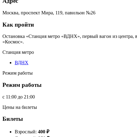
Адрес
Москва, проспект Мира, 119, павильон №26
Как пройти
Остановка «Станция метро «ВДНХ», первый вагон из центра, в
«Космос».
Станция метро
ВДНХ
Режим работы
Режим работы
c
11:00
до
21:00
Цены на билеты
Билеты
Взрослый:
400
₽