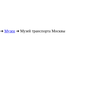
➔
Музеи
➔
Музей транспорта Москвы