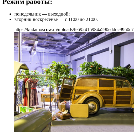
Режим работы:
понедельник — выходной;
вторник-воскресенье — с 11:00 до 21:00.
https://kudamoscow.ru/uploads/fe692415984a590edddc9950c7