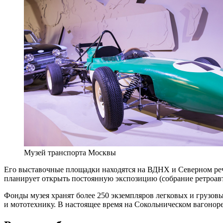
Музей транспорта Москвы
Его выставочные площадки находятся на ВДНХ и Северном речн
планирует открыть постоянную экспозицию (собрание ретроавт
Фонды музея хранят более 250 экземпляров легковых и грузовы
и мототехнику. В настоящее время на Сокольническом вагонор