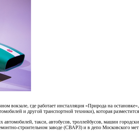
ом вокзале, где работает инсталляция «Природа на остановке»,
омобилей и другой транспортной техники), которая разместится
х автомобилей, такси, автобусов, троллейбусов, машин городск
емонтно-строительном заводе (СВАРЗ) и в депо Московского мет