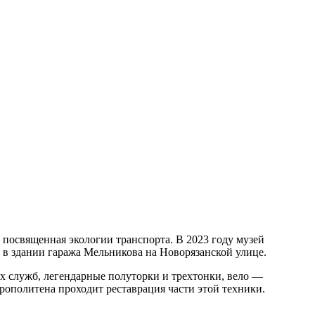
 посвященная экологии транспорта. В 2023 году музей
 в здании гаража Мельникова на Новорязанской улице.
их служб, легендарные полуторки и трехтонки, вело —
рополитена проходит реставрация части этой техники.