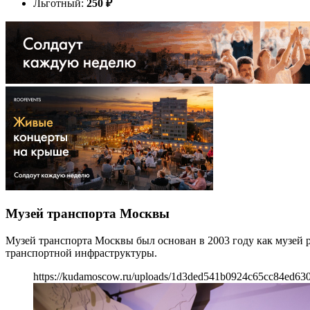
Льготный:
250
₽
Музей транспорта Москвы
Музей транспорта Москвы был основан в 2003 году как музей 
транспортной инфраструктуры.
https://kudamoscow.ru/uploads/1d3ded541b0924c65cc84ed630