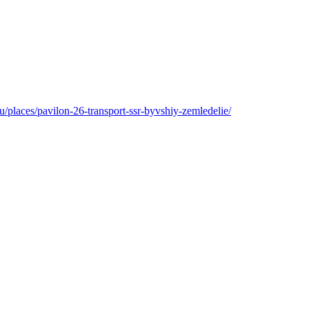
ru/places/pavilon-26-transport-ssr-byvshiy-zemledelie/