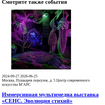
Смотрите также события
2024-09-27
2026-06-25
Москва, Пушкарев переулок, д. 5
Центр современного
искусства М’АРС
Иммерсивная мультимедиа выставка
«СЕНС. Эволюция стихий»