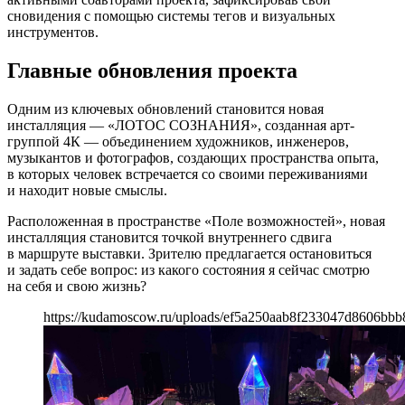
сновидения с помощью системы тегов и визуальных
инструментов.
Главные обновления проекта
Одним из ключевых обновлений становится новая
инсталляция — «ЛОТОС СОЗНАНИЯ», созданная арт-
группой 4К — объединением художников, инженеров,
музыкантов и фотографов, создающих пространства опыта,
в которых человек встречается со своими переживаниями
и находит новые смыслы.
Расположенная в пространстве «Поле возможностей», новая
инсталляция становится точкой внутреннего сдвига
в маршруте выставки. Зрителю предлагается остановиться
и задать себе вопрос: из какого состояния я сейчас смотрю
на себя и свою жизнь?
https://kudamoscow.ru/uploads/ef5a250aab8f233047d8606bbb