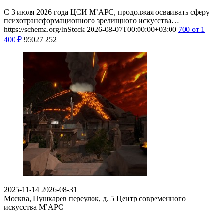
С 3 июля 2026 года ЦСИ М’АРС, продолжая осваивать сферу
психотрансформационного зрелищного искусства…
https://schema.org/InStock
2026-08-07T00:00:00+03:00
700
от 1
400
₽
95027
252
2025-11-14
2026-08-31
Москва, Пушкарев переулок, д. 5
Центр современного
искусства М’АРС