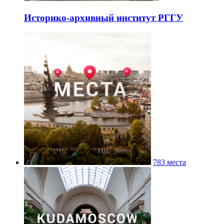
Историко-архивный институт РГГУ
783 места