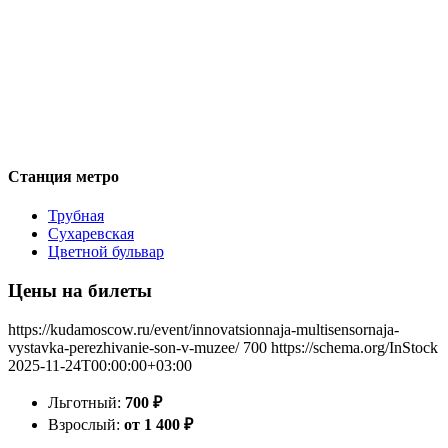
Станция метро
Трубная
Сухаревская
Цветной бульвар
Цены на билеты
https://kudamoscow.ru/event/innovatsionnaja-multisensornaja-
vystavka-perezhivanie-son-v-muzee/
700
https://schema.org/InStock
2025-11-24T00:00:00+03:00
Льготный:
700
₽
Взрослый:
от 1 400
₽