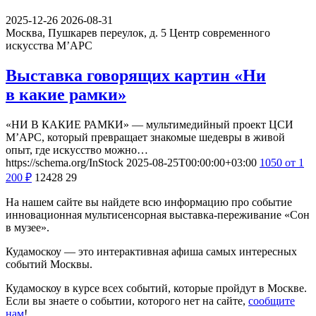
2025-12-26
2026-08-31
Москва, Пушкарев переулок, д. 5
Центр современного
искусства М’АРС
Выставка говорящих картин «Ни
в какие рамки»
«НИ В КАКИЕ РАМКИ» — мультимедийный проект ЦСИ
М’АРС, который превращает знакомые шедевры в живой
опыт, где искусство можно…
https://schema.org/InStock
2025-08-25T00:00:00+03:00
1050
от 1
200
₽
12428
29
На нашем сайте вы найдете всю информацию про событие
инновационная мультисенсорная выставка-переживание «Сон
в музее».
Кудамоскоу — это интерактивная афиша самых интересных
событий Москвы.
Кудамоскоу в курсе всех событий, которые пройдут в Москве.
Если вы знаете о событии, которого нет на сайте,
сообщите
нам
!