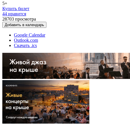
5+
Купить билет
44 нравится
28703
просмотра
Добавить в календарь
Google Calendar
Outlook.com
Скачать .ics