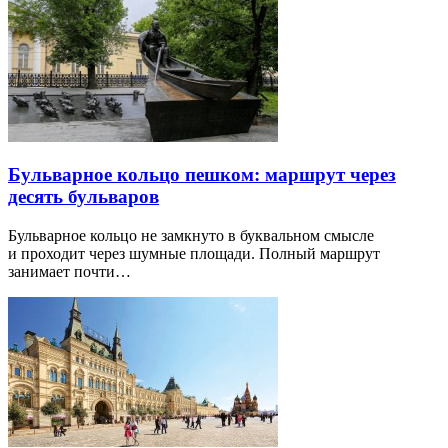
Бульварное кольцо пешком: маршрут через
десять бульваров
Бульварное кольцо не замкнуто в буквальном смысле
и проходит через шумные площади. Полный маршрут
занимает почти…