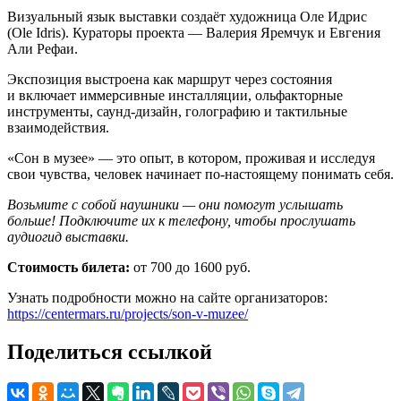
Визуальный язык выставки создаёт художница Оле Идрис
(Ole Idris). Кураторы проекта — Валерия Яремчук и Евгения
Али Рефаи.
Экспозиция выстроена как маршрут через состояния
и включает иммерсивные инсталляции, ольфакторные
инструменты, саунд-дизайн, голографию и тактильные
взаимодействия.
«Сон в музее» — это опыт, в котором, проживая и исследуя
свои чувства, человек начинает по-настоящему понимать себя.
Возьмите с собой наушники — они помогут услышать
больше! Подключите их к телефону, чтобы прослушать
аудиогид выставки.
Стоимость билета:
от 700 до 1600 руб.
Узнать подробности можно на сайте организаторов:
https://centermars.ru/projects/son-v-muzee/
Поделиться ссылкой