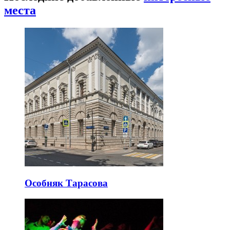
места
Особняк Тарасова