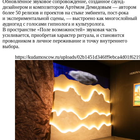
Обновлённое звуковое сопровождение, созданное саунд-
дизайнером и композитором Артёмом Демидовым — автором
более 50 релизов и проектов на стыке эмбиента, пост-рока
и экспериментальной сцены, — выстроено как многослойный
аудиогид с голосами гипнолога и культуролога.
В пространстве «Поле возможностей» звуковая часть
усиливается, приобретая характер ритуала, и становится
проводником в личное переживание и точку внутреннего
выбора.
https://kudamoscow.ru/uploads/02b1451d346ff9ebca4d01f621