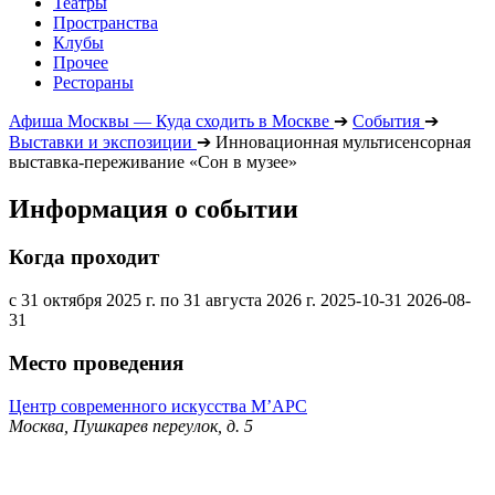
Театры
Пространства
Клубы
Прочее
Рестораны
Афиша Москвы — Куда сходить в Москве
➔
События
➔
Выставки и экспозиции
➔
Инновационная мультисенсорная
выставка-переживание «Сон в музее»
Информация о событии
Когда проходит
с 31 октября 2025 г. по 31 августа 2026 г.
2025-10-31
2026-08-
31
Место проведения
Центр современного искусства М’АРС
Москва, Пушкарев переулок, д. 5