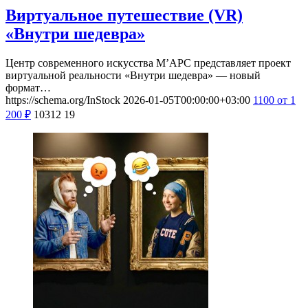
Виртуальное путешествие (VR)
«Внутри шедевра»
Центр современного искусства М’АРС представляет проект
виртуальной реальности «Внутри шедевра» — новый
формат…
https://schema.org/InStock
2026-01-05T00:00:00+03:00
1100
от 1
200
₽
10312
19