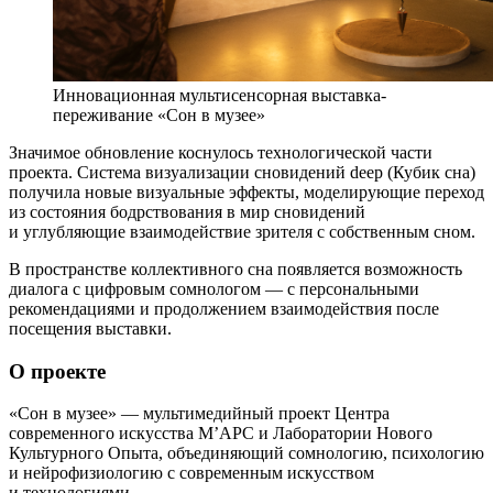
Инновационная мультисенсорная выставка-
переживание «Сон в музее»
Значимое обновление коснулось технологической части
проекта. Система визуализации сновидений deep (Кубик сна)
получила новые визуальные эффекты, моделирующие переход
из состояния бодрствования в мир сновидений
и углубляющие взаимодействие зрителя с собственным сном.
В пространстве коллективного сна появляется возможность
диалога с цифровым сомнологом — с персональными
рекомендациями и продолжением взаимодействия после
посещения выставки.
О проекте
«Сон в музее» — мультимедийный проект Центра
современного искусства М’АРС и Лаборатории Нового
Культурного Опыта, объединяющий сомнологию, психологию
и нейрофизиологию с современным искусством
и технологиями.