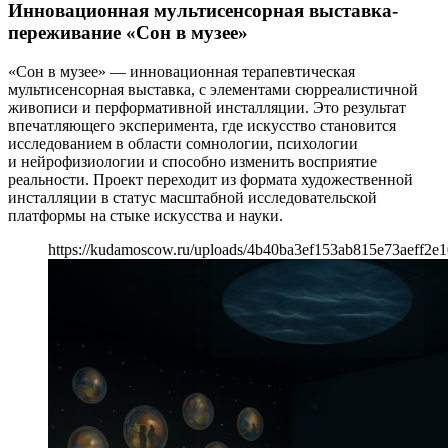
Инновационная мультисенсорная выставка-
переживание «Сон в музее»
«Сон в музее» — инновационная терапевтическая
мультисенсорная выставка, с элементами сюрреалистичной
живописи и перформативной инсталляции. Это результат
впечатляющего эксперимента, где искусство становится
исследованием в области сомнологии, психологии
и нейрофизиологии и способно изменить восприятие
реальности. Проект переходит из формата художественной
инсталляции в статус масштабной исследовательской
платформы на стыке искусства и науки.
https://kudamoscow.ru/uploads/4b40ba3ef153ab815e73aeff2e