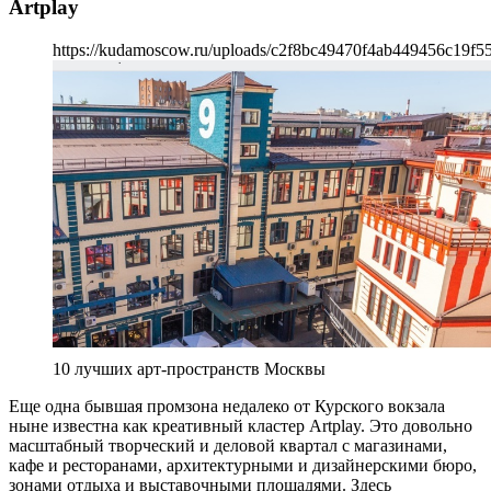
Artplay
https://kudamoscow.ru/uploads/c2f8bc49470f4ab449456c19f5
10 лучших арт-пространств Москвы
Еще одна бывшая промзона недалеко от Курского вокзала
ныне известна как креативный кластер Artplay. Это довольно
масштабный творческий и деловой квартал с магазинами,
кафе и ресторанами, архитектурными и дизайнерскими бюро,
зонами отдыха и выставочными площадями. Здесь