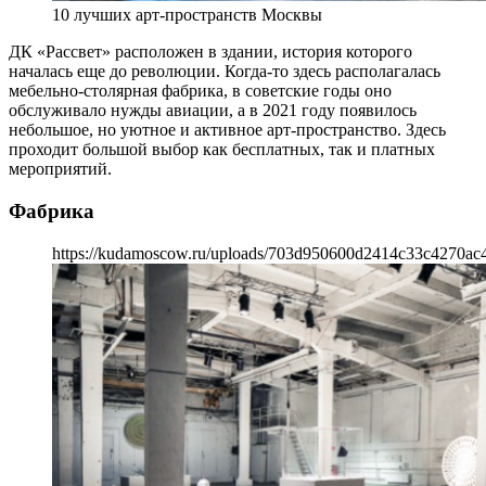
10 лучших арт-пространств Москвы
ДК «Рассвет» расположен в здании, история которого
началась еще до революции. Когда-то здесь располагалась
мебельно-столярная фабрика, в советские годы оно
обслуживало нужды авиации, а в 2021 году появилось
небольшое, но уютное и активное арт-пространство. Здесь
проходит большой выбор как бесплатных, так и платных
мероприятий.
Фабрика
https://kudamoscow.ru/uploads/703d950600d2414c33c4270ac