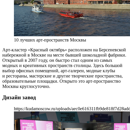
10 лучших арт-пространств Москвы
Арт-кластер «Красный октябрь» расположен на Берсеневской
набережной в Москве на месте бывшей шоколадной фабрики.
Открытый в 2007 году, он быстро стал одним из самых
модных и креативных пространств столицы. Здесь большой
выбор офисных помещений, арт-галереи, модные клубы
и рестораны, мастерские и другие творческие пространства,
образовательные площадки. Открыто это арт-пространство
Москвы круглосуточно.
Дизайн завод
https://kudamoscow.ru/uploads/aec0e616311fb9de818f7d28ad