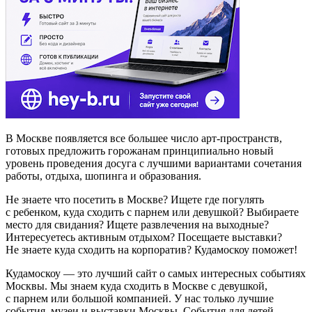
В Москве появляется все большее число арт-пространств,
готовых предложить горожанам принципиально новый
уровень проведения досуга с лучшими вариантами сочетания
работы, отдыха, шопинга и образования.
Не знаете что посетить в Москве? Ищете где погулять
с ребенком, куда сходить с парнем или девушкой? Выбираете
место для свидания? Ищете развлечения на выходные?
Интересуетесь активным отдыхом? Посещаете выставки?
Не знаете куда сходить на корпоратив? Кудамоскоу поможет!
Кудамоскоу — это лучший сайт о самых интересных событиях
Москвы. Мы знаем куда сходить в Москве с девушкой,
с парнем или большой компанией. У нас только лучшие
события, музеи и выставки Москвы. События для детей