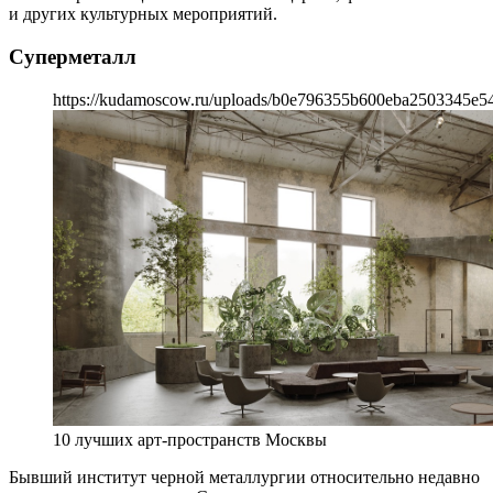
и других культурных мероприятий.
Суперметалл
https://kudamoscow.ru/uploads/b0e796355b600eba2503345e5
10 лучших арт-пространств Москвы
Бывший институт черной металлургии относительно недавно