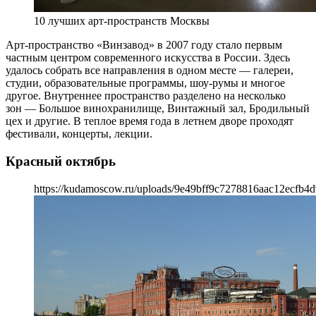
10 лучших арт-пространств Москвы
Арт-пространство «Винзавод» в 2007 году стало первым
частным центром современного искусства в России. Здесь
удалось собрать все направления в одном месте — галереи,
студии, образовательные программы, шоу-румы и многое
другое. Внутреннее пространство разделено на несколько
зон — Большое винохранилище, Винтажный зал, Бродильный
цех и другие. В теплое время года в летнем дворе проходят
фестивали, концерты, лекции.
Красный октябрь
https://kudamoscow.ru/uploads/9e49bff9c7278816aac12ecfb4d