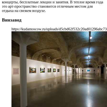
концерты, бесплатные лекции и занятия. В теплое время года
это арт-пространство становится отличным местом для
отдыха на свежем воздухе.
Винзавод
https://kudamoscow.ru/uploads/d5cbd62f532c20ad01296abc73