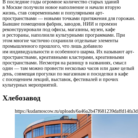
В последние годы огромное количество старых зданий
в Москве получили новое наполнение и начали вторую
жизнь, став современными и популярными арт-
пространствами — новыми точками притяжения для горожан.
Бывшие помещения фабрик, заводов, НИИ и промзон
реконструировали под офисы, магазины, музеи, кафе
и рестораны, наполнили культурными программами. При
этом многие частично сохранили отдельные элементы
промышленного прошлого, что лишь добавило
им индивидуальности и особенного шарма. Их называют арт-
пространствами, креативными кластерами, креативными
пространствами. Несмотря на разницу в названиях, смысл
один — там можно провести несколько часов или даже целый
день, совмещая прогулки по магазинам и посиделки в кафе
с посещением лекций, выставок, фестивалей и прочих
культурных мероприятий.
Хлебозавод
https://kudamoscow.ru/uploads/6a46a2b47f681239daffd14fa3d