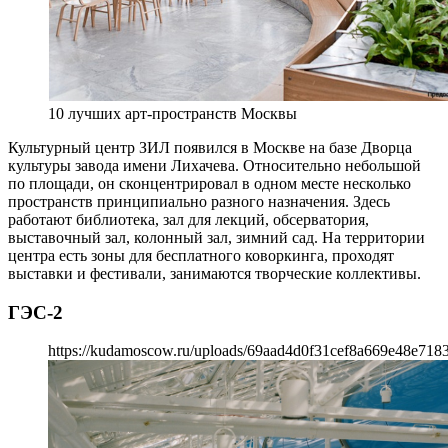
10 лучших арт-пространств Москвы
Культурный центр ЗИЛ появился в Москве на базе Дворца
культуры завода имени Лихачева. Относительно небольшой
по площади, он сконцентрировал в одном месте несколько
пространств принципиально разного назначения. Здесь
работают библиотека, зал для лекций, обсерватория,
выставочный зал, колонный зал, зимний сад. На территории
центра есть зоны для бесплатного коворкинга, проходят
выставки и фестивали, занимаются творческие коллективы.
ГЭС-2
https://kudamoscow.ru/uploads/69aad4d0f31cef8a669e48e718