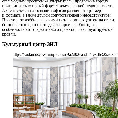
стал модным проектом «Суперметалл», предложив городу
принципиально новый формат коммерческой недвижимости.
Акцент сделан на создании офисов различного размера
и формата, а также другой сопутствующей инфраструктуры.
Просторное лобби с высокими потолками, акцентом на стали,
бетоне и стекле, открыто для коворкинга. Еще одна
особенность этого креативного проекта — эксплуатируемые
кровли.
Культурный центр ЗИЛ
https://kudamoscow.ru/uploads/c9a2d92ea5314fe8db325208da