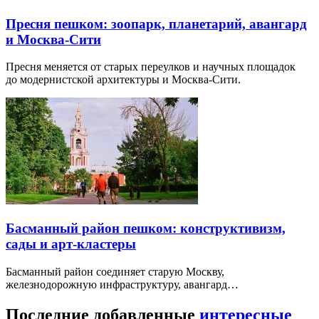
Пресня пешком: зоопарк, планетарий, авангард
и Москва-Сити
Пресня меняется от старых переулков и научных площадок
до модернистской архитектуры и Москва-Сити.
Басманный район пешком: конструктивизм,
сады и арт-кластеры
Басманный район соединяет старую Москву,
железнодорожную инфраструктуру, авангард…
Последние добавленные
интересные