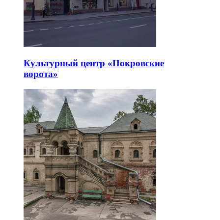
Культурный центр «Покровские
ворота»