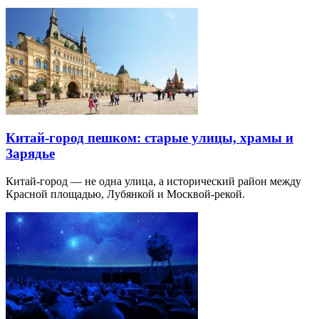
Китай-город пешком: старые улицы, храмы и
Зарядье
Китай-город — не одна улица, а исторический район между
Красной площадью, Лубянкой и Москвой-рекой.