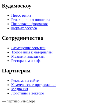
Кудамоскоу
Пресс-релиз
Редакционная политика
Правовая информация
Формат ресурса
Сотрудничество
Размещение событий
Требования к материалам
Музеям и выставкам
Ресторанам и кафе
Партнёрам
Реклама на сайте
Коммерческое предложение
Медиа кит
Логотипы в векторе
— партнер Рамблера