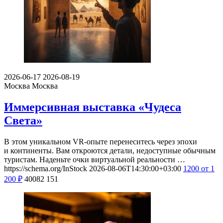
2026-06-17
2026-08-19
Москва
Москва
Иммерсивная выставка «Чудеса
Света»
В этом уникальном VR-опыте перенеситесь через эпохи
и континенты. Вам откроются детали, недоступные обычным
туристам. Наденьте очки виртуальной реальности …
https://schema.org/InStock
2026-08-06T14:30:00+03:00
1200
от 1
200
₽
40082
151