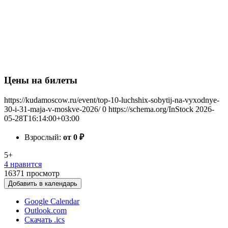
Цены на билеты
https://kudamoscow.ru/event/top-10-luchshix-sobytij-na-vyxodnye-
30-i-31-maja-v-moskve-2026/
0
https://schema.org/InStock
2026-
05-28T16:14:00+03:00
Взрослый:
от 0
₽
5+
4 нравится
16371
просмотр
Добавить в календарь
Google Calendar
Outlook.com
Скачать .ics