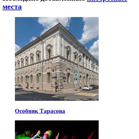
места
Особняк Тарасова