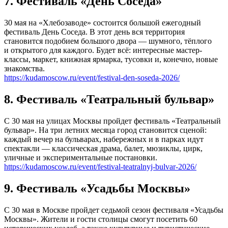
7. Фестиваль «День Соседа»
30 мая на «Хлебозаводе» состоится большой ежегодный
фестиваль День Соседа. В этот день вся территория
становится подобием большого двора — шумного, тёплого
и открытого для каждого. Будет всё: интересные мастер-
классы, маркет, книжная ярмарка, тусовки и, конечно, новые
знакомства.
https://kudamoscow.ru/event/festival-den-soseda-2026/
8. Фестиваль «Театральный бульвар»
С 30 мая на улицах Москвы пройдет фестиваль «Театральный
бульвар». На три летних месяца город становится сценой:
каждый вечер на бульварах, набережных и в парках идут
спектакли — классическая драма, балет, мюзиклы, цирк,
уличные и экспериментальные постановки.
https://kudamoscow.ru/event/festival-teatralnyj-bulvar-2026/
9. Фестиваль «Усадьбы Москвы»
С 30 мая в Москве пройдет седьмой сезон фестиваля «Усадьбы
Москвы». Жители и гости столицы смогут посетить 60