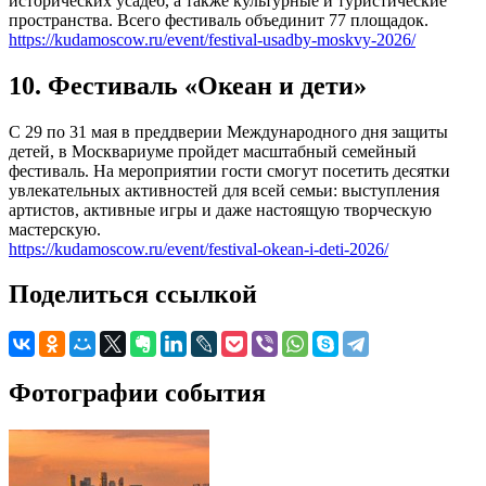
исторических усадеб, а также культурные и туристические
пространства. Всего фестиваль объединит 77 площадок.
https://kudamoscow.ru/event/festival-usadby-moskvy-2026/
10. Фестиваль «Океан и дети»
С 29 по 31 мая в преддверии Международного дня защиты
детей, в Москвариуме пройдет масштабный семейный
фестиваль. На мероприятии гости смогут посетить десятки
увлекательных активностей для всей семьи: выступления
артистов, активные игры и даже настоящую творческую
мастерскую.
https://kudamoscow.ru/event/festival-okean-i-deti-2026/
Поделиться ссылкой
Фотографии события