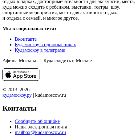
отдых в парках, достопримечательности для экскурсий, места,
куда можно сходить с ребенком, выставки, театры, шоу,
спортивные мероприятия, места для активного отдыха
и отдыха с семьей, и многое другое.
Мы в социальных сетях
Вконтакте
Кудамоскоу в однокласниках
Кудамоскоу в телеграме
Афиша Москвы — Куда сходить в Москве
© 2013–2026
кудамоскоу.ру
| kudamoscow.ru
Контакты
Сообщить об ошибке
Наша электронная почта
mailbox@kudamoscow.ru