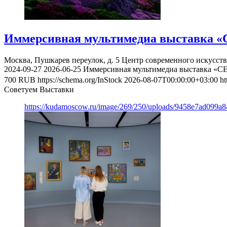
Иммерсивная мультимедиа выставка «
Москва, Пушкарев переулок, д. 5
Центр современного искусст
2024-09-27
2026-06-25
Иммерсивная мультимедиа выставка «С
700
RUB
https://schema.org/InStock
2026-08-07T00:00:00+03:00
ht
Советуем Выставки
https://kudamoscow.ru/image/269/250/uploads/9458e7ad099a