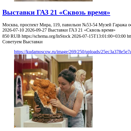
Выставки ГАЗ 21 «Сквозь время»
Москва, проспект Мира, 119, павильон №53-54
Музей Гаража о
2026-07-10
2026-09-27
Выставки ГАЗ 21 «Сквозь время»
850
RUB
https://schema.org/InStock
2026-07-15T13:01:00+03:00
ht
Советуем Выставки
https://kudamoscow.ru/image/269/250/uploads/25ec3a378e5