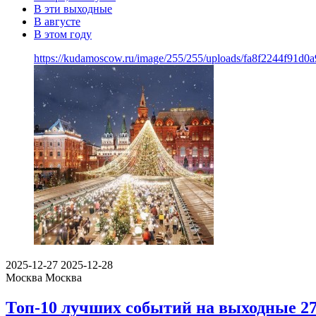
В эти выходные
В августе
В этом году
https://kudamoscow.ru/image/255/255/uploads/fa8f2244f91d
2025-12-27
2025-12-28
Москва
Москва
Топ-10 лучших событий на выходные 27 