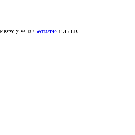
kusstvo-yuvelira-/
Бесплатно
34.4K
816