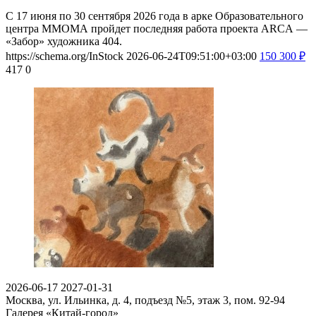
С 17 июня по 30 сентября 2026 года в арке Образовательного
центра ММОМА пройдет последняя работа проекта ARCA —
«Забор» художника 404.
https://schema.org/InStock
2026-06-24T09:51:00+03:00
150
300
₽
417
0
2026-06-17
2027-01-31
Москва, ул. Ильинка, д. 4, подъезд №5, этаж 3, пом. 92-94
Галерея «Китай-город»