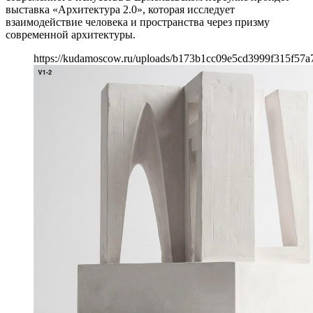
выставка «Архитектура 2.0», которая исследует
взаимодействие человека и пространства через призму
современной архитектуры.
https://kudamoscow.ru/uploads/b173b1cc09e5cd3999f315f57a