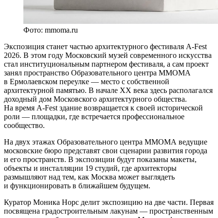
Фото: mmoma.ru
Экспозиция станет частью архитектурного фестиваля A-Fest
2026. В этом году Московский музей современного искусства
стал институциональным партнером фестиваля, а сам проект
занял пространство Образовательного центра ММОМА
в Ермолаевском переулке — место с собственной
архитектурной памятью. В начале XX века здесь располагался
доходный дом Московского архитектурного общества.
На время A-Fest здание возвращается к своей исторической
роли — площадки, где встречается профессиональное
сообщество.
На двух этажах Образовательного центра ММОМА ведущие
московские бюро представят свои сценарии развития города
и его пространств. В экспозиции будут показаны макеты,
объекты и инсталляции 19 студий, где архитекторы
размышляют над тем, как Москва может выглядеть
и функционировать в ближайшем будущем.
Куратор Моника Норс делит экспозицию на две части. Первая
посвящена градостроительным лакунам — пространственным