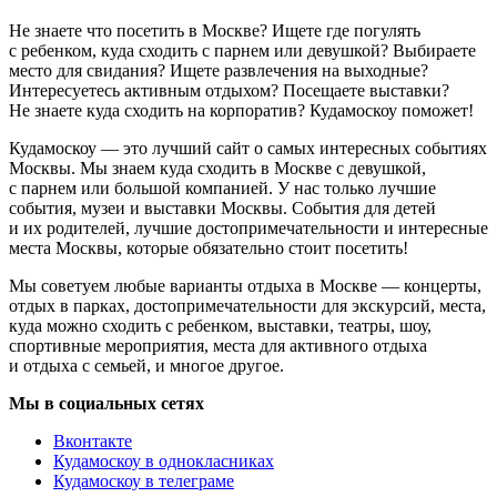
Не знаете что посетить в Москве? Ищете где погулять
с ребенком, куда сходить с парнем или девушкой? Выбираете
место для свидания? Ищете развлечения на выходные?
Интересуетесь активным отдыхом? Посещаете выставки?
Не знаете куда сходить на корпоратив? Кудамоскоу поможет!
Кудамоскоу — это лучший сайт о самых интересных событиях
Москвы. Мы знаем куда сходить в Москве с девушкой,
с парнем или большой компанией. У нас только лучшие
события, музеи и выставки Москвы. События для детей
и их родителей, лучшие достопримечательности и интересные
места Москвы, которые обязательно стоит посетить!
Мы советуем любые варианты отдыха в Москве — концерты,
отдых в парках, достопримечательности для экскурсий, места,
куда можно сходить с ребенком, выставки, театры, шоу,
спортивные мероприятия, места для активного отдыха
и отдыха с семьей, и многое другое.
Мы в социальных сетях
Вконтакте
Кудамоскоу в однокласниках
Кудамоскоу в телеграме