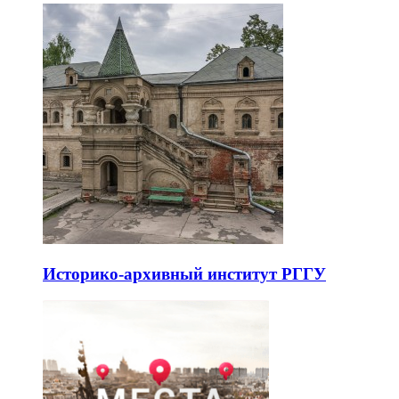
Историко-архивный институт РГГУ