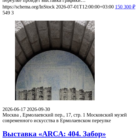
переулке пройдет выставка графики…
https://schema.org/InStock
2026-07-01T12:00:00+03:00
150
300
₽
549
3
2026-06-17
2026-09-30
Москва , Ермолаевский пер., 17, стр. 1
Московский музей
современного искусства в Ермолаевском переулке
Выставка «ARCA: 404. Забор»