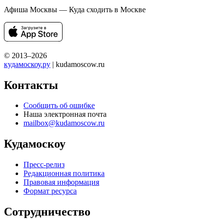
Афиша Москвы — Куда сходить в Москве
© 2013–2026
кудамоскоу.ру
| kudamoscow.ru
Контакты
Сообщить об ошибке
Наша электронная почта
mailbox@kudamoscow.ru
Кудамоскоу
Пресс-релиз
Редакционная политика
Правовая информация
Формат ресурса
Сотрудничество