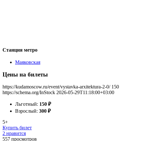
Станция метро
Маяковская
Цены на билеты
https://kudamoscow.ru/event/vystavka-arxitektura-2-0/
150
https://schema.org/InStock
2026-05-29T11:18:00+03:00
Льготный:
150
₽
Взрослый:
300
₽
5+
Купить билет
2 нравится
557
просмотров