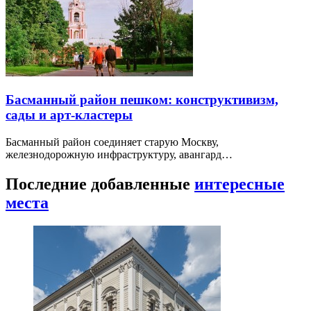
Басманный район пешком: конструктивизм,
сады и арт-кластеры
Басманный район соединяет старую Москву,
железнодорожную инфраструктуру, авангард…
Последние добавленные
интересные
места