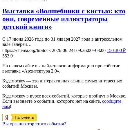
Выставка «Волшебники с кистью: кто
они, современные иллюстраторы
детской книги»
С 17 июня 2026 года по 31 января 2027 года в антресольном
зале галереи…
https://schema.org/InStock
2026-06-24T09:36:00+03:00
150
300
₽
553
0
На нашем сайте вы найдете всю информацию про событие
выставка «Архитектура 2.0».
Кудамоскоу — это интерактивная афиша самых интересных
событий Москвы.
Кудамоскоу в курсе всех событий, которые пройдут в Москве.
Если вы знаете о событии, которого нет на сайте,
сообщите
нам
!
Напомнить
Вы организатор этого события?