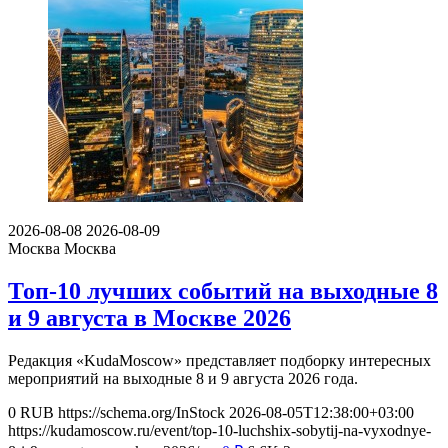
2026-08-08
2026-08-09
Москва
Москва
Топ-10 лучших событий на выходные 8
и 9 августа в Москве 2026
Редакция «KudaMoscow» представляет подборку интересных
мероприятий на выходные 8 и 9 августа 2026 года.
0
RUB
https://schema.org/InStock
2026-08-05T12:38:00+03:00
https://kudamoscow.ru/event/top-10-luchshix-sobytij-na-vyxodnye-