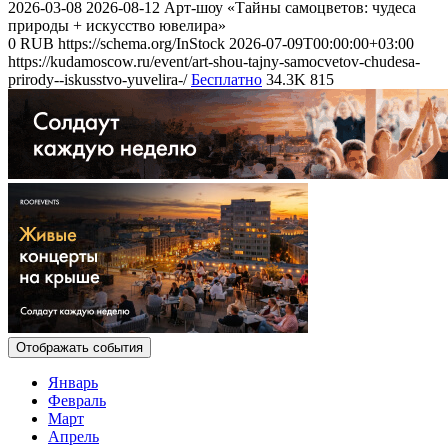
2026-03-08
2026-08-12
Арт-шоу «Тайны самоцветов: чудеса
природы + искусство ювелира»
0
RUB
https://schema.org/InStock
2026-07-09T00:00:00+03:00
https://kudamoscow.ru/event/art-shou-tajny-samocvetov-chudesa-
prirody--iskusstvo-yuvelira-/
Бесплатно
34.3K
815
Отображать события
Январь
Февраль
Март
Апрель