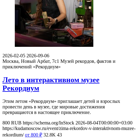
2026-02-05
2026-09-06
Москва, Новый Арбат, 7с1
Музей рекордов, фактов и
приключений «Рекордиум»
Лето в интерактивном музее
Рекордиум
Этим летом «Рекордиум» приглашает детей и взрослых
провести день в музее, где мировые достижения
превращаются в настоящее приключение.
800
RUB
https://schema.org/InStock
2026-08-04T00:00:00+03:00
https://kudamoscow.ru/event/zima-rekordov-v-interaktivnom-muzee-
rekordium/
от 800
₽
32.8K
43