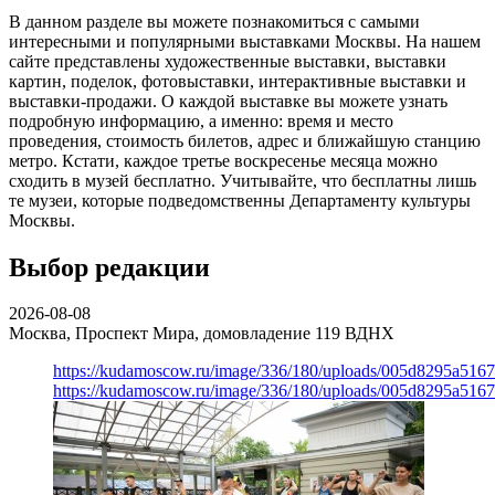
В данном разделе вы можете познакомиться с самыми
интересными и популярными выставками Москвы. На нашем
сайте представлены художественные выставки, выставки
картин, поделок, фотовыставки, интерактивные выставки и
выставки-продажи. О каждой выставке вы можете узнать
подробную информацию, а именно: время и место
проведения, стоимость билетов, адрес и ближайшую станцию
метро. Кстати, каждое третье воскресенье месяца можно
сходить в музей бесплатно. Учитывайте, что бесплатны лишь
те музеи, которые подведомственны Департаменту культуры
Москвы.
Выбор редакции
2026-08-08
Москва, Проспект Мира, домовладение 119
ВДНХ
https://kudamoscow.ru/image/336/180/uploads/005d8295a516
https://kudamoscow.ru/image/336/180/uploads/005d8295a516