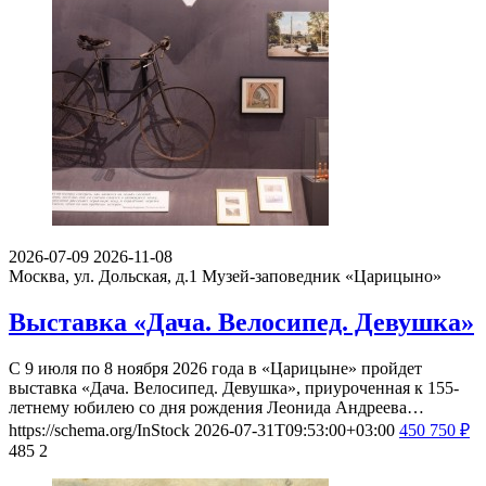
2026-07-09
2026-11-08
Москва, ул. Дольская, д.1
Музей-заповедник «Царицыно»
Выставка «Дача. Велосипед. Девушка»
С 9 июля по 8 ноября 2026 года в «Царицыне» пройдет
выставка «Дача. Велосипед. Девушка», приуроченная к 155-
летнему юбилею со дня рождения Леонида Андреева…
https://schema.org/InStock
2026-07-31T09:53:00+03:00
450
750
₽
485
2