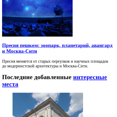
Пресня пешком: зоопарк, планетарий, авангард
и Москва-Сити
Пресня меняется от старых переулков и научных площадок
до модернистской архитектуры и Москва-Сити.
Последние добавленные
интересные
места