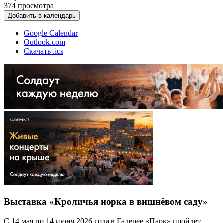
374
просмотра
Добавить в календарь
Google Calendar
Outlook.com
Скачать .ics
Выставка «Кроличья норка в вишнёвом саду»
С 14 мая по 14 июня 2026 года в Галерее «Парк» пройдет