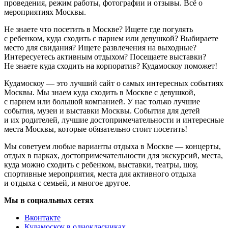
проведения, режим работы, фотографии и отзывы. Всё о
мероприятиях Москвы.
Не знаете что посетить в Москве? Ищете где погулять
с ребенком, куда сходить с парнем или девушкой? Выбираете
место для свидания? Ищете развлечения на выходные?
Интересуетесь активным отдыхом? Посещаете выставки?
Не знаете куда сходить на корпоратив? Кудамоскоу поможет!
Кудамоскоу — это лучший сайт о самых интересных событиях
Москвы. Мы знаем куда сходить в Москве с девушкой,
с парнем или большой компанией. У нас только лучшие
события, музеи и выставки Москвы. События для детей
и их родителей, лучшие достопримечательности и интересные
места Москвы, которые обязательно стоит посетить!
Мы советуем любые варианты отдыха в Москве — концерты,
отдых в парках, достопримечательности для экскурсий, места,
куда можно сходить с ребенком, выставки, театры, шоу,
спортивные мероприятия, места для активного отдыха
и отдыха с семьей, и многое другое.
Мы в социальных сетях
Вконтакте
Кудамоскоу в однокласниках