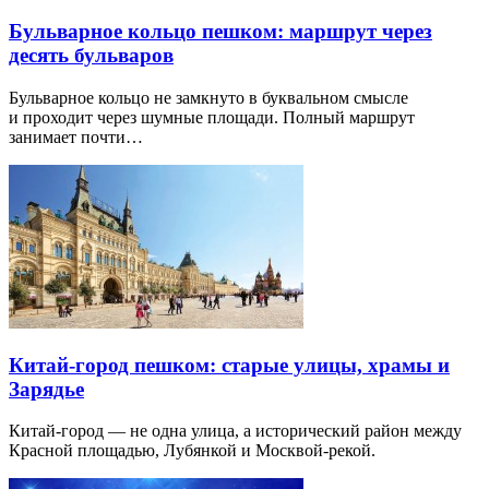
Бульварное кольцо пешком: маршрут через
десять бульваров
Бульварное кольцо не замкнуто в буквальном смысле
и проходит через шумные площади. Полный маршрут
занимает почти…
Китай-город пешком: старые улицы, храмы и
Зарядье
Китай-город — не одна улица, а исторический район между
Красной площадью, Лубянкой и Москвой-рекой.