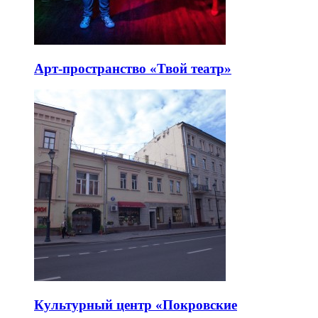
Арт-пространство «Твой театр»
Культурный центр «Покровские