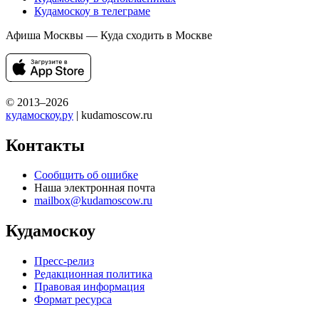
Кудамоскоу в телеграме
Афиша Москвы — Куда сходить в Москве
© 2013–2026
кудамоскоу.ру
| kudamoscow.ru
Контакты
Сообщить об ошибке
Наша электронная почта
mailbox@kudamoscow.ru
Кудамоскоу
Пресс-релиз
Редакционная политика
Правовая информация
Формат ресурса