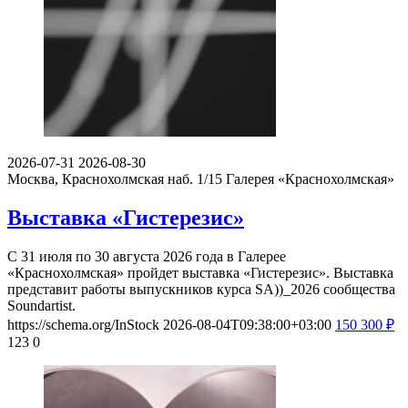
2026-07-31
2026-08-30
Москва, Краснохолмская наб. 1/15
Галерея «Краснохолмская»
Выставка «Гистерезис»
С 31 июля по 30 августа 2026 года в Галерее
«Краснохолмская» пройдет выставка «Гистерезис». Выставка
представит работы выпускников курса SA))_2026 сообщества
Soundartist.
https://schema.org/InStock
2026-08-04T09:38:00+03:00
150
300
₽
123
0