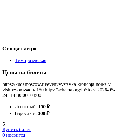
Станция метро
Тимирязевская
Цены на билеты
https://kudamoscow.ru/event/vystavka-krolichja-norka-v-
vishnevom-sadu/
150
https://schema.org/InStock
2026-05-
24T14:30:00+03:00
Льготный:
150
₽
Взрослый:
300
₽
5+
Купить билет
0 нравится