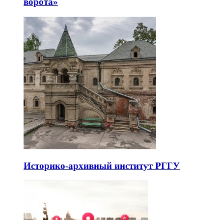
ворота»
Историко-архивный институт РГГУ