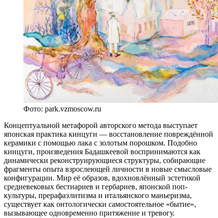
Фото: park.vzmoscow.ru
Концептуальной метафорой авторского метода выступает
японская практика кинцуги — восстановление повреждённой
керамики с помощью лака с золотым порошком. Подобно
кинцуги, произведения Бадашкеевой воспринимаются как
динамически реконструирующиеся структуры, собирающие
фрагменты опыта взрослеющей личности в новые смысловые
конфигурации. Мир её образов, вдохновлённый эстетикой
средневековых бестиариев и гербариев, японской поп-
культуры, прерафаэлитизма и итальянского маньеризма,
существует как онтологически самостоятельное «бытие»,
вызывающее одновременно притяжение и тревогу.