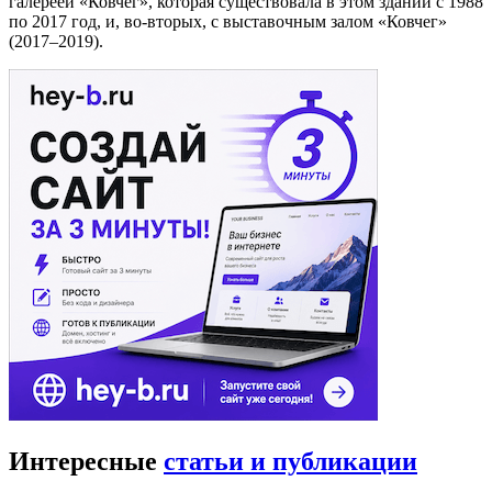
галереей «Ковчег», которая существовала в этом здании с 1988
по 2017 год, и, во-вторых, с выставочным залом «Ковчег»
(2017–2019).
Интересные
статьи и публикации