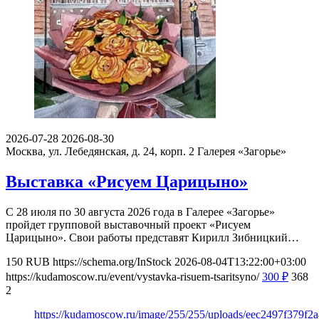
2026-07-28
2026-08-30
Москва, ул. Лебедянская, д. 24, корп. 2
Галерея «Загорье»
Выставка «Рисуем Царицыно»
С 28 июля по 30 августа 2026 года в Галерее «Загорье»
пройдет групповой выставочный проект «Рисуем
Царицыно». Свои работы представят Кирилл Зибницкий…
150
RUB
https://schema.org/InStock
2026-08-04T13:22:00+03:00
https://kudamoscow.ru/event/vystavka-risuem-tsaritsyno/
300
₽
368
2
https://kudamoscow.ru/image/255/255/uploads/eec2497f379f