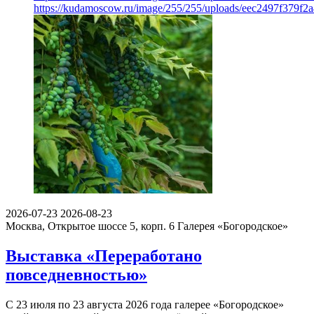
https://kudamoscow.ru/image/255/255/uploads/eec2497f379f
2026-07-23
2026-08-23
Москва, Открытое шоссе 5, корп. 6
Галерея «Богородское»
Выставка «Переработано
повседневностью»
С 23 июля по 23 августа 2026 года галерее «Богородское»