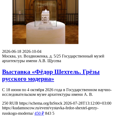
2026-06-18
2026-10-04
Москва, ул. Воздвиженка, д. 5/25
Государственный музей
архитектуры имени А.В. Щусева
Выставка «Фёдор Шехтель. Грёзы
русского модерна»
С 18 июня по 4 октября 2026 года в Государственном научно-
исследовательском музее архитектуры имени А. В.
250
RUB
https://schema.org/InStock
2026-07-28T13:12:00+03:00
https://kudamoscow.ru/event/vystavka-fedor-shextel-grezy-
russkogo-moderna/
450
₽
843
5