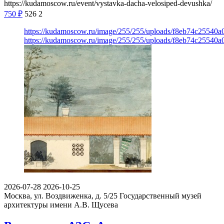
https://kudamoscow.ru/event/vystavka-dacha-velosiped-devushka/
750
₽
526
2
https://kudamoscow.ru/image/255/255/uploads/f8eb74c2554
https://kudamoscow.ru/image/255/255/uploads/f8eb74c2554
2026-07-28
2026-10-25
Москва, ул. Воздвиженка, д. 5/25
Государственный музей
архитектуры имени А.В. Щусева