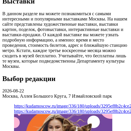
Выставки
В данном разделе вы можете познакомиться с самыми
интересными и популярными выставками Москвы. На нашем
сайте представлены художественные выставки, выставки
картин, поделок, фотовыставки, интерактивные выставки и
выставки-продажи. О каждой выставке вы можете узнать
подробную информацию, а именно: время и место
проведения, стоимость билетов, адрес и ближайшую станцию
метро. Кстати, каждое третье воскресенье месяца можно
сходить в музей бесплатно. Учитывайте, что бесплатны лишь
те музеи, которые подведомственны Департаменту культуры
Москвы.
Выбор редакции
2026-08-22
Москва, Аллея Большого Круга, 7
Измайловский парк
https://kudamoscow.ru/image/336/180/uploads/3295ef8b2c4ce
https://kudamoscow.ru/image/336/180/uploads/3295ef8b2c4ce