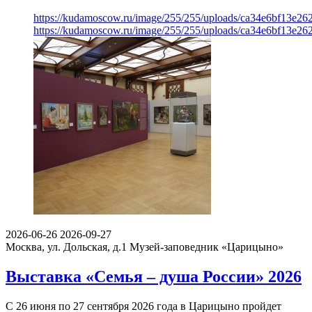
https://kudamoscow.ru/image/255/255/uploads/ca34e6bf13e2
https://kudamoscow.ru/image/255/255/uploads/ca34e6bf13e2
2026-06-26
2026-09-27
Москва, ул. Дольская, д.1
Музей-заповедник «Царицыно»
Выставка «Семья – душа России» 2026
С 26 июня по 27 сентября 2026 года в Царицыно пройдет