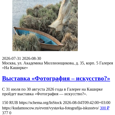
2026-07-31
2026-08-30
Москва, ул. Академика Миллионщикова, д. 35, корп. 5
Галерея
«На Каширке»
Выставка «Фотография – искусство?»
С 31 июля по 30 августа 2026 года в Галерее на Каширке
пройдет выставка «Фотография — искусство?».
150
RUB
https://schema.org/InStock
2026-08-04T09:42:00+03:00
https://kudamoscow.ru/event/vystavka-fotografija-iskusstvo/
300
₽
377
0