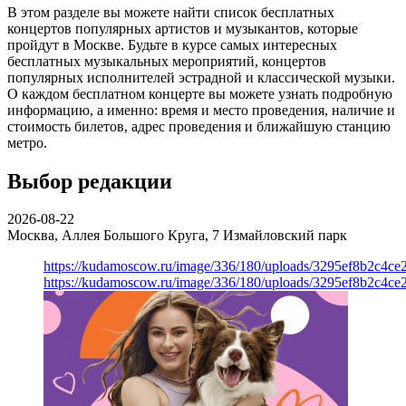
В этом разделе вы можете найти список бесплатных
концертов популярных артистов и музыкантов, которые
пройдут в Москве. Будьте в курсе самых интересных
бесплатных музыкальных мероприятий, концертов
популярных исполнителей эстрадной и классической музыки.
О каждом бесплатном концерте вы можете узнать подробную
информацию, а именно: время и место проведения, наличие и
стоимость билетов, адрес проведения и ближайшую станцию
метро.
Выбор редакции
2026-08-22
Москва, Аллея Большого Круга, 7
Измайловский парк
https://kudamoscow.ru/image/336/180/uploads/3295ef8b2c4ce
https://kudamoscow.ru/image/336/180/uploads/3295ef8b2c4ce