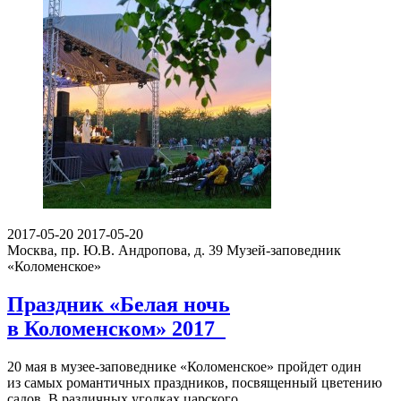
2017-05-20
2017-05-20
Москва, пр. Ю.В. Андропова, д. 39
Музей-заповедник
«Коломенское»
Праздник «Белая ночь
в Коломенском» 2017
20 мая в музее-заповеднике «Коломенское» пройдет один
из самых романтичных праздников, посвященный цветению
садов. В различных уголках царского…