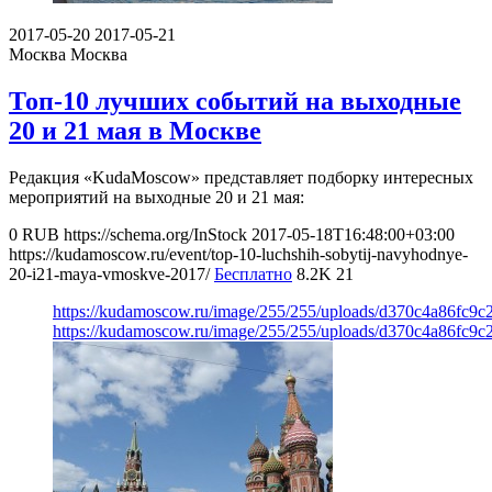
2017-05-20
2017-05-21
Москва
Москва
Топ-10 лучших событий на выходные
20 и 21 мая в Москве
Редакция «KudaMoscow» представляет подборку интересных
мероприятий на выходные 20 и 21 мая:
0
RUB
https://schema.org/InStock
2017-05-18T16:48:00+03:00
https://kudamoscow.ru/event/top-10-luchshih-sobytij-navyhodnye-
20-i21-maya-vmoskve-2017/
Бесплатно
8.2K
21
https://kudamoscow.ru/image/255/255/uploads/d370c4a86fc9
https://kudamoscow.ru/image/255/255/uploads/d370c4a86fc9