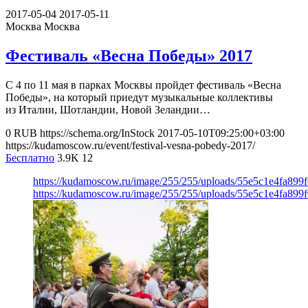
2017-05-04
2017-05-11
Москва
Москва
Фестиваль «Весна Победы» 2017
С 4 по 11 мая в парках Москвы пройдет фестиваль «Весна
Победы», на который приедут музыкальные коллективы
из Италии, Шотландии, Новой Зеландии…
0
RUB
https://schema.org/InStock
2017-05-10T09:25:00+03:00
https://kudamoscow.ru/event/festival-vesna-pobedy-2017/
Бесплатно
3.9K
12
https://kudamoscow.ru/image/255/255/uploads/55e5c1e4fa89
https://kudamoscow.ru/image/255/255/uploads/55e5c1e4fa89