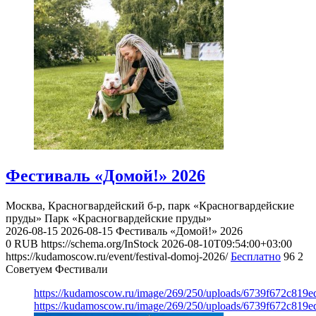
Фестиваль «Домой!» 2026
Москва, Красногвардейский б-р, парк «Красногвардейские
пруды»
Парк «Красногвардейские пруды»
2026-08-15
2026-08-15
Фестиваль «Домой!» 2026
0
RUB
https://schema.org/InStock
2026-08-10T09:54:00+03:00
https://kudamoscow.ru/event/festival-domoj-2026/
Бесплатно
96
2
Советуем Фестивали
https://kudamoscow.ru/image/269/250/uploads/6739f672c819
https://kudamoscow.ru/image/269/250/uploads/6739f672c819