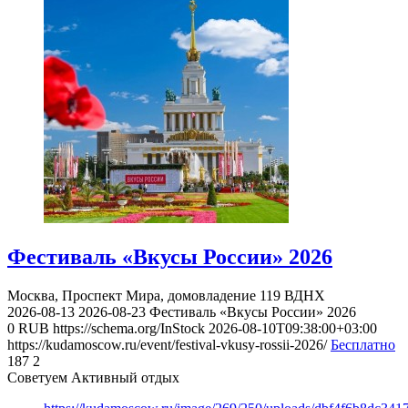
Фестиваль «Вкусы России» 2026
Москва, Проспект Мира, домовладение 119
ВДНХ
2026-08-13
2026-08-23
Фестиваль «Вкусы России» 2026
0
RUB
https://schema.org/InStock
2026-08-10T09:38:00+03:00
https://kudamoscow.ru/event/festival-vkusy-rossii-2026/
Бесплатно
187
2
Советуем Активный отдых