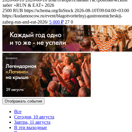
забег «RUN & EAT» 2026
2500
RUB
https://schema.org/InStock
2026-08-10T09:04:00+03:00
https://kudamoscow.ru/event/blagotvoritelnyj-gastronomicheskij-
zabeg-run-and-eat-2026/
5 000
₽
27
0
Отображать события
Все
Сегодня, 10 августа
Завтра, 11 августа
В эти выходные