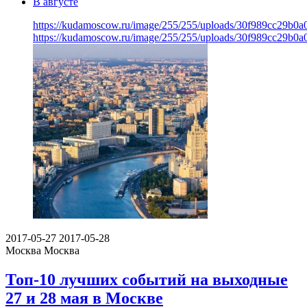
В августе
https://kudamoscow.ru/image/255/255/uploads/30f989cc29b0
https://kudamoscow.ru/image/255/255/uploads/30f989cc29b0
2017-05-27
2017-05-28
Москва
Москва
Топ-10 лучших событий на выходные
27 и 28 мая в Москве