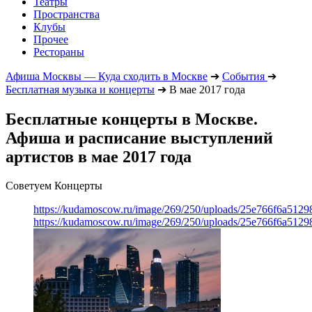
Театры
Пространства
Клубы
Прочее
Рестораны
Афиша Москвы — Куда сходить в Москве
➔
События
➔
Бесплатная музыка и концерты
➔
В мае 2017 года
Бесплатные концерты в Москве.
Афиша и расписание выступлений
артистов в мае 2017 года
Советуем Концерты
https://kudamoscow.ru/image/269/250/uploads/25e766f6a512
https://kudamoscow.ru/image/269/250/uploads/25e766f6a512