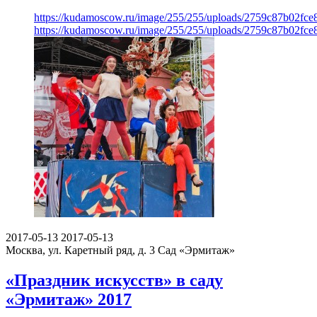
https://kudamoscow.ru/image/255/255/uploads/2759c87b02fc
https://kudamoscow.ru/image/255/255/uploads/2759c87b02fc
2017-05-13
2017-05-13
Москва, ул. Каретный ряд, д. 3
Сад «Эрмитаж»
«Праздник искусств» в саду
«Эрмитаж» 2017