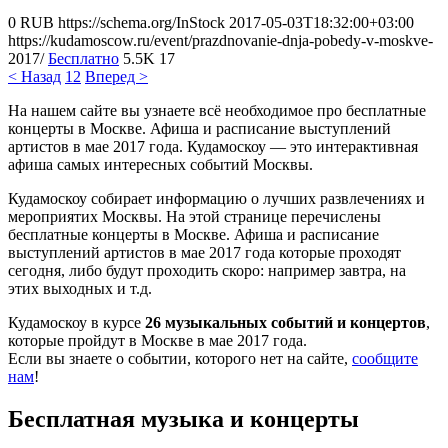
0
RUB
https://schema.org/InStock
2017-05-03T18:32:00+03:00
https://kudamoscow.ru/event/prazdnovanie-dnja-pobedy-v-moskve-
2017/
Бесплатно
5.5K
17
< Назад
1
2
Вперед >
На нашем сайте вы узнаете всё необходимое про бесплатные
концерты в Москве. Афиша и расписание выступлений
артистов в мае 2017 года. Кудамоскоу — это интерактивная
афиша самых интересных событий Москвы.
Кудамоскоу собирает информацию о лучших развлечениях и
мероприятих Москвы. На этой странице перечислены
бесплатные концерты в Москве. Афиша и расписание
выступлений артистов в мае 2017 года которые проходят
сегодня, либо будут проходить скоро: например завтра, на
этих выходных и т.д.
Кудамоскоу в курсе
26 музыкальных событий и концертов
,
которые пройдут в Москве в мае 2017 года.
Если вы знаете о событии, которого нет на сайте,
сообщите
нам
!
Бесплатная музыка и концерты