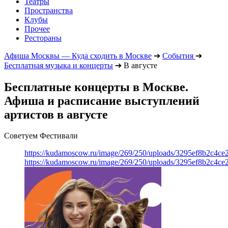
Театры
Пространства
Клубы
Прочее
Рестораны
Афиша Москвы — Куда сходить в Москве
➔
События
➔
Бесплатная музыка и концерты
➔
В августе
Бесплатные концерты в Москве.
Афиша и расписание выступлений
артистов в августе
Советуем Фестивали
https://kudamoscow.ru/image/269/250/uploads/3295ef8b2c4ce
https://kudamoscow.ru/image/269/250/uploads/3295ef8b2c4ce