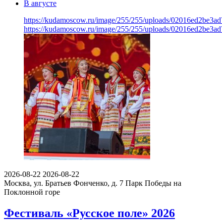
В августе
https://kudamoscow.ru/image/255/255/uploads/02016ed2be3a
https://kudamoscow.ru/image/255/255/uploads/02016ed2be3a
2026-08-22
2026-08-22
Москва, ул. Братьев Фонченко, д. 7
Парк Победы на
Поклонной горе
Фестиваль «Русское поле» 2026