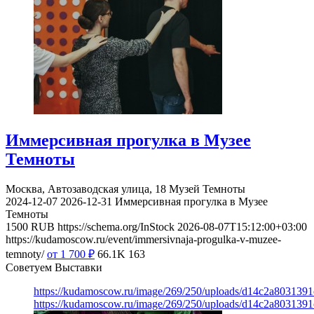
Иммерсивная прогулка в Музее
Темноты
Москва, Автозаводская улица, 18
Музей Темноты
2024-12-07
2026-12-31
Иммерсивная прогулка в Музее
Темноты
1500
RUB
https://schema.org/InStock
2026-08-07T15:12:00+03:00
https://kudamoscow.ru/event/immersivnaja-progulka-v-muzee-
temnoty/
от 1 700
₽
66.1K
163
Советуем Выставки
https://kudamoscow.ru/image/269/250/uploads/d14c2a803139
https://kudamoscow.ru/image/269/250/uploads/d14c2a803139