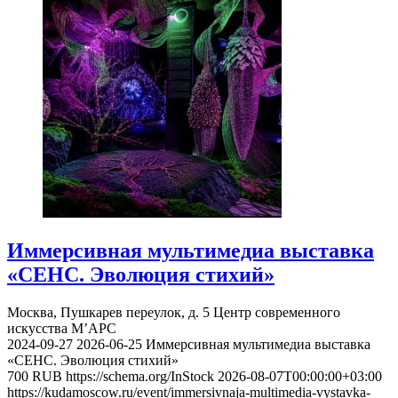
Иммерсивная мультимедиа выставка
«СЕНС. Эволюция стихий»
Москва, Пушкарев переулок, д. 5
Центр современного
искусства М’АРС
2024-09-27
2026-06-25
Иммерсивная мультимедиа выставка
«СЕНС. Эволюция стихий»
700
RUB
https://schema.org/InStock
2026-08-07T00:00:00+03:00
https://kudamoscow.ru/event/immersivnaja-multimedia-vystavka-