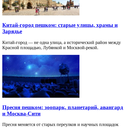
Китай-город пешком: старые улицы, храмы и
Зарядье
Китай-город — не одна улица, а исторический район между
Красной площадью, Лубянкой и Москвой-рекой.
Пресня пешком: зоопарк, планетарий, авангард
и Москва-Сити
Пресня меняется от старых переулков и научных площадок