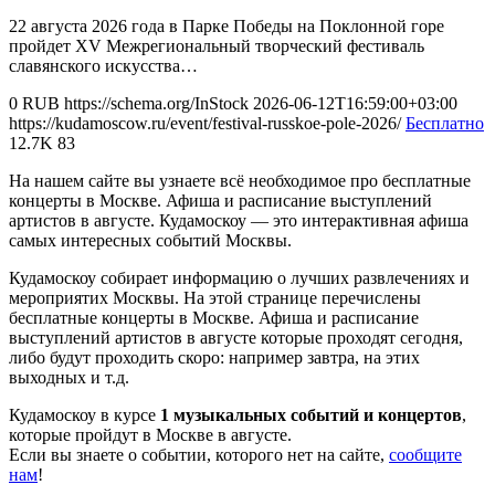
22 августа 2026 года в Парке Победы на Поклонной горе
пройдет XV Межрегиональный творческий фестиваль
славянского искусства…
0
RUB
https://schema.org/InStock
2026-06-12T16:59:00+03:00
https://kudamoscow.ru/event/festival-russkoe-pole-2026/
Бесплатно
12.7K
83
На нашем сайте вы узнаете всё необходимое про бесплатные
концерты в Москве. Афиша и расписание выступлений
артистов в августе. Кудамоскоу — это интерактивная афиша
самых интересных событий Москвы.
Кудамоскоу собирает информацию о лучших развлечениях и
мероприятих Москвы. На этой странице перечислены
бесплатные концерты в Москве. Афиша и расписание
выступлений артистов в августе которые проходят сегодня,
либо будут проходить скоро: например завтра, на этих
выходных и т.д.
Кудамоскоу в курсе
1 музыкальных событий и концертов
,
которые пройдут в Москве в августе.
Если вы знаете о событии, которого нет на сайте,
сообщите
нам
!