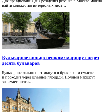
Для празднования дня рождения ребенка в Москве можно
найти множество интересных мест…
Бульварное кольцо пешком: маршрут через
десять бульваров
Бульварное кольцо не замкнуто в буквальном смысле
и проходит через шумные площади. Полный маршрут
занимает почти…