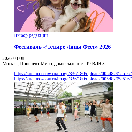
Выбор редакции
Фестиваль «Четыре Лапы Фест» 2026
2026-08-08
Москва, Проспект Мира, домовладение 119
ВДНХ
https://kudamoscow.ru/image/336/180/uploads/005d8295a516
https://kudamoscow.ru/image/336/180/uploads/005d8295a516