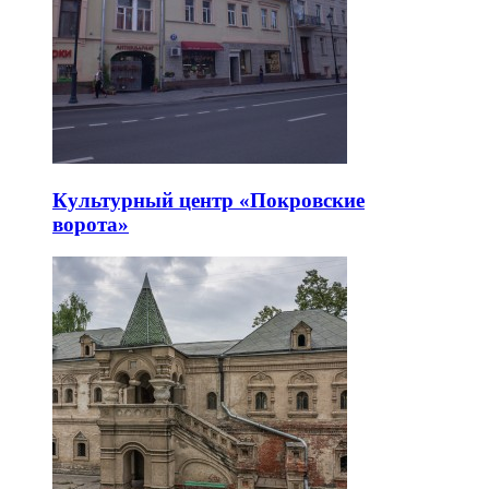
Культурный центр «Покровские
ворота»