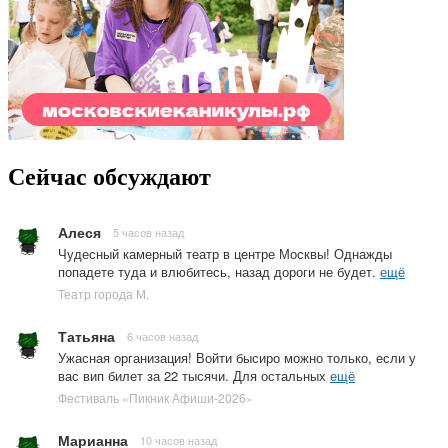
Сейчас обсуждают
Алеся
5 часов назад
Чудесный камерный театр в центре Москвы! Однажды
попадете туда и влюбитесь, назад дороги не будет.
ещё
Театр города М.
Татьяна
6 часов назад
Ужасная организация! Войти бысиро можно только, если у
вас вип билет за 22 тысячи. Для остальных
ещё
Фестиваль «Пикник Афиши-2026»
Марианна
10 часов назад