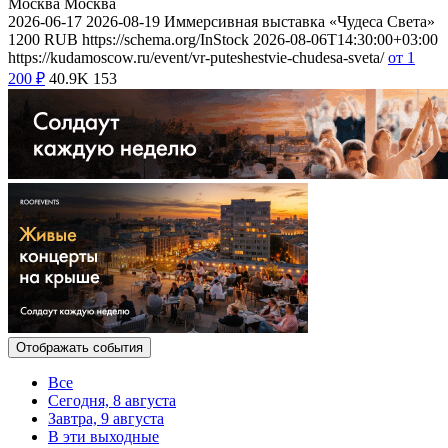
Москва
Москва
2026-06-17
2026-08-19
Иммерсивная выставка «Чудеса Света»
1200
RUB
https://schema.org/InStock
2026-08-06T14:30:00+03:00
https://kudamoscow.ru/event/vr-puteshestvie-chudesa-sveta/
от 1
200
₽
40.9K
153
Отображать события
Все
Сегодня, 8 августа
Завтра, 9 августа
В эти выходные