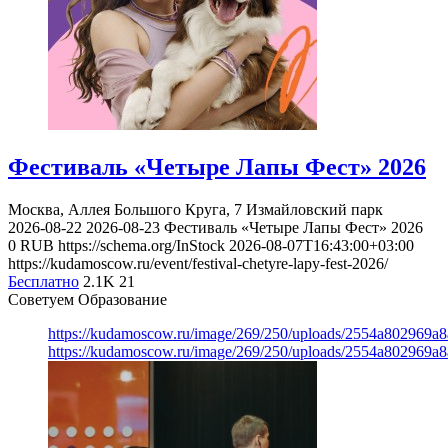
Фестиваль «Четыре Лапы Фест» 2026
Москва, Аллея Большого Круга, 7
Измайловский парк
2026-08-22
2026-08-23
Фестиваль «Четыре Лапы Фест» 2026
0
RUB
https://schema.org/InStock
2026-08-07T16:43:00+03:00
https://kudamoscow.ru/event/festival-chetyre-lapy-fest-2026/
Бесплатно
2.1K
21
Советуем Образование
https://kudamoscow.ru/image/269/250/uploads/2554a802969
https://kudamoscow.ru/image/269/250/uploads/2554a802969