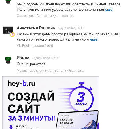
Мы с мужем 28 июня посетили спектакль в Зимнем театре.
Получили истинное удовольствие! Великолепная
ещё
Спектакль «Запчасти для счастья»
Анастасия Ришина
2 дня назад 16:17
Казань в этот день просто разорвала 🔥 Мы приехали без
какого то четкого плана, думали немного
ещё
VK Fest в Казани 2025
Ирина
2 дня назад 13:41
Кже не работает.
Международный институт антиквариата