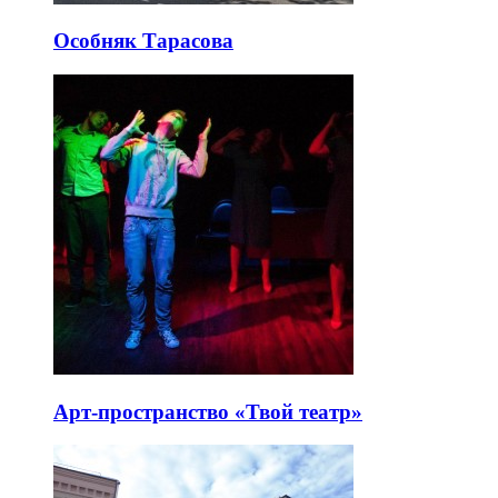
Особняк Тарасова
Арт-пространство «Твой театр»