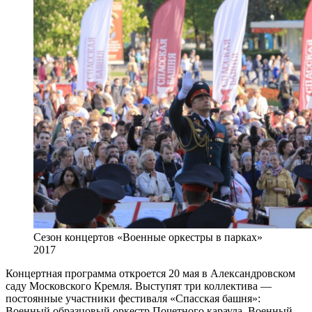
Сезон концертов «Военные оркестры в парках»
2017
Концертная программа откроется 20 мая в Александровском
саду Московского Кремля. Выступят три коллектива —
постоянные участники фестиваля «Спасская башня»:
Военный образцовый оркестр Почетного караула, Военный