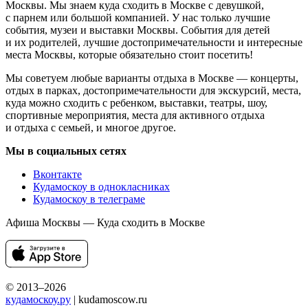
Москвы. Мы знаем куда сходить в Москве с девушкой,
с парнем или большой компанией. У нас только лучшие
события, музеи и выставки Москвы. События для детей
и их родителей, лучшие достопримечательности и интересные
места Москвы, которые обязательно стоит посетить!
Мы советуем любые варианты отдыха в Москве — концерты,
отдых в парках, достопримечательности для экскурсий, места,
куда можно сходить с ребенком, выставки, театры, шоу,
спортивные мероприятия, места для активного отдыха
и отдыха с семьей, и многое другое.
Мы в социальных сетях
Вконтакте
Кудамоскоу в однокласниках
Кудамоскоу в телеграме
Афиша Москвы — Куда сходить в Москве
© 2013–2026
кудамоскоу.ру
| kudamoscow.ru