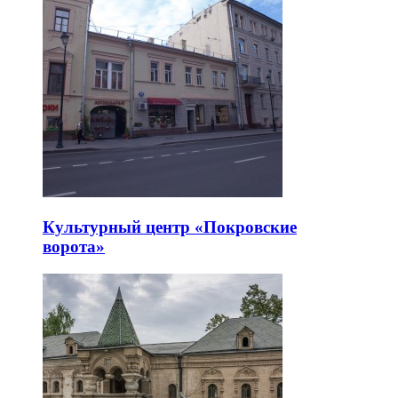
Культурный центр «Покровские
ворота»