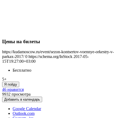
Цены на билеты
https://kudamoscow.ru/event/sezon-kontsertov-voennye-orkestry-v-
parkax-2017/
0
https://schema.org/InStock
2017-05-
15T19:27:00+03:00
Бесплатно
5+
Я пойду
46 нравится
9932
просмотра
Добавить в календарь
Google Calendar
Outlook.com