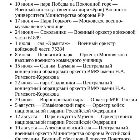
10 июня — парк Победы на Поклонной горе —
Военный институт (военных дирижёров) Военного
университета Министерства обороны РФ
17 июня — Парк Горького — Московское военно-
музыкальное училище
24 июня — Сокольники — Военный оркестр войсковой
части 61899
1 июля — сад «Эрмитаж» — Военный оркестр
войсковой части 75384
8 июля — Перовский парк — Оркестр Московского
высшего военного командного училища
15 июля — Сад им. Баумана — Центральный
концертный образцовый оркестр ВМФ имени Н.А.
Римского-Корсакова
22 июля — парк Садовники — Центральный
концертный образцовый оркестр ВМФ имени Н.А.
Римского-Корсакова
29 июля — Воронцовский парк — Оркестр МЧС России
5 августа — Измайловский парк — Оркестр войск
национальной гвардии Российской Федерации
12 августа — Парк искусств Музеон — Оркестр войск
национальной гвардии Российской Федерации
19 августа — Александровский сад — Центральный
военный оркестр Министерства обороны Российской
Федерации, Военный образцовый оркестр Почетного