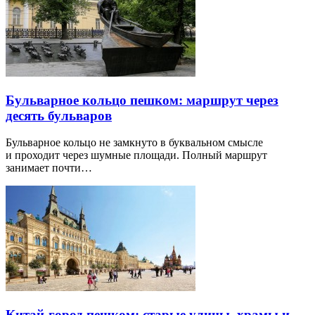
Бульварное кольцо пешком: маршрут через
десять бульваров
Бульварное кольцо не замкнуто в буквальном смысле
и проходит через шумные площади. Полный маршрут
занимает почти…
Китай-город пешком: старые улицы, храмы и