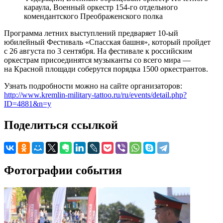
караула, Военный оркестр 154-го отдельного
комендантского Преображенского полка
Программа летних выступлений предваряет 10-ый
юбилейный Фестиваль «Спасская башня», который пройдет
с 26 августа по 3 сентября. На фестивале к российским
оркестрам присоединятся музыканты со всего мира —
на Красной площади соберутся порядка 1500 оркестрантов.
Узнать подробности можно на сайте организаторов:
http://www.kremlin-military-tattoo.ru/ru/events/detail.php?
ID=4881&n=y
Поделиться ссылкой
Фотографии события