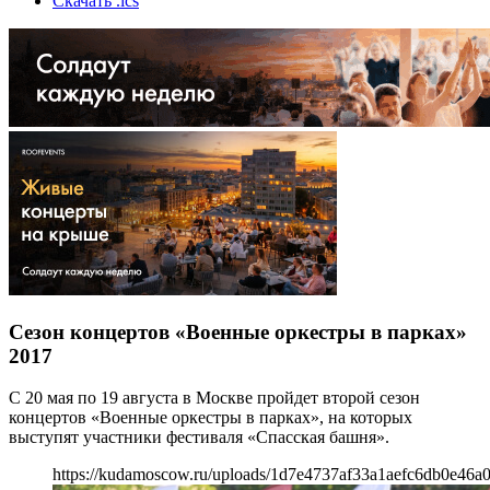
Скачать .ics
Сезон концертов «Военные оркестры в парках»
2017
С 20 мая по 19 августа в Москве пройдет второй сезон
концертов «Военные оркестры в парках», на которых
выступят участники фестиваля «Спасская башня».
https://kudamoscow.ru/uploads/1d7e4737af33a1aefc6db0e46a0