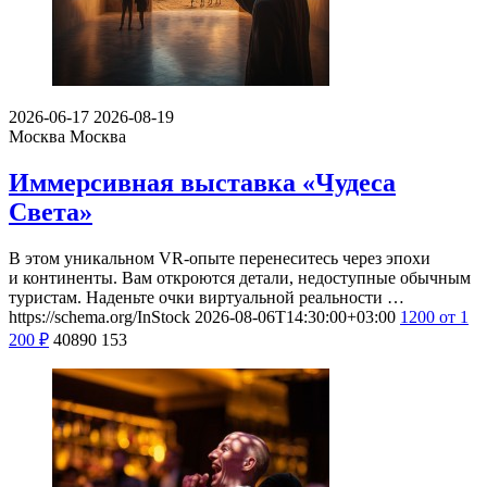
2026-06-17
2026-08-19
Москва
Москва
Иммерсивная выставка «Чудеса
Света»
В этом уникальном VR-опыте перенеситесь через эпохи
и континенты. Вам откроются детали, недоступные обычным
туристам. Наденьте очки виртуальной реальности …
https://schema.org/InStock
2026-08-06T14:30:00+03:00
1200
от 1
200
₽
40890
153