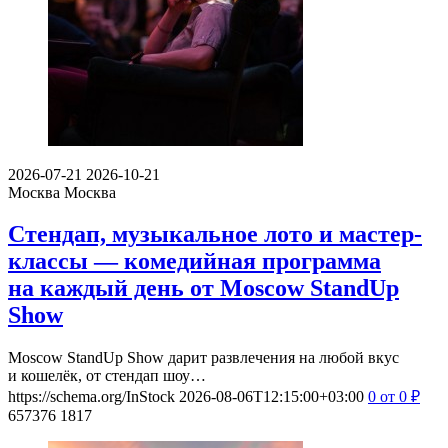
2026-07-21
2026-10-21
Москва
Москва
Стендап, музыкальное лото и мастер-
классы — комедийная программа
на каждый день от Moscow StandUp
Show
Moscow StandUp Show дарит развлечения на любой вкус
и кошелёк, от стендап шоу…
https://schema.org/InStock
2026-08-06T12:15:00+03:00
0
от 0
₽
657376
1817