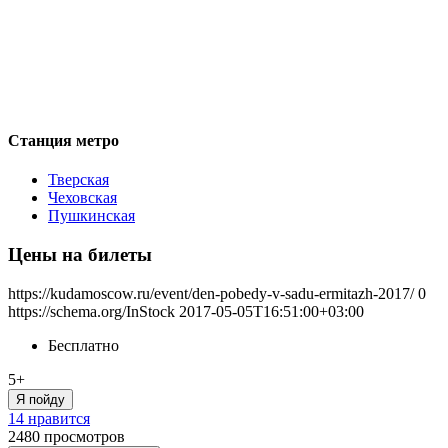
Станция метро
Тверская
Чеховская
Пушкинская
Цены на билеты
https://kudamoscow.ru/event/den-pobedy-v-sadu-ermitazh-2017/
0
https://schema.org/InStock
2017-05-05T16:51:00+03:00
Бесплатно
5+
Я пойду
14 нравится
2480
просмотров