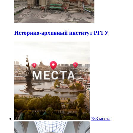
Историко-архивный институт РГГУ
783 места