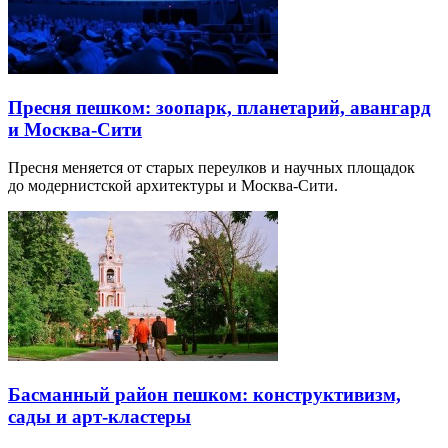
Пресня пешком: зоопарк, планетарий, авангард
и Москва-Сити
Пресня меняется от старых переулков и научных площадок
до модернистской архитектуры и Москва-Сити.
Басманный район пешком: конструктивизм,
сады и арт-кластеры