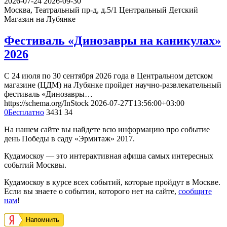
2026-07-24
2026-09-30
Москва, Театральный пр-д, д.5/1
Центральный Детский
Магазин на Лубянке
Фестиваль «Динозавры на каникулах»
2026
С 24 июля по 30 сентября 2026 года в Центральном детском
магазине (ЦДМ) на Лубянке пройдет научно-развлекательный
фестиваль «Динозавры…
https://schema.org/InStock
2026-07-27T13:56:00+03:00
0
Бесплатно
3431
34
На нашем сайте вы найдете всю информацию про событие
день Победы в саду «Эрмитаж» 2017.
Кудамоскоу — это интерактивная афиша самых интересных
событий Москвы.
Кудамоскоу в курсе всех событий, которые пройдут в Москве.
Если вы знаете о событии, которого нет на сайте,
сообщите
нам
!
Напомнить