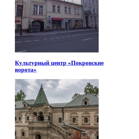
Культурный центр «Покровские
ворота»