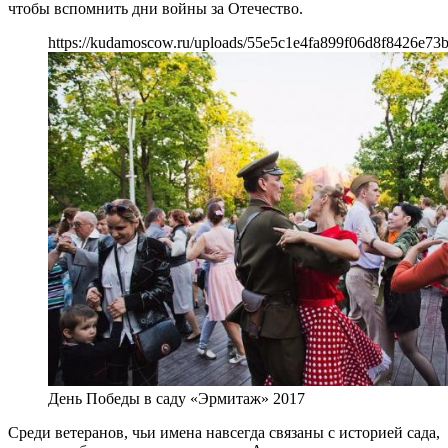
чтобы вспомнить дни войны за Отечество.
https://kudamoscow.ru/uploads/55e5c1e4fa899f06d8f8426e73
День Победы в саду «Эрмитаж» 2017
Среди ветеранов, чьи имена навсегда связаны с историей сада,