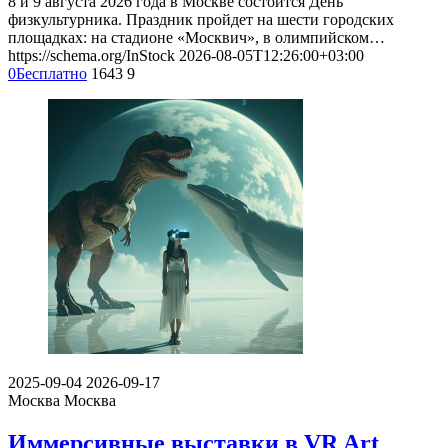
8 и 9 августа 2026 года в Москве состоится День
физкультурника. Праздник пройдет на шести городских
площадках: на стадионе «Москвич», в олимпийском…
https://schema.org/InStock
2026-08-05T12:26:00+03:00
0
Бесплатно
1643
9
2025-09-04
2026-09-17
Москва
Москва
Иммерсивные выставки в VR Art