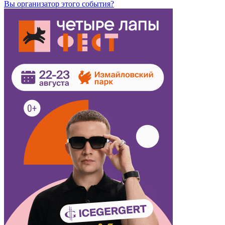
Вы организатор этого события?