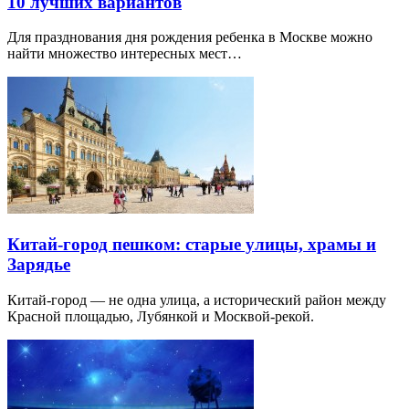
10 лучших вариантов
Для празднования дня рождения ребенка в Москве можно
найти множество интересных мест…
Китай-город пешком: старые улицы, храмы и
Зарядье
Китай-город — не одна улица, а исторический район между
Красной площадью, Лубянкой и Москвой-рекой.