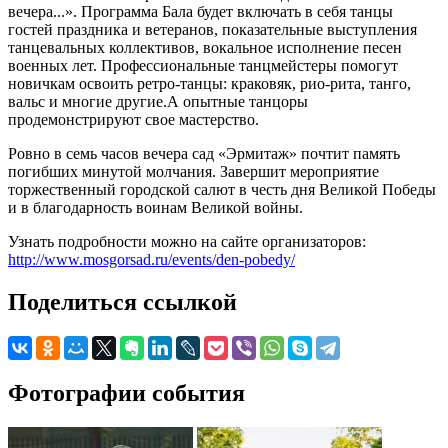
вечера...». Программа Бала будет включать в себя танцы
гостей праздника и ветеранов, показательные выступления
танцевальных коллективов, вокальное исполнение песен
военных лет. Профессиональные танцмейстеры помогут
новичкам освоить ретро-танцы: краковяк, рио-рита, танго,
вальс и многие другие.А опытные танцоры
продемонстрируют свое мастерство.
Ровно в семь часов вечера сад «Эрмитаж» почтит память
погибших минутой молчания. Завершит мероприятие
торжественный городской салют в честь дня Великой Победы
и в благодарность воинам Великой войны.
Узнать подробности можно на сайте организаторов:
http://www.mosgorsad.ru/events/den-pobedy/
Поделиться ссылкой
Фотографии события