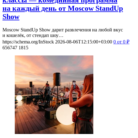
классы — комедийная программа
на каждый день от Moscow StandUp
Show
Moscow StandUp Show дарит развлечения на любой вкус
и кошелёк, от стендап шоу…
https://schema.org/InStock
2026-08-06T12:15:00+03:00
0
от 0
₽
656747
1815