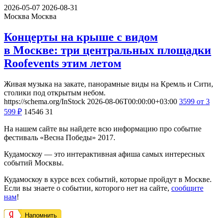
2026-05-07
2026-08-31
Москва
Москва
Концерты на крыше с видом
в Москве: три центральных площадки
Roofevents этим летом
Живая музыка на закате, панорамные виды на Кремль и Сити,
столики под открытым небом.
https://schema.org/InStock
2026-08-06T00:00:00+03:00
3599
от 3
599
₽
14546
31
На нашем сайте вы найдете всю информацию про событие
фестиваль «Весна Победы» 2017.
Кудамоскоу — это интерактивная афиша самых интересных
событий Москвы.
Кудамоскоу в курсе всех событий, которые пройдут в Москве.
Если вы знаете о событии, которого нет на сайте,
сообщите
нам
!
Напомнить