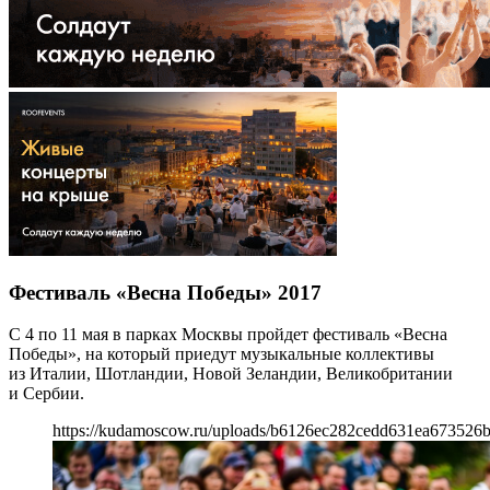
Фестиваль «Весна Победы» 2017
С 4 по 11 мая в парках Москвы пройдет фестиваль «Весна
Победы», на который приедут музыкальные коллективы
из Италии, Шотландии, Новой Зеландии, Великобритании
и Сербии.
https://kudamoscow.ru/uploads/b6126ec282cedd631ea673526