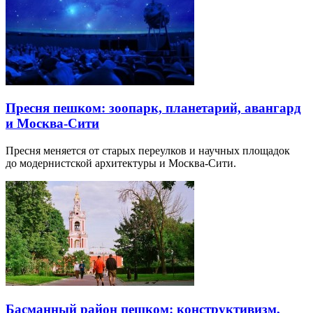
Пресня пешком: зоопарк, планетарий, авангард
и Москва-Сити
Пресня меняется от старых переулков и научных площадок
до модернистской архитектуры и Москва-Сити.
Басманный район пешком: конструктивизм,