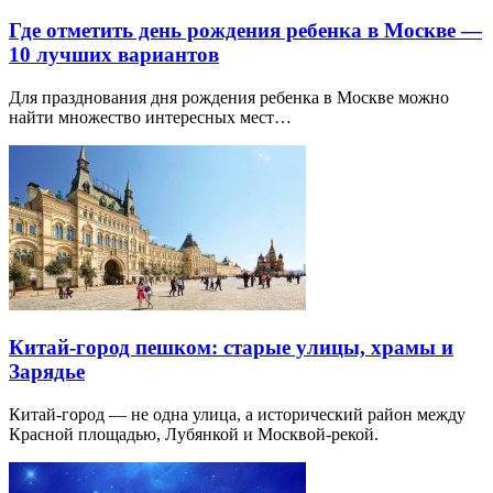
Где отметить день рождения ребенка в Москве —
10 лучших вариантов
Для празднования дня рождения ребенка в Москве можно
найти множество интересных мест…
Китай-город пешком: старые улицы, храмы и
Зарядье
Китай-город — не одна улица, а исторический район между
Красной площадью, Лубянкой и Москвой-рекой.