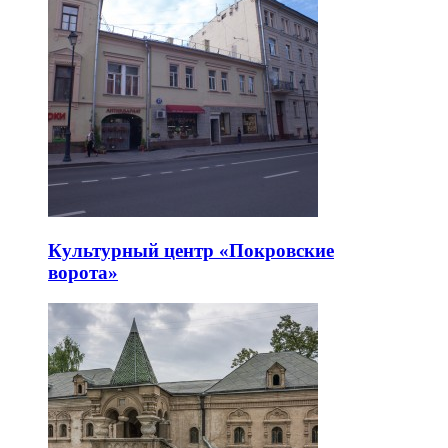
Культурный центр «Покровские
ворота»