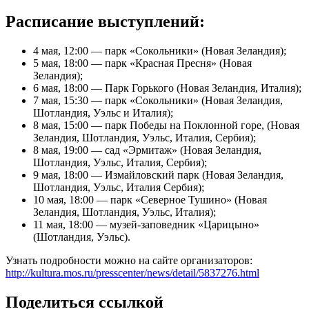
Расписание выступлений:
4 мая, 12:00 — парк «Сокольники» (Новая Зеландия);
5 мая, 18:00 — парк «Красная Пресня» (Новая
Зеландия);
6 мая, 18:00 — Парк Горького (Новая Зеландия, Италия);
7 мая, 15:30 — парк «Сокольники» (Новая Зеландия,
Шотландия, Уэльс и Италия);
8 мая, 15:00 — парк Победы на Поклонной горе, (Новая
Зеландия, Шотландия, Уэльс, Италия, Сербия);
8 мая, 19:00 — сад «Эрмитаж» (Новая Зеландия,
Шотландия, Уэльс, Италия, Сербия);
9 мая, 18:00 — Измайловский парк (Новая Зеландия,
Шотландия, Уэльс, Италия Сербия);
10 мая, 18:00 — парк «Северное Тушино» (Новая
Зеландия, Шотландия, Уэльс, Италия);
11 мая, 18:00 — музей-заповедник «Царицыно»
(Шотландия, Уэльс).
Узнать подробности можно на сайте организаторов:
http://kultura.mos.ru/presscenter/news/detail/5837276.html
Поделиться ссылкой