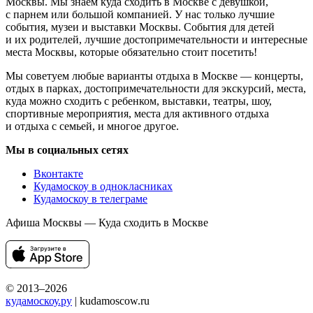
Москвы. Мы знаем куда сходить в Москве с девушкой,
с парнем или большой компанией. У нас только лучшие
события, музеи и выставки Москвы. События для детей
и их родителей, лучшие достопримечательности и интересные
места Москвы, которые обязательно стоит посетить!
Мы советуем любые варианты отдыха в Москве — концерты,
отдых в парках, достопримечательности для экскурсий, места,
куда можно сходить с ребенком, выставки, театры, шоу,
спортивные мероприятия, места для активного отдыха
и отдыха с семьей, и многое другое.
Мы в социальных сетях
Вконтакте
Кудамоскоу в однокласниках
Кудамоскоу в телеграме
Афиша Москвы — Куда сходить в Москве
© 2013–2026
кудамоскоу.ру
| kudamoscow.ru