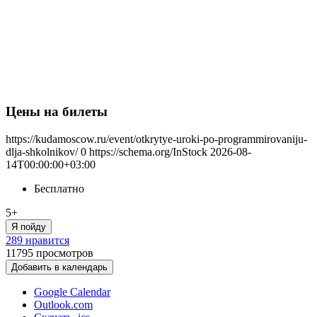
Цены на билеты
https://kudamoscow.ru/event/otkrytye-uroki-po-programmirovaniju-
dlja-shkolnikov/
0
https://schema.org/InStock
2026-08-
14T00:00:00+03:00
Бесплатно
5+
Я пойду
289 нравится
11795
просмотров
Добавить в календарь
Google Calendar
Outlook.com