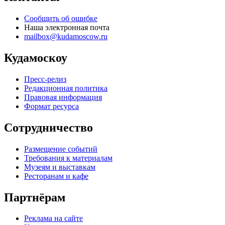
Сообщить об ошибке
Наша электронная почта
mailbox@kudamoscow.ru
Кудамоскоу
Пресс-релиз
Редакционная политика
Правовая информация
Формат ресурса
Сотрудничество
Размещение событий
Требования к материалам
Музеям и выставкам
Ресторанам и кафе
Партнёрам
Реклама на сайте