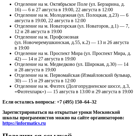
Отделение на м. Октябрьское Поле (ул. Берзарина, д.
16) — 6 и 27 августа в 19:00, 22 августа в 12:00
Отделение на м. Молодежная (ул. Полоцкая, д.23) — 6
августа в 19:00, 22 августа в 12:00
Отделение на м. Новаторская (ул. Новаторов, д.1) — 7,
12 и 28 августа в 19:00
Отделение на м. Профсоюзная
(ул. Новочеремушкинская, д.55, к.2) — 13 и 26 августа
в 19:00
Отделение на м. Проспект Мира (ул. Проспект Мира, д.
42) — 14 и 27 августа в 19:00
Отделение на м. Медведково (ул. Широкая, д.30) — 14
и 28 августа в 19:00
Отделение на м. Первомайская (Измайловский бульвар,
30) — 15 и 29 августа в 12:00
Отделение на м. Физтех (Долгопрудненское шоссе, д.3,
«Физтехпарк») — 15 августа в 13:00 и 29 августа в 19:00
Если остались вопросы
:
+7 (495) 150–64–32
Зарегистрироваться на открытые уроки Московской
школы программистов можно на сайте организаторов:
https://informatics.ru
Поделиться ссылкой