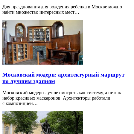
Для празднования дня рождения ребенка в Москве можно
найти множество интересных мест…
Московский модерн: архитектурный маршрут
по лучшим зданиям
Московский модерн лучше смотреть как систему, а не как
набор красивых маскаронов. Архитекторы работали
с композицией…