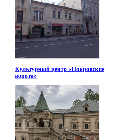
Культурный центр «Покровские
ворота»