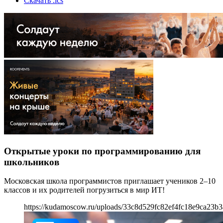
Скачать .ics
Открытые уроки по программированию для
школьников
Московская школа программистов приглашает учеников 2–10
классов и их родителей погрузиться в мир ИТ!
https://kudamoscow.ru/uploads/33c8d529fc82ef4fc18e9ca23b