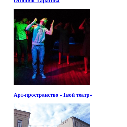
Особняк Тарасова
Арт-пространство «Твой театр»