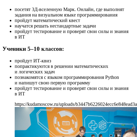
посетят 3Д-вселенную Марк. Онлайн, где выполнят
задания на визуальном языке программирования
пройдут математический квест
научатся решать нестандартные задачи
пройдут тестирование и проверят свои силы и знания
в ИТ
Ученики 5–10 классов:
пройдут ИТ-квиз
попрактикуются в решении математических
и логических задач
познакомятся с языком программирования Python
и напишут свою первую программу
пройдут тестирование и проверят свои силы и знания
в ИТ
https://kudamoscow.ru/uploads/b3447b6226024ecc6e848ead3a