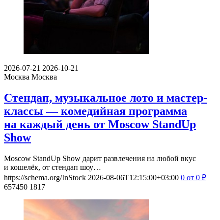
2026-07-21
2026-10-21
Москва
Москва
Стендап, музыкальное лото и мастер-
классы — комедийная программа
на каждый день от Moscow StandUp
Show
Moscow StandUp Show дарит развлечения на любой вкус
и кошелёк, от стендап шоу…
https://schema.org/InStock
2026-08-06T12:15:00+03:00
0
от 0
₽
657450
1817