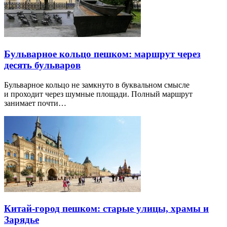
Бульварное кольцо пешком: маршрут через
десять бульваров
Бульварное кольцо не замкнуто в буквальном смысле
и проходит через шумные площади. Полный маршрут
занимает почти…
Китай-город пешком: старые улицы, храмы и
Зарядье