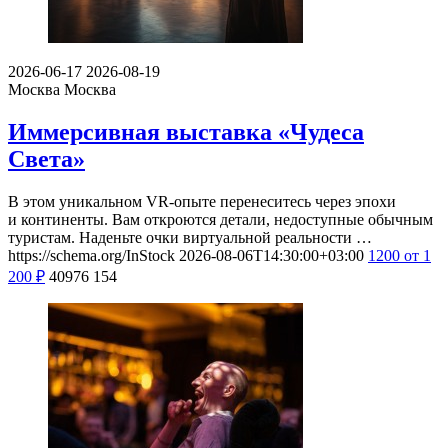
2026-06-17
2026-08-19
Москва
Москва
Иммерсивная выставка «Чудеса
Света»
В этом уникальном VR-опыте перенеситесь через эпохи
и континенты. Вам откроются детали, недоступные обычным
туристам. Наденьте очки виртуальной реальности …
https://schema.org/InStock
2026-08-06T14:30:00+03:00
1200
от 1
200
₽
40976
154