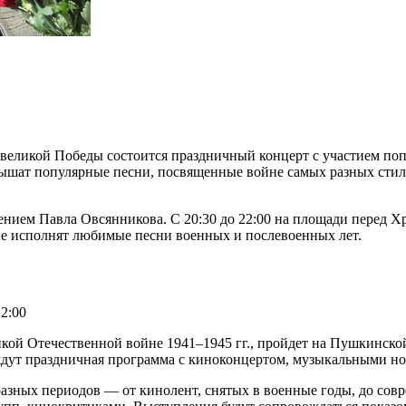
 великой Победы состоится праздничный концерт с участием по
шат популярные песни, посвященные войне самых разных стиле
влением Павла Овсянникова. С 20:30 до 22:00 на площади перед
ые исполнят любимые песни военных и послевоенных лет.
22:00
ой Отечественной войне 1941–1945 гг., пройдет на Пушкинской
ждут праздничная программа с киноконцертом, музыкальными но
разных периодов — от кинолент, снятых в военные годы, до сов