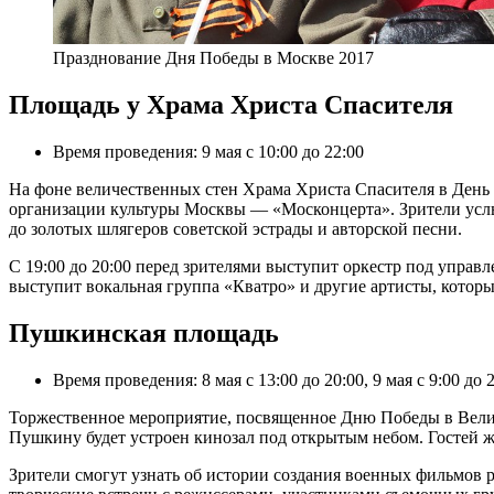
Празднование Дня Победы в Москве 2017
Площадь у Храма Христа Спасителя
Время проведения: 9 мая с 10:00 до 22:00
На фоне величественных стен Храма Христа Спасителя в День
организации культуры Москвы — «Москонцерта». Зрители услы
до золотых шлягеров советской эстрады и авторской песни.
С 19:00 до 20:00 перед зрителями выступит оркестр под упра
выступит вокальная группа «Кватро» и другие артисты, котор
Пушкинская площадь
Время проведения: 8 мая с 13:00 до 20:00, 9 мая с 9:00 до 
Торжественное мероприятие, посвященное Дню Победы в Велик
Пушкину будет устроен кинозал под открытым небом. Гостей 
Зрители смогут узнать об истории создания военных фильмов 