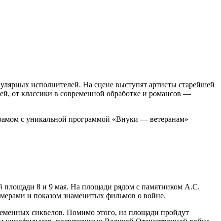
пулярных исполнителей. На сцене выступят артисты старейшей
й, от классики в современной обработке и романсов —
 Храмом с уникальной программой «Внуки — ветеранам»
 площади 8 и 9 мая. На площади рядом с памятником А.С.
мерами и показом знаменитых фильмов о войне.
ременных сиквелов. Помимо этого, на площади пройдут