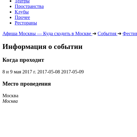
Театры
Пространства
Клубы
Прочее
Рестораны
Афиша Москвы — Куда сходить в Москве
➔
События
➔
Фести
Информация о событии
Когда проходит
8 и 9 мая 2017 г.
2017-05-08
2017-05-09
Место проведения
Москва
Москва