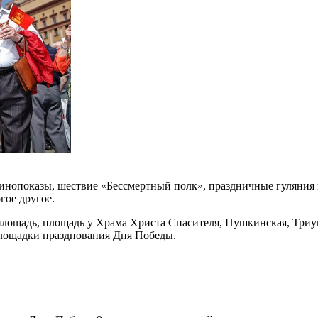
 кинопоказы, шествие «Бессмертный полк», праздничные гуляния
гое другое.
лощадь, площадь у Храма Христа Спасителя, Пушкинская, Триу
лощадки празднования Дня Победы.