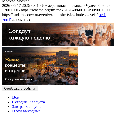
Москва
Москва
2026-06-17
2026-08-19
Иммерсивная выставка «Чудеса Света»
1200
RUB
https://schema.org/InStock
2026-08-06T14:30:00+03:00
https://kudamoscow.ru/event/vr-puteshestvie-chudesa-sveta/
от 1
200
₽
40.4K
153
Отображать события
Все
Сегодня, 7 августа
Завтра, 8 августа
В эти выходные