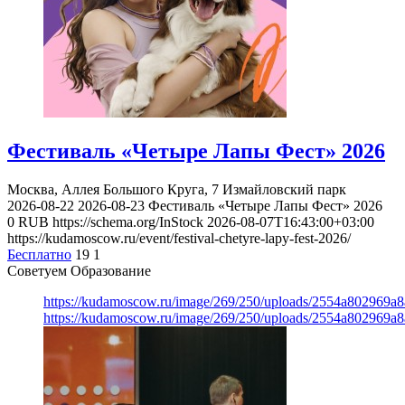
Фестиваль «Четыре Лапы Фест» 2026
Москва, Аллея Большого Круга, 7
Измайловский парк
2026-08-22
2026-08-23
Фестиваль «Четыре Лапы Фест» 2026
0
RUB
https://schema.org/InStock
2026-08-07T16:43:00+03:00
https://kudamoscow.ru/event/festival-chetyre-lapy-fest-2026/
Бесплатно
19
1
Советуем Образование
https://kudamoscow.ru/image/269/250/uploads/2554a802969
https://kudamoscow.ru/image/269/250/uploads/2554a802969