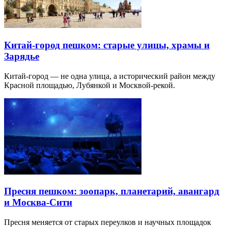
Китай-город пешком: старые улицы, храмы и
Зарядье
Китай-город — не одна улица, а исторический район между
Красной площадью, Лубянкой и Москвой-рекой.
Пресня пешком: зоопарк, планетарий, авангард
и Москва-Сити
Пресня меняется от старых переулков и научных площадок