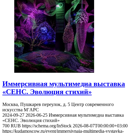
Иммерсивная мультимедиа выставка
«СЕНС. Эволюция стихий»
Москва, Пушкарев переулок, д. 5
Центр современного
искусства М’АРС
2024-09-27
2026-06-25
Иммерсивная мультимедиа выставка
«СЕНС. Эволюция стихий»
700
RUB
https://schema.org/InStock
2026-08-07T00:00:00+03:00
https://kudamoscow.ru/event/immersivnaja-multimedia-vystavka-