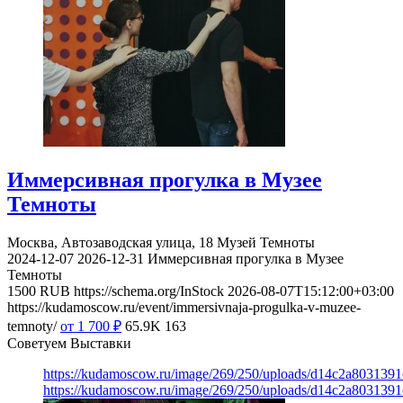
Иммерсивная прогулка в Музее
Темноты
Москва, Автозаводская улица, 18
Музей Темноты
2024-12-07
2026-12-31
Иммерсивная прогулка в Музее
Темноты
1500
RUB
https://schema.org/InStock
2026-08-07T15:12:00+03:00
https://kudamoscow.ru/event/immersivnaja-progulka-v-muzee-
temnoty/
от 1 700
₽
65.9K
163
Советуем Выставки
https://kudamoscow.ru/image/269/250/uploads/d14c2a803139
https://kudamoscow.ru/image/269/250/uploads/d14c2a803139