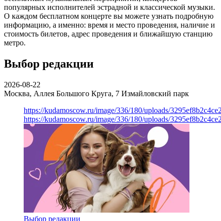
популярных исполнителей эстрадной и классической музыки.
О каждом бесплатном концерте вы можете узнать подробную
информацию, а именно: время и место проведения, наличие и
стоимость билетов, адрес проведения и ближайшую станцию
метро.
Выбор редакции
2026-08-22
Москва, Аллея Большого Круга, 7
Измайловский парк
https://kudamoscow.ru/image/336/180/uploads/3295ef8b2c4ce
https://kudamoscow.ru/image/336/180/uploads/3295ef8b2c4ce
Выбор редакции