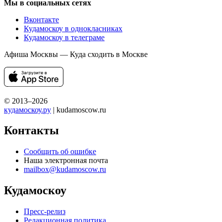
Мы в социальных сетях
Вконтакте
Кудамоскоу в однокласниках
Кудамоскоу в телеграме
Афиша Москвы — Куда сходить в Москве
© 2013–2026
кудамоскоу.ру
| kudamoscow.ru
Контакты
Сообщить об ошибке
Наша электронная почта
mailbox@kudamoscow.ru
Кудамоскоу
Пресс-релиз
Редакционная политика