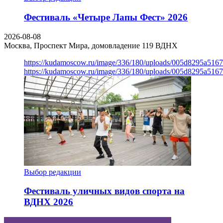
Фестиваль «Четыре Лапы Фест» 2026
2026-08-08
Москва, Проспект Мира, домовладение 119
ВДНХ
https://kudamoscow.ru/image/336/180/uploads/005d8295a516
https://kudamoscow.ru/image/336/180/uploads/005d8295a516
Выбор редакции
Фестиваль уличных видов спорта на
ВДНХ 2026