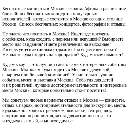
Бесплатные концерты в Москве сегодня. Афиша и расписание
ближайших бесплатных концертов популярных
исполнителей, которые состоятся в Москве сегодня, столице
России. Список бесплатных концертов, фотографии и отзывы.
Не знаете что посетить в Москве? Ищете где погулять
с ребенком, куда сходить с парнем или девушкой? Выбираете
место для свидания? Ищете развлечения на выходные?
Интересуетесь активным отдыхом? Посещаете выставки?
Не знаете куда сходить на корпоратив? Кудамоскоу поможет!
Кудамоскоу — это лучший сайт о самых интересных событиях
Москвы. Мы знаем куда сходить в Москве с девушкой,
с парнем или большой компанией. У нас только лучшие
события, музеи и выставки Москвы. События для детей
и их родителей, лучшие достопримечательности и интересные
места Москвы, которые обязательно стоит посетить!
Мы советуем любые варианты отдыха в Москве — концерты,
отдых в парках, достопримечательности для экскурсий, места,
куда можно сходить с ребенком, выставки, театры, шоу,
спортивные мероприятия, места для активного отдыха
и отдыха с семьей, и многое другое.