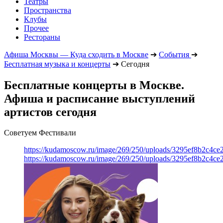
Театры
Пространства
Клубы
Прочее
Рестораны
Афиша Москвы — Куда сходить в Москве
➔
События
➔
Бесплатная музыка и концерты
➔
Сегодня
Бесплатные концерты в Москве.
Афиша и расписание выступлений
артистов сегодня
Советуем Фестивали
https://kudamoscow.ru/image/269/250/uploads/3295ef8b2c4ce
https://kudamoscow.ru/image/269/250/uploads/3295ef8b2c4ce