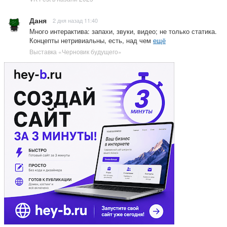
Даня
2 дня назад 11:40
Много интерактива: запахи, звуки, видео; не только статика.
Концепты нетривиальны, есть, над чем
ещё
Выставка «Черновик будущего»