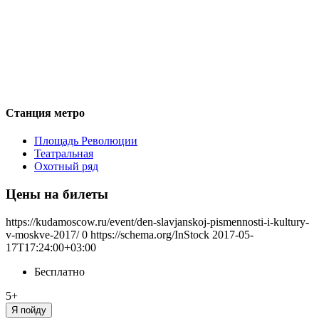
Станция метро
Площадь Революции
Театральная
Охотный ряд
Цены на билеты
https://kudamoscow.ru/event/den-slavjanskoj-pismennosti-i-kultury-
v-moskve-2017/
0
https://schema.org/InStock
2017-05-
17T17:24:00+03:00
Бесплатно
5+
Я пойду