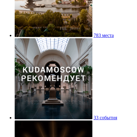
783 места
33 события