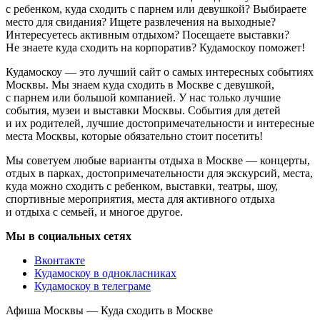
с ребенком, куда сходить с парнем или девушкой? Выбираете
место для свидания? Ищете развлечения на выходные?
Интересуетесь активным отдыхом? Посещаете выставки?
Не знаете куда сходить на корпоратив? Кудамоскоу поможет!
Кудамоскоу — это лучший сайт о самых интересных событиях
Москвы. Мы знаем куда сходить в Москве с девушкой,
с парнем или большой компанией. У нас только лучшие
события, музеи и выставки Москвы. События для детей
и их родителей, лучшие достопримечательности и интересные
места Москвы, которые обязательно стоит посетить!
Мы советуем любые варианты отдыха в Москве — концерты,
отдых в парках, достопримечательности для экскурсий, места,
куда можно сходить с ребенком, выставки, театры, шоу,
спортивные мероприятия, места для активного отдыха
и отдыха с семьей, и многое другое.
Мы в социальных сетях
Вконтакте
Кудамоскоу в однокласниках
Кудамоскоу в телеграме
Афиша Москвы — Куда сходить в Москве