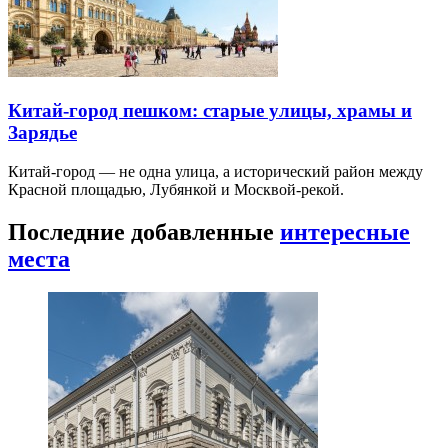
Китай-город пешком: старые улицы, храмы и
Зарядье
Китай-город — не одна улица, а исторический район между
Красной площадью, Лубянкой и Москвой-рекой.
Последние добавленные
интересные
места