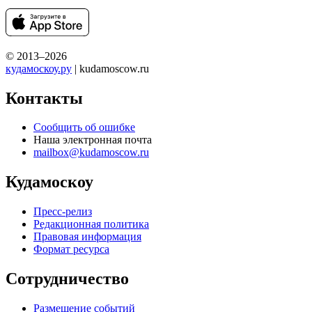
© 2013–2026
кудамоскоу.ру
| kudamoscow.ru
Контакты
Сообщить об ошибке
Наша электронная почта
mailbox@kudamoscow.ru
Кудамоскоу
Пресс-релиз
Редакционная политика
Правовая информация
Формат ресурса
Сотрудничество
Размещение событий