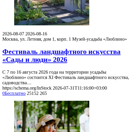
2026-08-07
2026-08-16
Москва, ул. Летняя, дом 1, корп. 1
Музей-усадьба «Люблино»
Фестиваль ландшафтного искусства
«Сады и люди» 2026
С 7 по 16 августа 2026 года на территории усадьбы
«Люблино» состоится XI Фестиваль ландшафтного искусства,
садоводства…
https://schema.org/InStock
2026-07-31T11:16:00+03:00
0
Бесплатно
25152
265