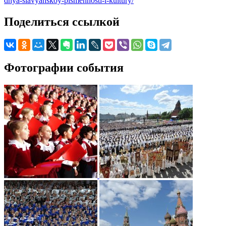
dnya-slavyanskoy-pismennosti-i-kultury/
Поделиться ссылкой
Фотографии события