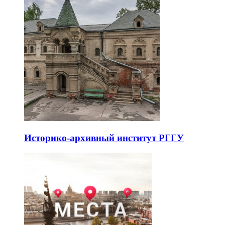
Историко-архивный институт РГГУ