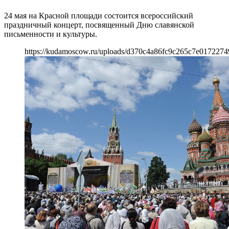
24 мая на Красной площади состоится всероссийский
праздничный концерт, посвященный Дню славянской
письменности и культуры.
https://kudamoscow.ru/uploads/d370c4a86fc9c265c7e0172274