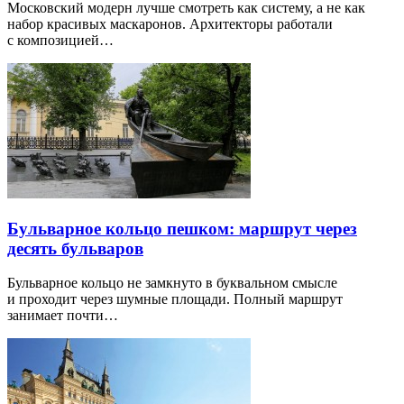
Московский модерн лучше смотреть как систему, а не как
набор красивых маскаронов. Архитекторы работали
с композицией…
Бульварное кольцо пешком: маршрут через
десять бульваров
Бульварное кольцо не замкнуто в буквальном смысле
и проходит через шумные площади. Полный маршрут
занимает почти…