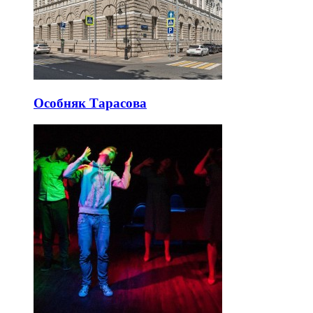
Особняк Тарасова