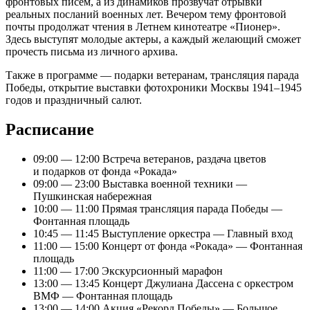
фронтовых писем, а из динамиков прозвучат отрывки
реальных посланий военных лет. Вечером тему фронтовой
почты продолжат чтения в Летнем кинотеатре «Пионер».
Здесь выступят молодые актеры, а каждый желающий сможет
прочесть письма из личного архива.
Также в программе — подарки ветеранам, трансляция парада
Победы, открытие выставки фотохроники Москвы 1941–1945
годов и праздничный салют.
Расписание
09:00 — 12:00 Встреча ветеранов, раздача цветов
и подарков от фонда «Рокада»
09:00 — 23:00 Выставка военной техники —
Пушкинская набережная
10:00 — 11:00 Прямая трансляция парада Победы —
Фонтанная площадь
10:45 — 11:45 Выступление оркестра — Главный вход
11:00 — 15:00 Концерт от фонда «Рокада» — Фонтанная
площадь
11:00 — 17:00 Экскурсионный марафон
13:00 — 13:45 Концерт Джулиана Дассена с оркестром
ВМФ — Фонтанная площадь
13:00 — 14:00 Акция «Рекорд Победы» — Большое