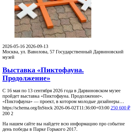
2026-05-16
2026-09-13
Москва, ул. Вавилова, 57
Государственный Дарвиновский
музей
Выставка «Пиктофауна.
Продолжение»
С 16 мая по 13 сентября 2026 года в Дарвиновском музее
пройдет выставка «Пиктофауна. Продолжение».
«Пиктофауна» — проект, в котором молодые дизайнеры…
https://schema.org/InStock
2026-06-02T11:36:00+03:00
250
600
₽
200
2
На нашем сайте вы найдете всю информацию про событие
день победы в Парке Горького 2017.