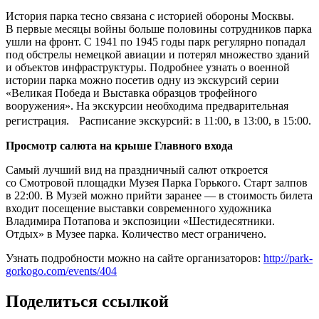
История парка тесно связана с историей обороны Москвы.
В первые месяцы войны больше половины сотрудников парка
ушли на фронт. С 1941 по 1945 годы парк регулярно попадал
под обстрелы немецкой авиации и потерял множество зданий
и объектов инфраструктуры. Подробнее узнать о военной
истории парка можно посетив одну из экскурсий серии
«Великая Победа и Выставка образцов трофейного
вооружения». На экскурсии необходима предварительная
регистрация. Расписание экскурсий: в 11:00, в 13:00, в 15:00.
Просмотр салюта на крыше Главного входа
Самый лучший вид на праздничный салют откроется
со Смотровой площадки Музея Парка Горького. Старт залпов
в 22:00. В Музей можно прийти заранее — в стоимость билета
входит посещение выставки современного художника
Владимира Потапова и экспозиции «Шестидесятники.
Отдых» в Музее парка. Количество мест ограничено.
Узнать подробности можно на сайте организаторов:
http://park-
gorkogo.com/events/404
Поделиться ссылкой