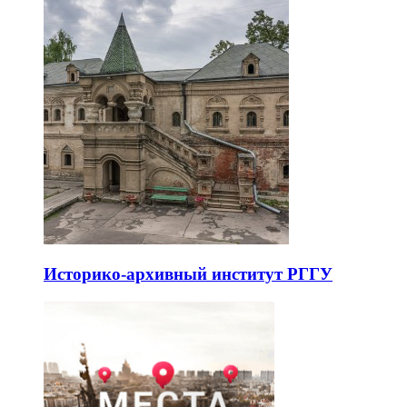
Историко-архивный институт РГГУ