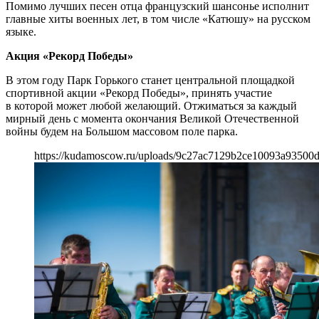
Помимо лучших песен отца французский шансонье исполнит
главные хиты военных лет, в том числе «Катюшу» на русском
языке.
Акция «Рекорд Победы»
В этом году Парк Горького станет центральной площадкой
спортивной акции «Рекорд Победы», принять участие
в которой может любой желающий. Отжиматься за каждый
мирный день с момента окончания Великой Отечественной
войны будем на Большом массовом поле парка.
https://kudamoscow.ru/uploads/9c27ac7129b2ce10093a93500d