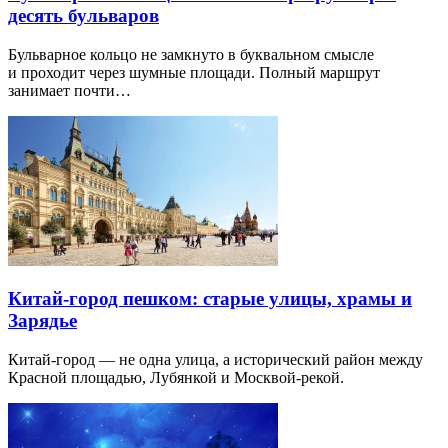
десять бульваров
Бульварное кольцо не замкнуто в буквальном смысле
и проходит через шумные площади. Полный маршрут
занимает почти…
Китай-город пешком: старые улицы, храмы и
Зарядье
Китай-город — не одна улица, а исторический район между
Красной площадью, Лубянкой и Москвой-рекой.