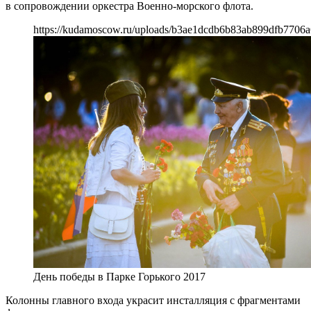
в сопровождении оркестра Военно-морского флота.
https://kudamoscow.ru/uploads/b3ae1dcdb6b83ab899dfb7706a
День победы в Парке Горького 2017
Колонны главного входа украсит инсталляция с фрагментами