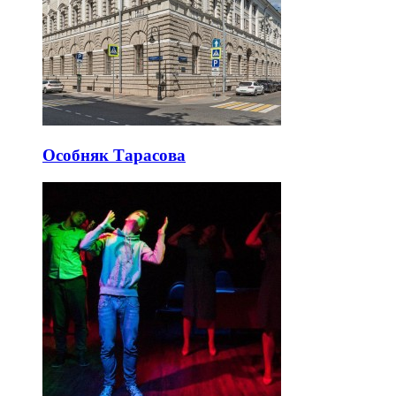
Особняк Тарасова