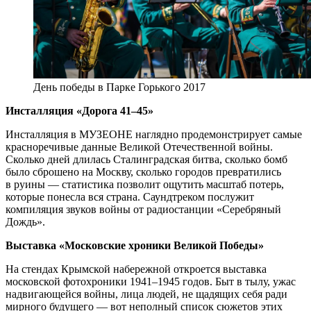
День победы в Парке Горького 2017
Инсталляция «Дорога 41–45»
Инсталляция в МУЗЕОНЕ наглядно продемонстрирует самые
красноречивые данные Великой Отечественной войны.
Сколько дней длилась Сталинградская битва, сколько бомб
было сброшено на Москву, сколько городов превратились
в руины — статистика позволит ощутить масштаб потерь,
которые понесла вся страна. Саундтреком послужит
компиляция звуков войны от радиостанции «Серебряный
Дождь».
Выставка «Московские хроники Великой Победы»
На стендах Крымской набережной откроется выставка
московской фотохроники 1941–1945 годов. Быт в тылу, ужас
надвигающейся войны, лица людей, не щадящих себя ради
мирного будущего — вот неполный список сюжетов этих