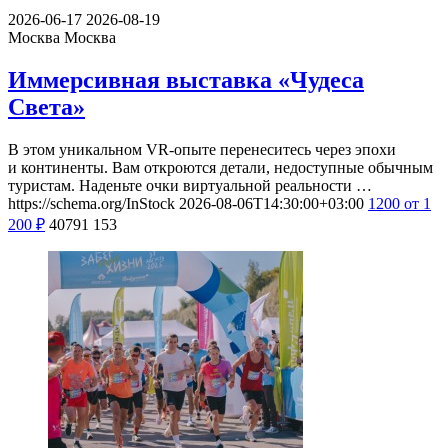
2026-06-17
2026-08-19
Москва
Москва
Иммерсивная выставка «Чудеса
Света»
В этом уникальном VR-опыте перенеситесь через эпохи
и континенты. Вам откроются детали, недоступные обычным
туристам. Наденьте очки виртуальной реальности …
https://schema.org/InStock
2026-08-06T14:30:00+03:00
1200
от 1
200
₽
40791
153