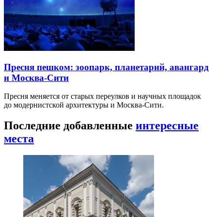
Пресня пешком: зоопарк, планетарий, авангард
и Москва-Сити
Пресня меняется от старых переулков и научных площадок
до модернистской архитектуры и Москва-Сити.
Последние добавленные
интересные
места