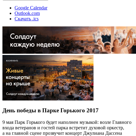
Google Calendar
Outlook.com
Скачать .ics
День победы в Парке Горького 2017
9 мая Парк Горького будет наполнен музыкой: возле Главного
входа ветеранов и гостей парка встретит духовой оркестр,
а на главной сцене прозвучит концерт Джулиана Дассена