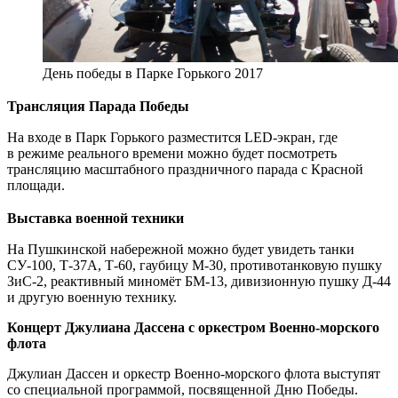
День победы в Парке Горького 2017
Трансляция Парада Победы
На входе в Парк Горького разместится LED-экран, где
в режиме реального времени можно будет посмотреть
трансляцию масштабного праздничного парада с Красной
площади.
Выставка военной техники
На Пушкинской набережной можно будет увидеть танки
СУ-100, Т-37А, Т-60, гаубицу М-30, противотанковую пушку
ЗиС-2, реактивный миномёт БМ-13, дивизионную пушку Д-44
и другую военную технику.
Концерт Джулиана Дассена с оркестром Военно-морского
флота
Джулиан Дассен и оркестр Военно-морского флота выступят
со специальной программой, посвященной Дню Победы.