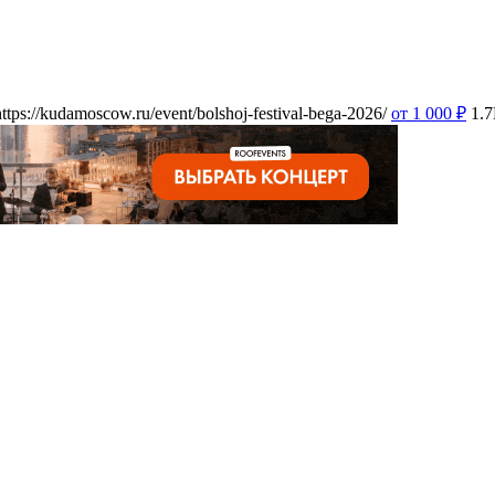
https://kudamoscow.ru/event/bolshoj-festival-bega-2026/
от 1 000
₽
1.