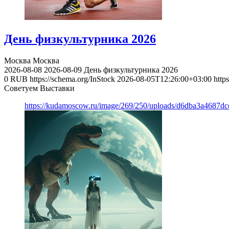
День физкультурника 2026
Москва
Москва
2026-08-08
2026-08-09
День физкультурника 2026
0
RUB
https://schema.org/InStock
2026-08-05T12:26:00+03:00
http
Советуем Выставки
https://kudamoscow.ru/image/269/250/uploads/d6dba3a4687d