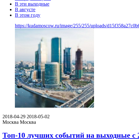
В эти выходные
В августе
В этом году
https://kudamoscow.ru/image/255/255/uploads/d15f358a27c0
2018-04-29
2018-05-02
Москва
Москва
Топ-10 лучших событий на выходные с 2