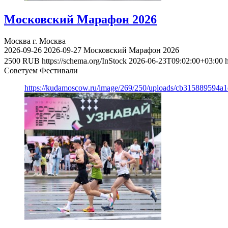
Московский Марафон 2026
Москва
г. Москва
2026-09-26
2026-09-27
Московский Марафон 2026
2500
RUB
https://schema.org/InStock
2026-06-23T09:02:00+03:00
Советуем Фестивали
https://kudamoscow.ru/image/269/250/uploads/cb315889594a