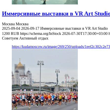
Иммерсивные выставки в VR Art Studi
Москва
Москва
2025-09-04
2026-09-17
Иммерсивные выставки в VR Art Studio
1200
RUB
https://schema.org/InStock
2026-07-30T17:30:00+03:00
Советуем Активный отдых
https://kudamoscow.ru/image/269/250/uploads/1eef2c302c2e7