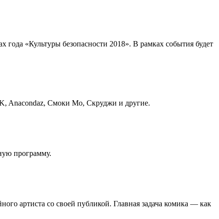
 года «Культуры безопасности 2018». В рамках события будет
K, Anacondaz, Смоки Мо, Скруджи и другие.
ьную программу.
ого артиста со своей публикой. Главная задача комика — как