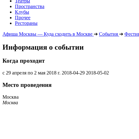
Театры
Пространства
Клубы
Прочее
Рестораны
Афиша Москвы — Куда сходить в Москве
➔
События
➔
Фести
Информация о событии
Когда проходит
с 29 апреля по 2 мая 2018 г.
2018-04-29
2018-05-02
Место проведения
Москва
Москва