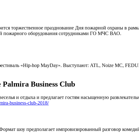
ится торжественное празднование Дня пожарной охраны в рамках
ией пожарного оборудования сотрудниками ГО МЧС ВАО.
фестиваль «Hip-hop MayDay». Выступают: ATL, Noize MC, FEDU
Palmira Business Club
у веселья и отдыха и предлагает гостям насыщенную развлекател
mira-business-club-2018/
 Формат шоу предполагает импровизированный разговор комедийн