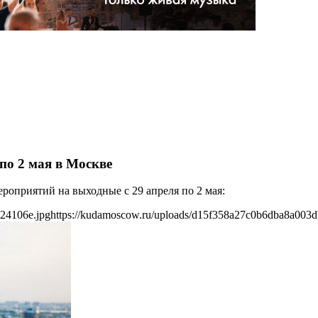
по 2 мая в Москве
оприятий на выходные с 29 апреля по 2 мая:
24106e.jpg
https://kudamoscow.ru/uploads/d15f358a27c0b6dba8a003