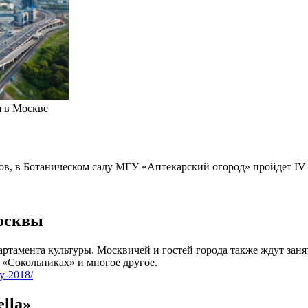
я в Москве
ветов, в Ботаническом саду МГУ «Аптекарский огород» пройдет 
Москвы
епартамента культуры. Москвичей и гостей города также ждут за
 «Сокольниках» и многое другое.
vy-2018/
lla»