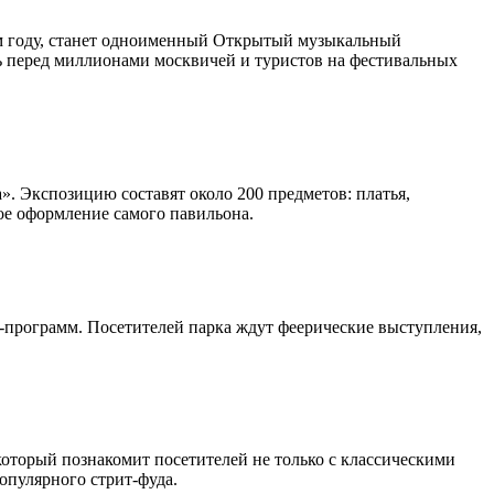
шлом году, станет одноименный Открытый музыкальный
 перед миллионами москвичей и туристов на фестивальных
. Экспозицию составят около 200 предметов: платья,
ое оформление самого павильона.
-программ. Посетителей парка ждут феерические выступления,
который познакомит посетителей не только с классическими
опулярного стрит-фуда.