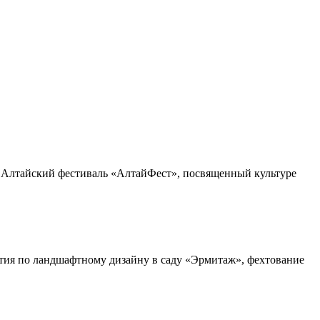
IV Алтайский фестиваль «АлтайФест», посвященный культуре
нятия по ландшафтному дизайну в саду «Эрмитаж», фехтование