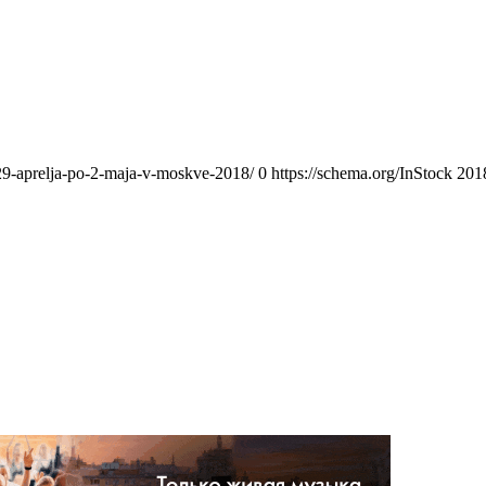
-29-aprelja-po-2-maja-v-moskve-2018/
0
https://schema.org/InStock
201