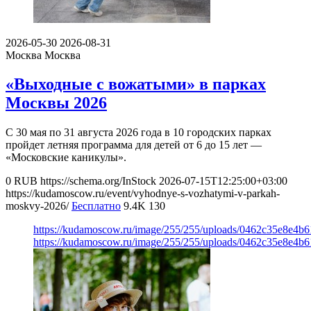
2026-05-30
2026-08-31
Москва
Москва
«Выходные с вожатыми» в парках
Москвы 2026
С 30 мая по 31 августа 2026 года в 10 городских парках
пройдет летняя программа для детей от 6 до 15 лет —
«Московские каникулы».
0
RUB
https://schema.org/InStock
2026-07-15T12:25:00+03:00
https://kudamoscow.ru/event/vyhodnye-s-vozhatymi-v-parkah-
moskvy-2026/
Бесплатно
9.4K
130
https://kudamoscow.ru/image/255/255/uploads/0462c35e8e4b
https://kudamoscow.ru/image/255/255/uploads/0462c35e8e4b