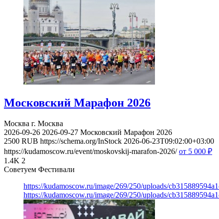
Московский Марафон 2026
Москва
г. Москва
2026-09-26
2026-09-27
Московский Марафон 2026
2500
RUB
https://schema.org/InStock
2026-06-23T09:02:00+03:00
https://kudamoscow.ru/event/moskovskij-marafon-2026/
от 5 000
₽
1.4K
2
Советуем Фестивали
https://kudamoscow.ru/image/269/250/uploads/cb315889594a
https://kudamoscow.ru/image/269/250/uploads/cb315889594a