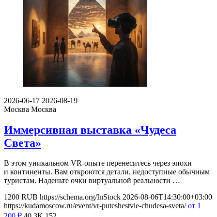
2026-06-17
2026-08-19
Москва
Москва
Иммерсивная выставка «Чудеса
Света»
В этом уникальном VR-опыте перенеситесь через эпохи
и континенты. Вам откроются детали, недоступные обычным
туристам. Наденьте очки виртуальной реальности …
1200
RUB
https://schema.org/InStock
2026-08-06T14:30:00+03:00
https://kudamoscow.ru/event/vr-puteshestvie-chudesa-sveta/
от 1
200
₽
40.3K
152