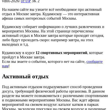
vdnx-2026/
от 0
₽
3K
2
На нашем сайте вы узнаете всё необходимое про активный
отдых в Москве завтра. Кудамоскоу — это интерактивная
афиша самых интересных событий Москвы.
Кудамоскоу собирает информацию о лучших развлечениях и
мероприятих Москвы. На этой странице перечислены
активный отдых в Москве завтра которые проходят сегодня,
либо будут проходить скоро: например завтра, на этих
выходных и т.д.
Кудамоскоу в курсе
12 спортивных мероприятий
, которые
пройдут в Москве завтра.
Если вы знаете о событии, которого нет на сайте,
сообщите
нам
!
Активный отдых
Под активным отдыхом подразумевают способ проведения
досуга, требующий физической работы организма. В данном
разделе вы можете познакомиться с различными спортивными
и подвижными мероприятиями Москвы. Вас ждет афиша
мероприятий на свежем воздухе: каталог катков в парках
Москвы, экскурсии прогулки на свежем воздухе и различные