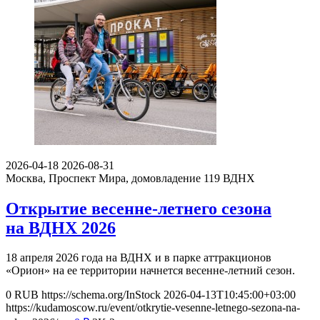
2026-04-18
2026-08-31
Москва, Проспект Мира, домовладение 119
ВДНХ
Открытие весенне-летнего сезона
на ВДНХ 2026
18 апреля 2026 года на ВДНХ и в парке аттракционов
«Орион» на ее территории начнется весенне-летний сезон.
0
RUB
https://schema.org/InStock
2026-04-13T10:45:00+03:00
https://kudamoscow.ru/event/otkrytie-vesenne-letnego-sezona-na-