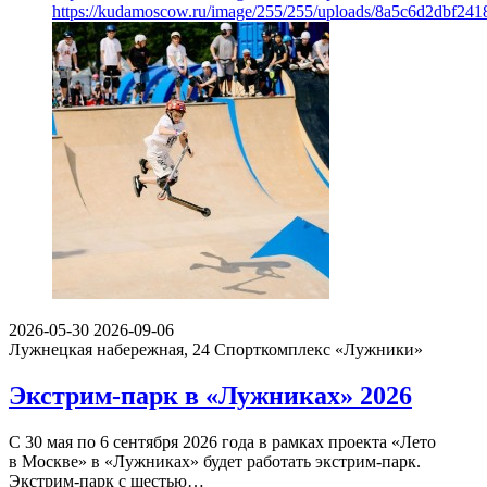
https://kudamoscow.ru/image/255/255/uploads/8a5c6d2dbf24
2026-05-30
2026-09-06
Лужнецкая набережная, 24
Спорткомплекс «Лужники»
Экстрим-парк в «Лужниках» 2026
С 30 мая по 6 сентября 2026 года в рамках проекта «Лето
в Москве» в «Лужниках» будет работать экстрим-парк.
Экстрим-парк с шестью…