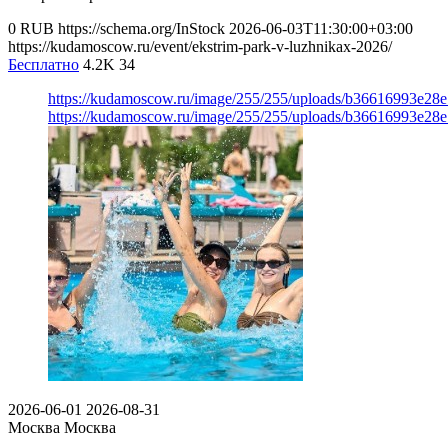
0
RUB
https://schema.org/InStock
2026-06-03T11:30:00+03:00
https://kudamoscow.ru/event/ekstrim-park-v-luzhnikax-2026/
Бесплатно
4.2K
34
https://kudamoscow.ru/image/255/255/uploads/b36616993e2
https://kudamoscow.ru/image/255/255/uploads/b36616993e2
2026-06-01
2026-08-31
Москва
Москва