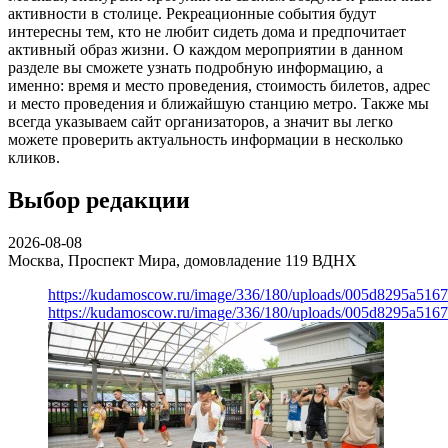
активности в столице. Рекреационные события будут
интересны тем, кто не любит сидеть дома и предпочитает
активный образ жизни. О каждом мероприятии в данном
разделе вы сможете узнать подробную информацию, а
именно: время и место проведения, стоимость билетов, адрес
и место проведения и ближайшую станцию метро. Также мы
всегда указываем сайт организаторов, а значит вы легко
можете проверить актуальность информации в несколько
кликов.
Выбор редакции
2026-08-08
Москва, Проспект Мира, домовладение 119
ВДНХ
https://kudamoscow.ru/image/336/180/uploads/005d8295a516
https://kudamoscow.ru/image/336/180/uploads/005d8295a516