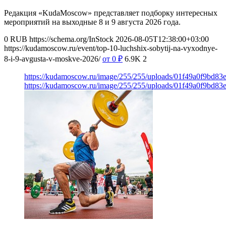
Редакция «KudaMoscow» представляет подборку интересных
мероприятий на выходные 8 и 9 августа 2026 года.
0
RUB
https://schema.org/InStock
2026-08-05T12:38:00+03:00
https://kudamoscow.ru/event/top-10-luchshix-sobytij-na-vyxodnye-
8-i-9-avgusta-v-moskve-2026/
от 0
₽
6.9K
2
https://kudamoscow.ru/image/255/255/uploads/01f49a0f9bd83
https://kudamoscow.ru/image/255/255/uploads/01f49a0f9bd83