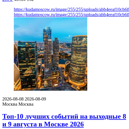
https://kudamoscow.ru/image/255/255/uploads/abb4eeaf10cb
https://kudamoscow.ru/image/255/255/uploads/abb4eeaf10cb
2026-08-08
2026-08-09
Москва
Москва
Топ-10 лучших событий на выходные 8
и 9 августа в Москве 2026