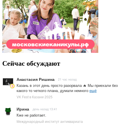
Сейчас обсуждают
Анастасия Ришина
21 час назад
Казань в этот день просто разорвала 🔥 Мы приехали без
какого то четкого плана, думали немного
ещё
VK Fest в Казани 2025
Ирина
день назад 13:41
Кже не работает.
Международный институт антиквариата