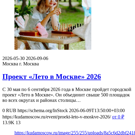
2026-05-30
2026-09-06
Москва
г. Москва
Проект «Лето в Москве» 2026
С 30 мая по 6 сентября 2026 года в Москве пройдет городской
проект «Лето в Москве». Он объединит свыше 500 площадок
во всех округах и районах столицы…
0
RUB
https://schema.org/InStock
2026-06-09T13:50:00+03:00
https://kudamoscow.ru/event/proekt-leto-v-moskve-2026/
от 0
₽
13.9K
13
https://kudamoscow.ru/image/255/255/uploads/8a5c6d2dbf24