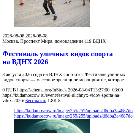
2026-08-08
2026-08-08
Москва, Проспект Мира, домовладение 119
ВДНХ
Фестиваль уличных видов спорта
на ВДНХ 2026
8 августа 2026 года на ВДНХ состоится Фестиваль уличных
видов спорта — массовое зрелищное мероприятие, которое…
0
RUB
https://schema.org/InStock
2026-08-04T13:27:00+03:00
https://kudamoscow.ru/event/festival-ulichnyx-vidov-sporta-na-
vdnx-2026/
Бесплатно
1.8K
8
https://kudamoscow.ru/image/255/255/uploads/d6dba3a4687d
https://kudamoscow.ru/image/255/255/uploads/d6dba3a4687d