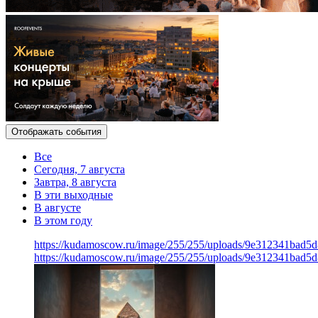
Отображать события
Все
Сегодня, 7 августа
Завтра, 8 августа
В эти выходные
В августе
В этом году
https://kudamoscow.ru/image/255/255/uploads/9e312341bad5
https://kudamoscow.ru/image/255/255/uploads/9e312341bad5