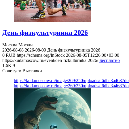
День физкультурника 2026
Москва
Москва
2026-08-08
2026-08-09
День физкультурника 2026
0
RUB
https://schema.org/InStock
2026-08-05T12:26:00+03:00
https://kudamoscow.ru/event/den-fizkulturnika-2026/
Бесплатно
1.6K
9
Советуем Выставки
https://kudamoscow.ru/image/269/250/uploads/d6dba3a4687d
https://kudamoscow.ru/image/269/250/uploads/d6dba3a4687d