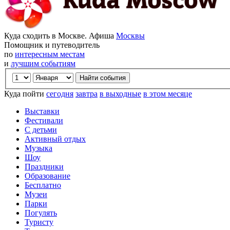
Куда сходить в Москве. Афиша
Москвы
Помощник и путеводитель
по
интересным местам
и
лучшим событиям
Куда пойти
сегодня
завтра
в выходные
в этом месяце
Выставки
Фестивали
С детьми
Активный отдых
Музыка
Шоу
Праздники
Образование
Бесплатно
Музеи
Парки
Погулять
Туристу