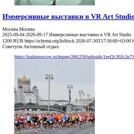
Иммерсивные выставки в VR Art Studi
Москва
Москва
2025-09-04
2026-09-17
Иммерсивные выставки в VR Art Studio
1200
RUB
https://schema.org/InStock
2026-07-30T17:30:00+03:00
Советуем Активный отдых
https://kudamoscow.ru/image/269/250/uploads/1eef2c302c2e7