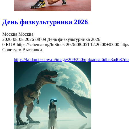
День физкультурника 2026
Москва
Москва
2026-08-08
2026-08-09
День физкультурника 2026
0
RUB
https://schema.org/InStock
2026-08-05T12:26:00+03:00
http
Советуем Выставки
https://kudamoscow.ru/image/269/250/uploads/d6dba3a4687d