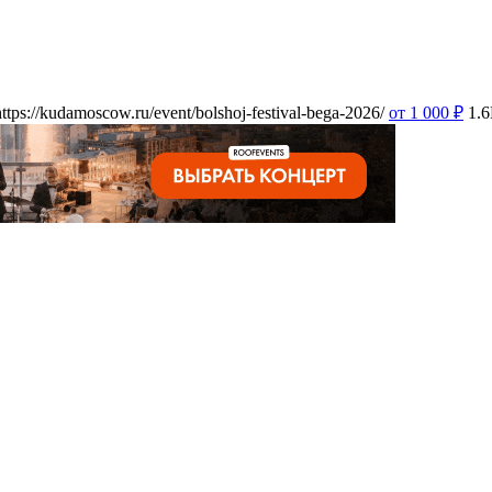
https://kudamoscow.ru/event/bolshoj-festival-bega-2026/
от 1 000
₽
1.