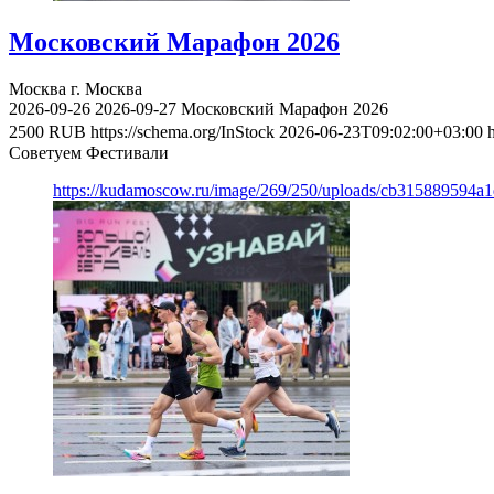
Московский Марафон 2026
Москва
г. Москва
2026-09-26
2026-09-27
Московский Марафон 2026
2500
RUB
https://schema.org/InStock
2026-06-23T09:02:00+03:00
Советуем Фестивали
https://kudamoscow.ru/image/269/250/uploads/cb315889594a